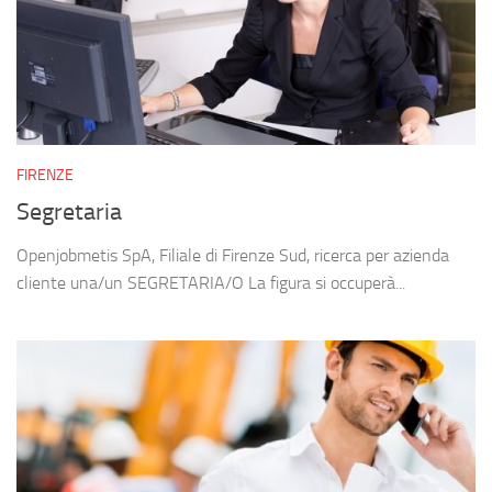
FIRENZE
Segretaria
Openjobmetis SpA, Filiale di Firenze Sud, ricerca per azienda
cliente una/un SEGRETARIA/O La figura si occuperà...