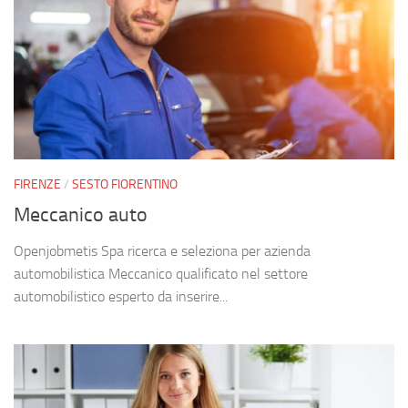
FIRENZE
/
SESTO FIORENTINO
Meccanico auto
Openjobmetis Spa ricerca e seleziona per azienda
automobilistica Meccanico qualificato nel settore
automobilistico esperto da inserire...