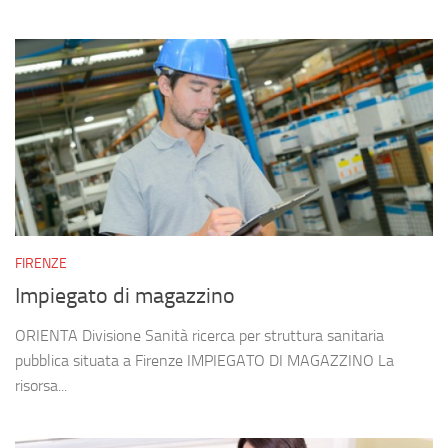
FIRENZE
Impiegato di magazzino
ORIENTA Divisione Sanità ricerca per struttura sanitaria
pubblica situata a Firenze IMPIEGATO DI MAGAZZINO La
risorsa...