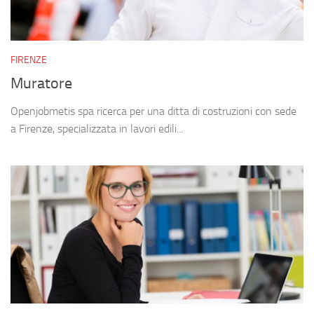
FIRENZE
Muratore
Openjobmetis spa ricerca per una ditta di costruzioni con sede
a Firenze, specializzata in lavori edili...