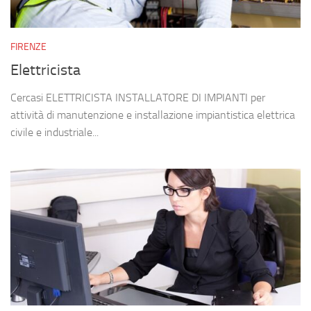
FIRENZE
Elettricista
Cercasi ELETTRICISTA INSTALLATORE DI IMPIANTI per
attività di manutenzione e installazione impiantistica elettrica
civile e industriale...