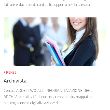
fatture e documenti contabili, supporto per la stesura...
FIRENZE
Archivista
Cercasi ADDETTA/O ALL’ INFORMATIZZAZIONE DEGLI
ARCHIVI per attività di riordino, censimento, mappatura,
catalogazione e digitalizzazione di...