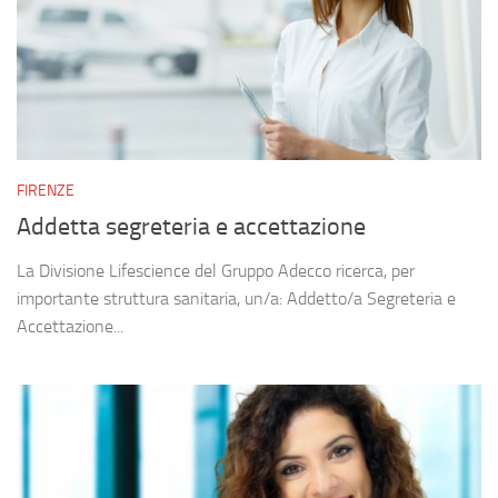
FIRENZE
Addetta segreteria e accettazione
La Divisione Lifescience del Gruppo Adecco ricerca, per
importante struttura sanitaria, un/a: Addetto/a Segreteria e
Accettazione...