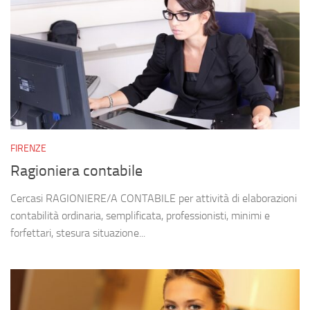
FIRENZE
Ragioniera contabile
Cercasi RAGIONIERE/A CONTABILE per attività di elaborazioni
contabilità ordinaria, semplificata, professionisti, minimi e
forfettari, stesura situazione...