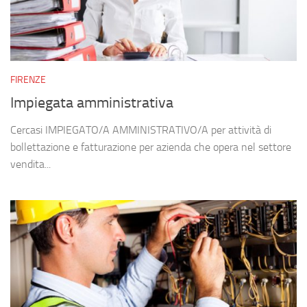
FIRENZE
Impiegata amministrativa
Cercasi IMPIEGATO/A AMMINISTRATIVO/A per attività di
bollettazione e fatturazione per azienda che opera nel settore
vendita...