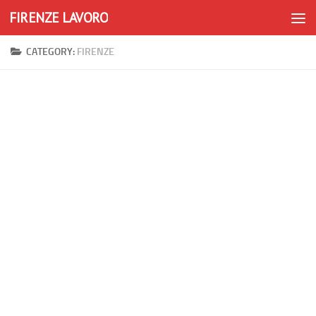
FIRENZE LAVORO
Skip to content
CATEGORY:
FIRENZE