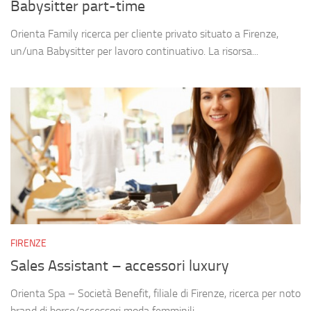
Babysitter part-time
Orienta Family ricerca per cliente privato situato a Firenze,
un/una Babysitter per lavoro continuativo. La risorsa...
FIRENZE
Sales Assistant – accessori luxury
Orienta Spa – Società Benefit, filiale di Firenze, ricerca per noto
brand di borse/accessori moda femminili...