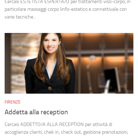
Cercasi ESTETISTA ESPERTA/O per trattamenti viso-corpo, in
particolare massaggi corpo linfo-estetico e connettivale con
varie tecniche...
FIRENZE
Addetta alla reception
Cercasi ADDETTO/A ALLA RECEPTION per attività di
accoglienza clienti, chek in, check out, gestione prenotazioni,