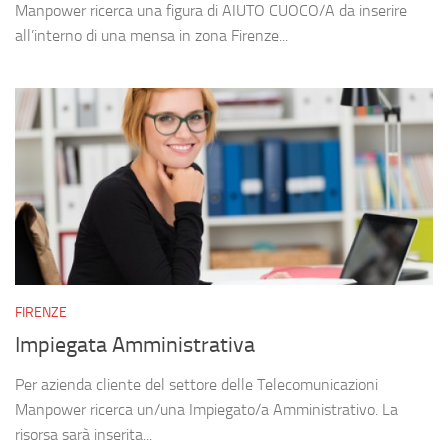
Manpower ricerca una figura di AIUTO CUOCO/A da inserire
all’interno di una mensa in zona Firenze...
FIRENZE
Impiegata Amministrativa
Per azienda cliente del settore delle Telecomunicazioni
Manpower ricerca un/una Impiegato/a Amministrativo. La
risorsa sarà inserita...