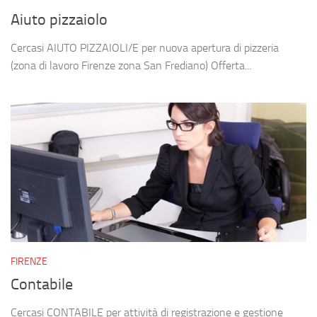
Aiuto pizzaiolo
Cercasi AIUTO PIZZAIOLI/E per nuova apertura di pizzeria
(zona di lavoro Firenze zona San Frediano) Offerta...
FIRENZE
Contabile
Cercasi CONTABILE per attività di registrazione e gestione