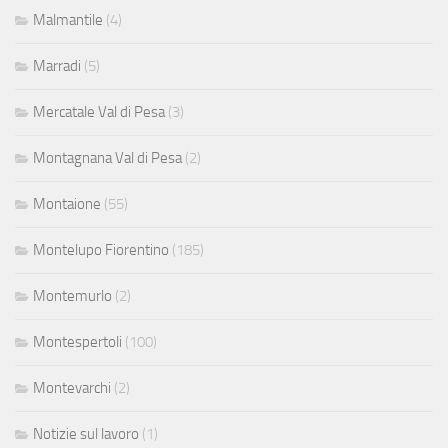
Malmantile
(4)
Marradi
(5)
Mercatale Val di Pesa
(3)
Montagnana Val di Pesa
(2)
Montaione
(55)
Montelupo Fiorentino
(185)
Montemurlo
(2)
Montespertoli
(100)
Montevarchi
(2)
Notizie sul lavoro
(1)