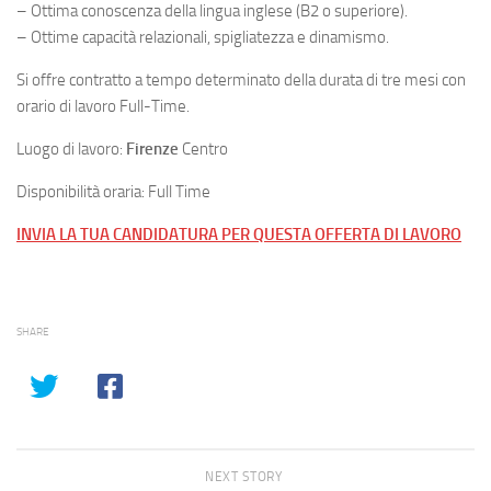
– Ottima conoscenza della lingua inglese (B2 o superiore).
– Ottime capacità relazionali, spigliatezza e dinamismo.
Si offre contratto a tempo determinato della durata di tre mesi con
orario di lavoro Full-Time.
Luogo di lavoro:
Firenze
Centro
Disponibilità oraria: Full Time
INVIA LA TUA CANDIDATURA PER QUESTA OFFERTA DI LAVORO
SHARE
NEXT STORY