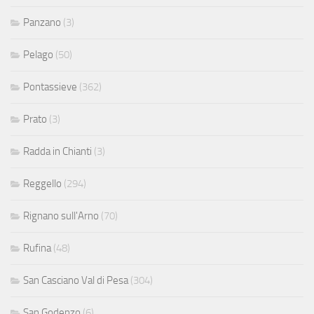
Panzano
(3)
Pelago
(50)
Pontassieve
(362)
Prato
(3)
Radda in Chianti
(3)
Reggello
(294)
Rignano sull'Arno
(70)
Rufina
(48)
San Casciano Val di Pesa
(304)
San Godenzo
(6)