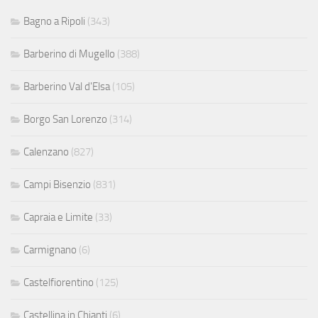
Bagno a Ripoli
(343)
Barberino di Mugello
(388)
Barberino Val d'Elsa
(105)
Borgo San Lorenzo
(314)
Calenzano
(827)
Campi Bisenzio
(831)
Capraia e Limite
(33)
Carmignano
(6)
Castelfiorentino
(125)
Castellina in Chianti
(6)