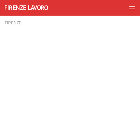
FIRENZE LAVORO
Skip to content
FIRENZE