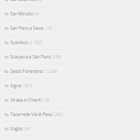
San Miniato
(3)
San Piero a Sieve
(15)
Scandicci
(2.102)
Scarperia e San Piero
(299)
Sesto Fiorentino
(1.206)
Signa
(187)
Strada in Chianti
(19)
Tavarnelle Val di Pesa
(282)
Vaglia
(36)