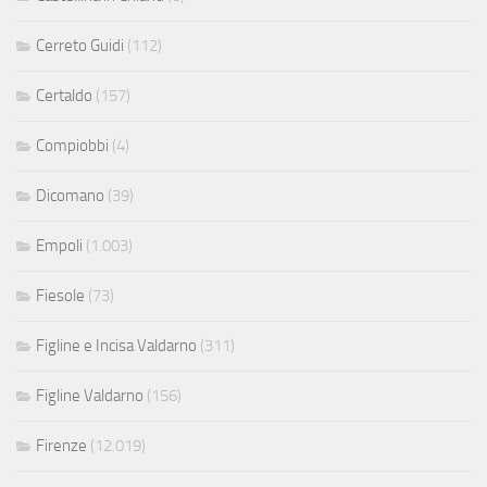
Cerreto Guidi
(112)
Certaldo
(157)
Compiobbi
(4)
Dicomano
(39)
Empoli
(1.003)
Fiesole
(73)
Figline e Incisa Valdarno
(311)
Figline Valdarno
(156)
Firenze
(12.019)