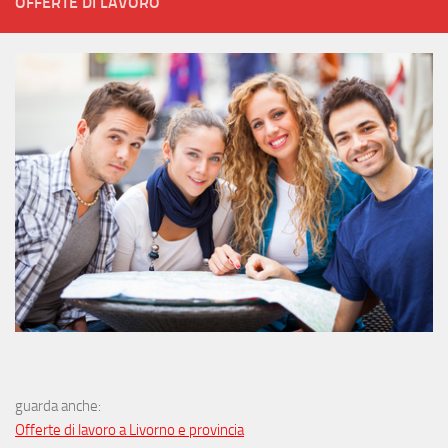
OFFERTE DI LAVORO
guarda anche:
Offerte di lavoro a Livorno e provincia