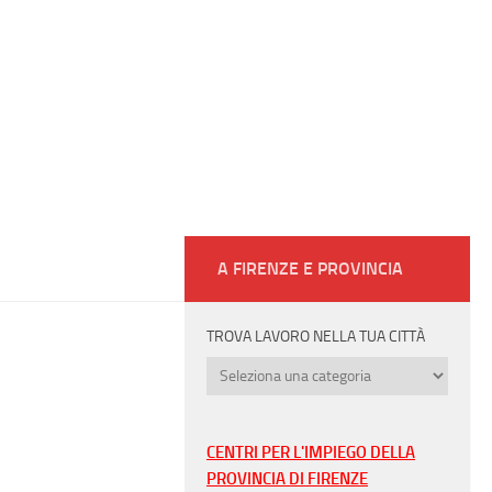
A FIRENZE E PROVINCIA
TROVA LAVORO NELLA TUA CITTÀ
Trova
lavoro
nella
tua
CENTRI PER L'IMPIEGO DELLA
città
PROVINCIA DI FIRENZE