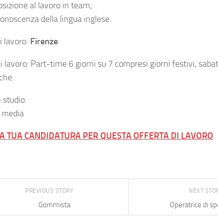
osizione al lavoro in team;
onoscenza della lingua inglese.
i lavoro:
Firenze
i lavoro: Part-time 6 giorni su 7 compresi giorni festivi, sabat
che.
i studio:
 media
LA TUA CANDIDATURA PER QUESTA OFFERTA DI LAVORO
PREVIOUS STORY
NEXT STO
Gommista
Operatrice di sp