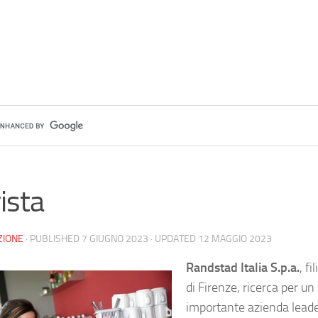
ista
ZIONE
· PUBLISHED
7 GIUGNO 2023
· UPDATED
12 MAGGIO 2023
Randstad Italia S.p.a.
, fi
di Firenze, ricerca per un
importante azienda leade