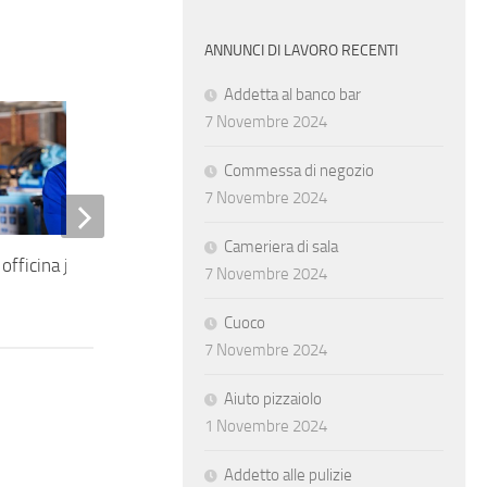
ANNUNCI DI LAVORO RECENTI
Addetta al banco bar
7 Novembre 2024
Commessa di negozio
7 Novembre 2024
Cameriera di sala
officina junior
Responsabile commerciale di
7 Novembre 2024
filiale
Cuoco
7 Novembre 2024
Aiuto pizzaiolo
1 Novembre 2024
Addetto alle pulizie