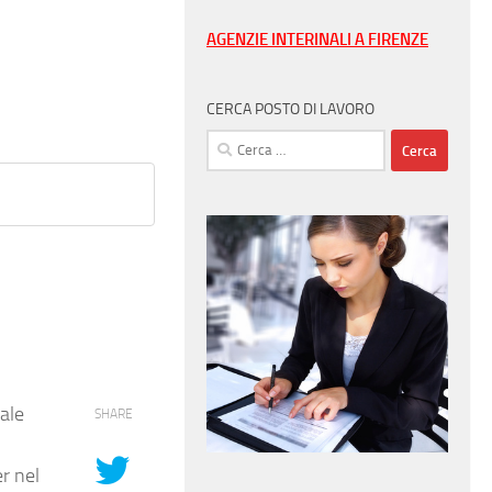
AGENZIE INTERINALI A FIRENZE
CERCA POSTO DI LAVORO
Ricerca
per:
liale
SHARE
r nel