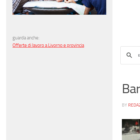
guarda anche:
Offerte di lavoro a Livorno e provincia
Bar
BY
REDA