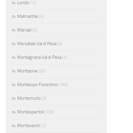
Londa
(11)
Malmantile
(4)
Marradi
(5)
Mercatale Val di Pesa
(3)
Montagnana Val di Pesa
(2)
Montaione
(55)
Montelupo Fiorentino
(185)
Montemurlo
(2)
Montespertoli
(100)
Montevarchi
(2)