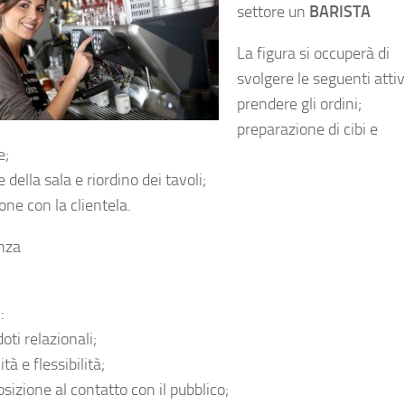
settore un
BARISTA
La figura si occuperà di
svolgere le seguenti attiv
prendere gli ordini;
preparazione di cibi e
e;
 della sala e riordino dei tavoli;
one con la clientela.
nza
:
oti relazionali;
tà e flessibilità;
sizione al contatto con il pubblico;