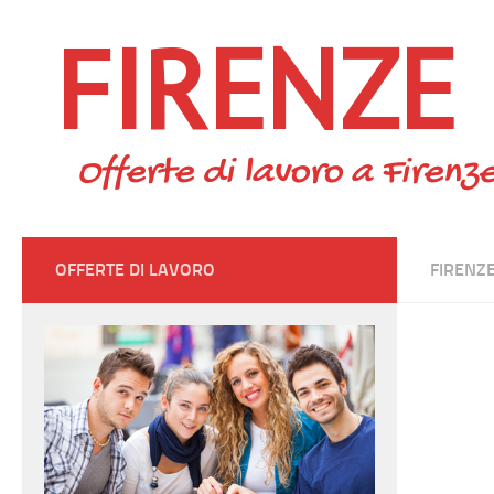
FIRENZE
Skip to content
Offerte di lavoro a Firenze
OFFERTE DI LAVORO
FIRENZ