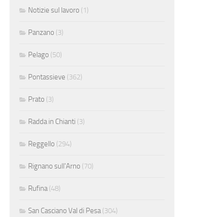
Notizie sul lavoro
(1)
Panzano
(3)
Pelago
(50)
Pontassieve
(362)
Prato
(3)
Radda in Chianti
(3)
Reggello
(294)
Rignano sull'Arno
(70)
Rufina
(48)
San Casciano Val di Pesa
(304)