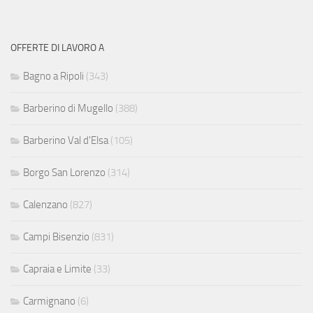
OFFERTE DI LAVORO A
Bagno a Ripoli
(343)
Barberino di Mugello
(388)
Barberino Val d'Elsa
(105)
Borgo San Lorenzo
(314)
Calenzano
(827)
Campi Bisenzio
(831)
Capraia e Limite
(33)
Carmignano
(6)