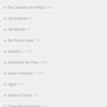
San Casciano Val di Pesa
(304)
San Godenzo
(6)
San Miniato
(3)
San Piero a Sieve
(15)
Scandicci
(2.102)
Scarperia e San Piero
(299)
Sesto Fiorentino
(1.206)
Signa
(187)
Strada in Chianti
(19)
Tavarnelle Val di Pesa
(282)