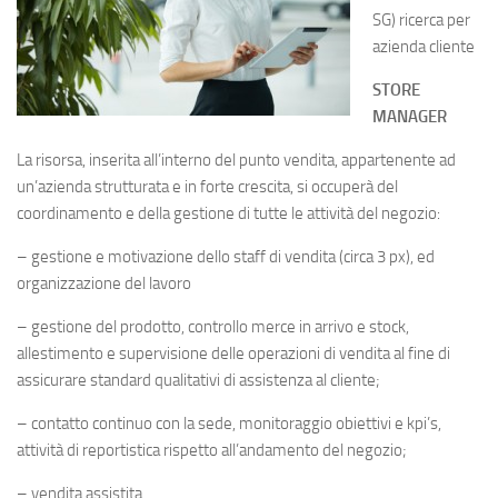
SG) ricerca per
azienda cliente
STORE
MANAGER
La risorsa, inserita all’interno del punto vendita, appartenente ad
un’azienda strutturata e in forte crescita, si occuperà del
coordinamento e della gestione di tutte le attività del negozio:
– gestione e motivazione dello staff di vendita (circa 3 px), ed
organizzazione del lavoro
– gestione del prodotto, controllo merce in arrivo e stock,
allestimento e supervisione delle operazioni di vendita al fine di
assicurare standard qualitativi di assistenza al cliente;
– contatto continuo con la sede, monitoraggio obiettivi e kpi’s,
attività di reportistica rispetto all’andamento del negozio;
– vendita assistita