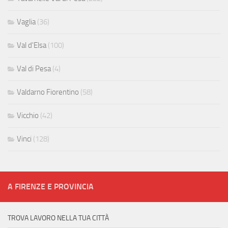
Vaglia
(36)
Val d'Elsa
(100)
Val di Pesa
(4)
Valdarno Fiorentino
(58)
Vicchio
(42)
Vinci
(128)
A FIRENZE E PROVINCIA
TROVA LAVORO NELLA TUA CITTÀ