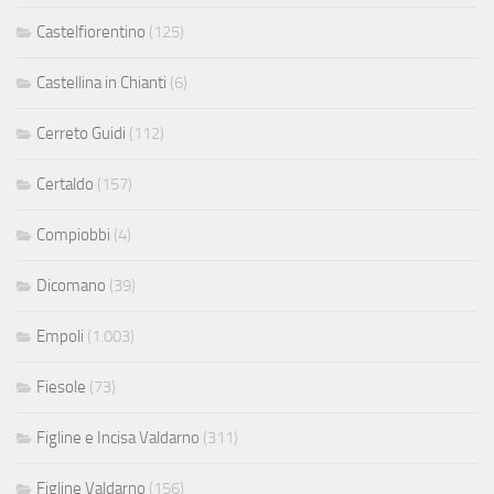
Castelfiorentino
(125)
Castellina in Chianti
(6)
Cerreto Guidi
(112)
Certaldo
(157)
Compiobbi
(4)
Dicomano
(39)
Empoli
(1.003)
Fiesole
(73)
Figline e Incisa Valdarno
(311)
Figline Valdarno
(156)