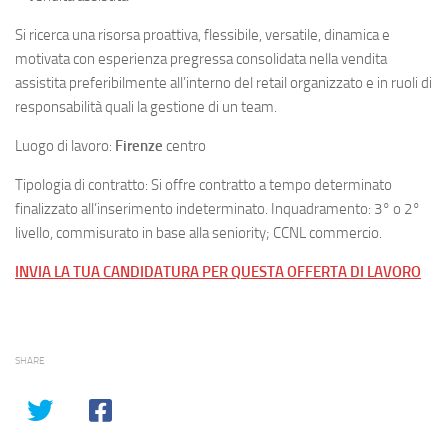
Si ricerca una risorsa proattiva, flessibile, versatile, dinamica e
motivata con esperienza pregressa consolidata nella vendita
assistita preferibilmente all’interno del retail organizzato e in ruoli di
responsabilità quali la gestione di un team.
Luogo di lavoro:
Firenze
centro
Tipologia di contratto: Si offre contratto a tempo determinato
finalizzato all’inserimento indeterminato. Inquadramento: 3° o 2°
livello, commisurato in base alla seniority; CCNL commercio.
INVIA LA TUA CANDIDATURA PER QUESTA OFFERTA DI LAVORO
SHARE