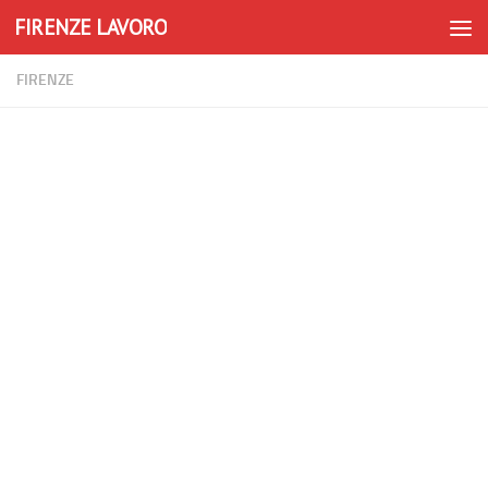
FIRENZE LAVORO
Skip to content
FIRENZE