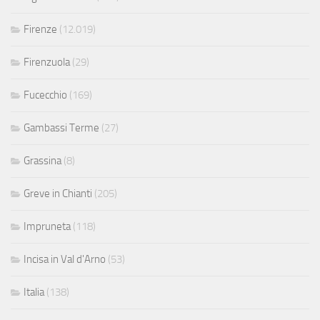
Firenze
(12.019)
Firenzuola
(29)
Fucecchio
(169)
Gambassi Terme
(27)
Grassina
(8)
Greve in Chianti
(205)
Impruneta
(118)
Incisa in Val d'Arno
(53)
Italia
(138)