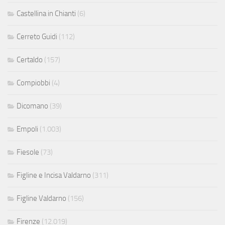
Castellina in Chianti
(6)
Cerreto Guidi
(112)
Certaldo
(157)
Compiobbi
(4)
Dicomano
(39)
Empoli
(1.003)
Fiesole
(73)
Figline e Incisa Valdarno
(311)
Figline Valdarno
(156)
Firenze
(12.019)