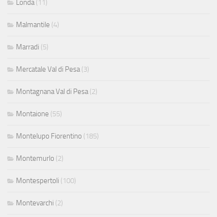
Londa
(11)
Malmantile
(4)
Marradi
(5)
Mercatale Val di Pesa
(3)
Montagnana Val di Pesa
(2)
Montaione
(55)
Montelupo Fiorentino
(185)
Montemurlo
(2)
Montespertoli
(100)
Montevarchi
(2)