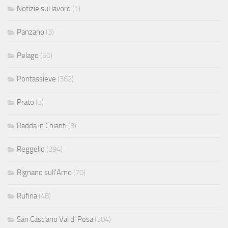
Notizie sul lavoro
(1)
Panzano
(3)
Pelago
(50)
Pontassieve
(362)
Prato
(3)
Radda in Chianti
(3)
Reggello
(294)
Rignano sull'Arno
(70)
Rufina
(48)
San Casciano Val di Pesa
(304)