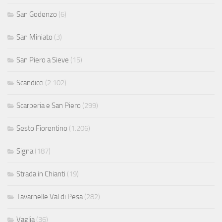
San Godenzo
(6)
San Miniato
(3)
San Piero a Sieve
(15)
Scandicci
(2.102)
Scarperia e San Piero
(299)
Sesto Fiorentino
(1.206)
Signa
(187)
Strada in Chianti
(19)
Tavarnelle Val di Pesa
(282)
Vaglia
(36)