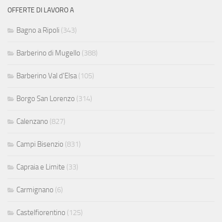
OFFERTE DI LAVORO A
Bagno a Ripoli
(343)
Barberino di Mugello
(388)
Barberino Val d'Elsa
(105)
Borgo San Lorenzo
(314)
Calenzano
(827)
Campi Bisenzio
(831)
Capraia e Limite
(33)
Carmignano
(6)
Castelfiorentino
(125)