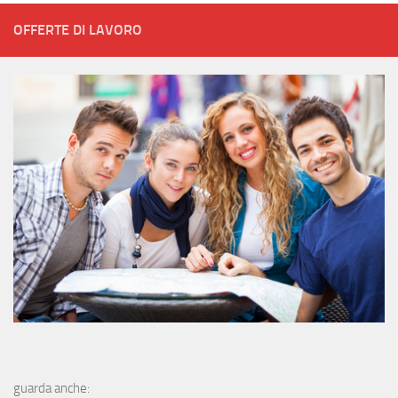
OFFERTE DI LAVORO
guarda anche: