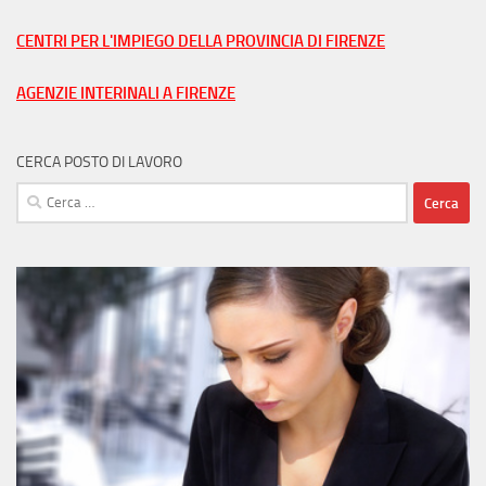
nella
tua
CENTRI PER L'IMPIEGO DELLA PROVINCIA DI FIRENZE
città
AGENZIE INTERINALI A FIRENZE
CERCA POSTO DI LAVORO
Ricerca
per: