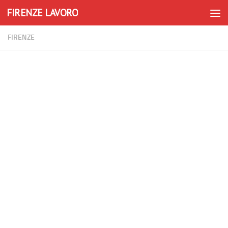
FIRENZE LAVORO
Skip to content
FIRENZE