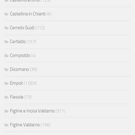
Castelfiorentino
(125)
Castellina in Chianti
(6)
Cerreto Guidi
(112)
Certaldo
(157)
Compiobbi
(4)
Dicomano
(39)
Empoli
(1.003)
Fiesole
(73)
Figline e Incisa Valdarno
(311)
Figline Valdarno
(156)