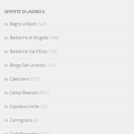
OFFERTE DI LAVORO A
Bagno a Ripoli
(343)
Barberino di Mugello
(388)
Barberino Val d'Elsa
(105)
Borgo San Lorenzo
(314)
Calenzano
(827)
Campi Bisenzio
(831)
Capraia e Limite
(33)
Carmignano
(6)