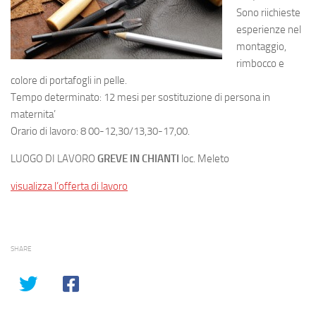
Sono riichieste
esperienze nel
montaggio,
rimbocco e
colore di portafogli in pelle.
Tempo determinato: 12 mesi per sostituzione di persona in
maternita’
Orario di lavoro: 8 00-12,30/13,30-17,00.
LUOGO DI LAVORO
GREVE IN CHIANTI
loc. Meleto
visualizza l’offerta di lavoro
SHARE