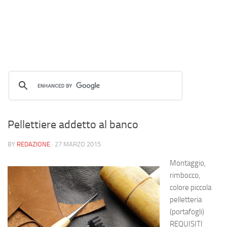
Pellettiere addetto al banco
BY
REDAZIONE
·
27 MARZO 2015
Montaggio,
rimbocco,
colore piccola
pelletteria
(portafogli)
REQUISITI