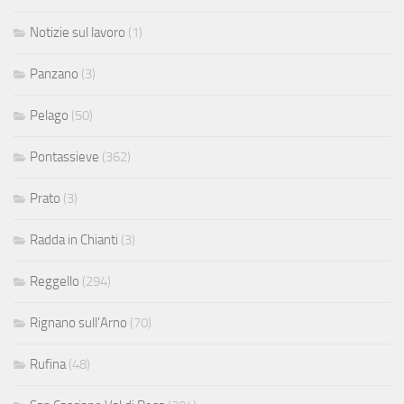
Notizie sul lavoro
(1)
Panzano
(3)
Pelago
(50)
Pontassieve
(362)
Prato
(3)
Radda in Chianti
(3)
Reggello
(294)
Rignano sull'Arno
(70)
Rufina
(48)