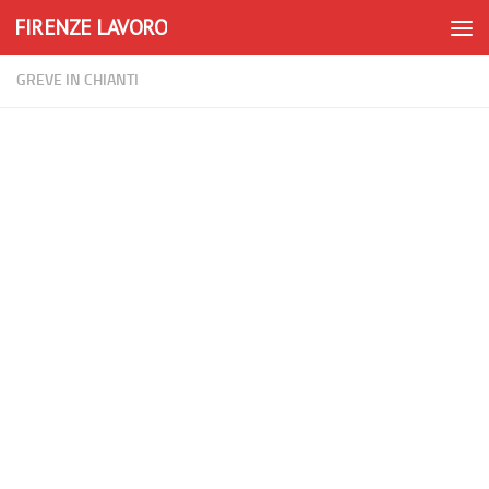
FIRENZE LAVORO
Skip to content
GREVE IN CHIANTI