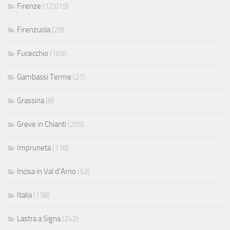
Firenze
(12.019)
Firenzuola
(29)
Fucecchio
(169)
Gambassi Terme
(27)
Grassina
(8)
Greve in Chianti
(205)
Impruneta
(118)
Incisa in Val d'Arno
(53)
Italia
(138)
Lastra a Signa
(242)