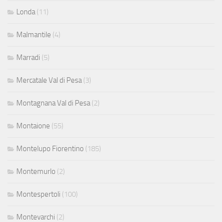
Londa
(11)
Malmantile
(4)
Marradi
(5)
Mercatale Val di Pesa
(3)
Montagnana Val di Pesa
(2)
Montaione
(55)
Montelupo Fiorentino
(185)
Montemurlo
(2)
Montespertoli
(100)
Montevarchi
(2)