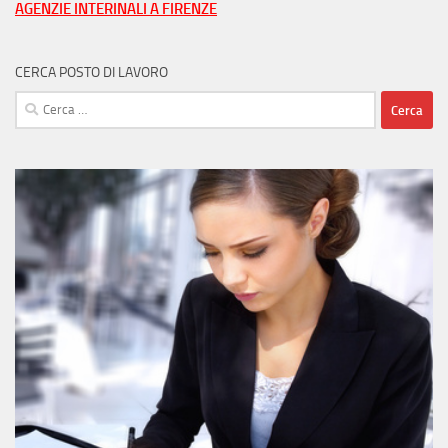
AGENZIE INTERINALI A FIRENZE
CERCA POSTO DI LAVORO
Ricerca
per: