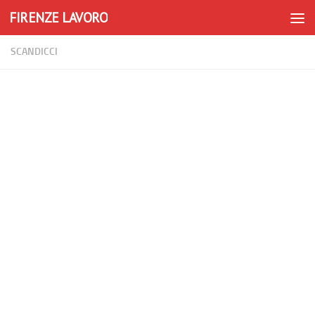
FIRENZE LAVORO
Skip to content
SCANDICCI