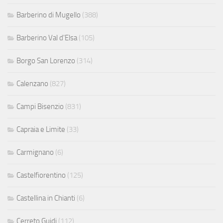
Barberino di Mugello
(388)
Barberino Val d'Elsa
(105)
Borgo San Lorenzo
(314)
Calenzano
(827)
Campi Bisenzio
(831)
Capraia e Limite
(33)
Carmignano
(6)
Castelfiorentino
(125)
Castellina in Chianti
(6)
Cerreto Guidi
(112)