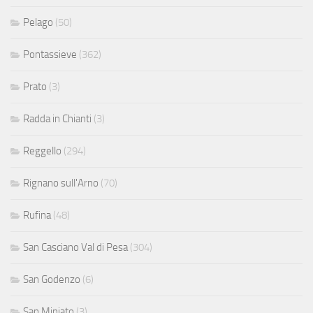
Pelago
(50)
Pontassieve
(362)
Prato
(3)
Radda in Chianti
(3)
Reggello
(294)
Rignano sull'Arno
(70)
Rufina
(48)
San Casciano Val di Pesa
(304)
San Godenzo
(6)
San Miniato
(3)