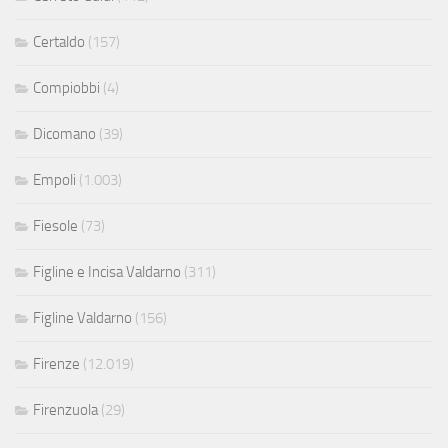
Certaldo
(157)
Compiobbi
(4)
Dicomano
(39)
Empoli
(1.003)
Fiesole
(73)
Figline e Incisa Valdarno
(311)
Figline Valdarno
(156)
Firenze
(12.019)
Firenzuola
(29)