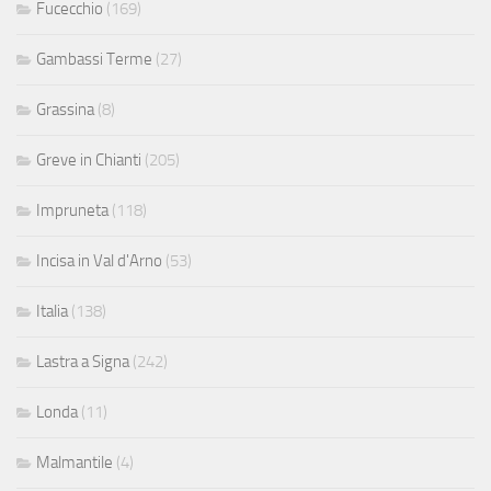
Fucecchio
(169)
Gambassi Terme
(27)
Grassina
(8)
Greve in Chianti
(205)
Impruneta
(118)
Incisa in Val d'Arno
(53)
Italia
(138)
Lastra a Signa
(242)
Londa
(11)
Malmantile
(4)