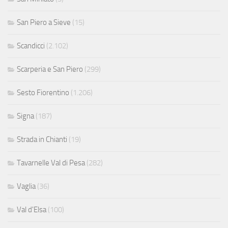
San Piero a Sieve
(15)
Scandicci
(2.102)
Scarperia e San Piero
(299)
Sesto Fiorentino
(1.206)
Signa
(187)
Strada in Chianti
(19)
Tavarnelle Val di Pesa
(282)
Vaglia
(36)
Val d'Elsa
(100)