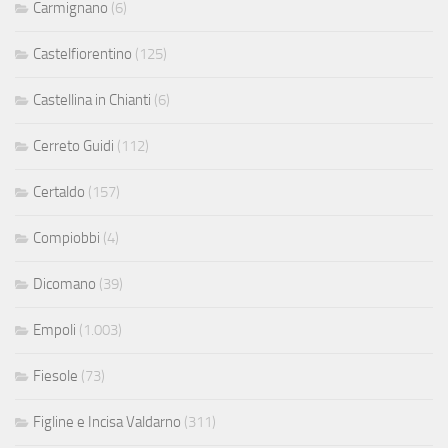
Carmignano
(6)
Castelfiorentino
(125)
Castellina in Chianti
(6)
Cerreto Guidi
(112)
Certaldo
(157)
Compiobbi
(4)
Dicomano
(39)
Empoli
(1.003)
Fiesole
(73)
Figline e Incisa Valdarno
(311)