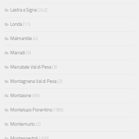
Lastra a Signa
(242)
Londa
(11)
Malmantile
(4)
Marradi
(5)
Mercatale Val di Pesa
(3)
Montagnana Val di Pesa
(2)
Montaione
(55)
Montelupo Fiorentino
(185)
Montemurlo
(2)
Montespertoli
(100)