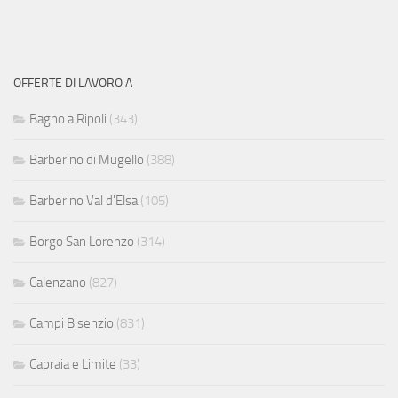
OFFERTE DI LAVORO A
Bagno a Ripoli
(343)
Barberino di Mugello
(388)
Barberino Val d'Elsa
(105)
Borgo San Lorenzo
(314)
Calenzano
(827)
Campi Bisenzio
(831)
Capraia e Limite
(33)