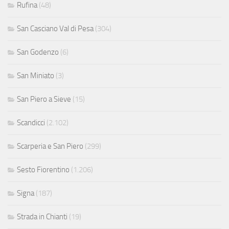
Rufina
(48)
San Casciano Val di Pesa
(304)
San Godenzo
(6)
San Miniato
(3)
San Piero a Sieve
(15)
Scandicci
(2.102)
Scarperia e San Piero
(299)
Sesto Fiorentino
(1.206)
Signa
(187)
Strada in Chianti
(19)