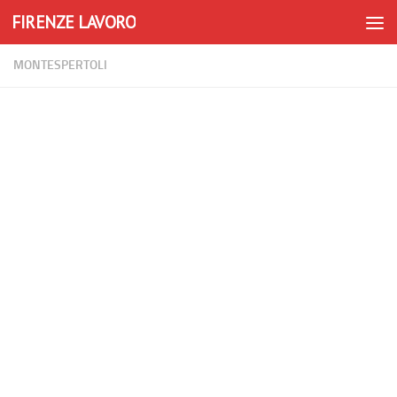
FIRENZE LAVORO
Skip to content
MONTESPERTOLI