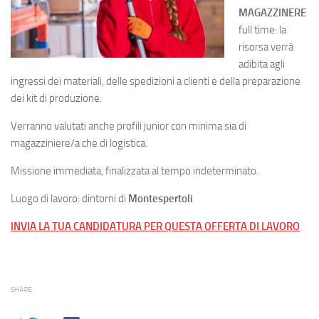
MAGAZZINERE
full time: la
risorsa verrà
adibita agli
ingressi dei materiali, delle spedizioni a clienti e della preparazione
dei kit di produzione.
Verranno valutati anche profili junior con minima sia di
magazziniere/a che di logistica.
Missione immediata, finalizzata al tempo indeterminato.
Luogo di lavoro: dintorni di
Montespertoli
INVIA LA TUA CANDIDATURA PER QUESTA OFFERTA DI LAVORO
SHARE