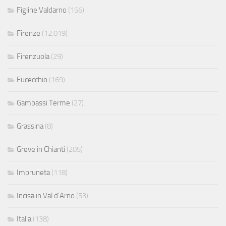
Figline Valdarno
(156)
Firenze
(12.019)
Firenzuola
(29)
Fucecchio
(169)
Gambassi Terme
(27)
Grassina
(8)
Greve in Chianti
(205)
Impruneta
(118)
Incisa in Val d'Arno
(53)
Italia
(138)