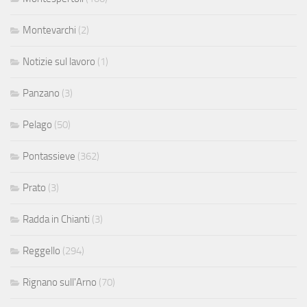
Montevarchi
(2)
Notizie sul lavoro
(1)
Panzano
(3)
Pelago
(50)
Pontassieve
(362)
Prato
(3)
Radda in Chianti
(3)
Reggello
(294)
Rignano sull'Arno
(70)