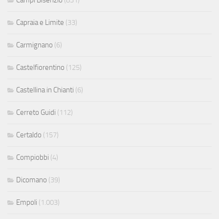
Campi Bisenzio
(831)
Capraia e Limite
(33)
Carmignano
(6)
Castelfiorentino
(125)
Castellina in Chianti
(6)
Cerreto Guidi
(112)
Certaldo
(157)
Compiobbi
(4)
Dicomano
(39)
Empoli
(1.003)