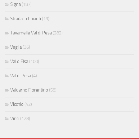
Signa
(187)
Strada in Chianti
(19)
Tavarnelle Val di Pesa
(282)
Vaglia
(36)
Val d'Elsa
(100)
Val di Pesa
(4)
Valdarno Fiorentino
(58)
Vicchio
(42)
Vinci
(128)