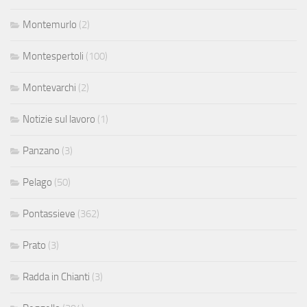
Montemurlo
(2)
Montespertoli
(100)
Montevarchi
(2)
Notizie sul lavoro
(1)
Panzano
(3)
Pelago
(50)
Pontassieve
(362)
Prato
(3)
Radda in Chianti
(3)