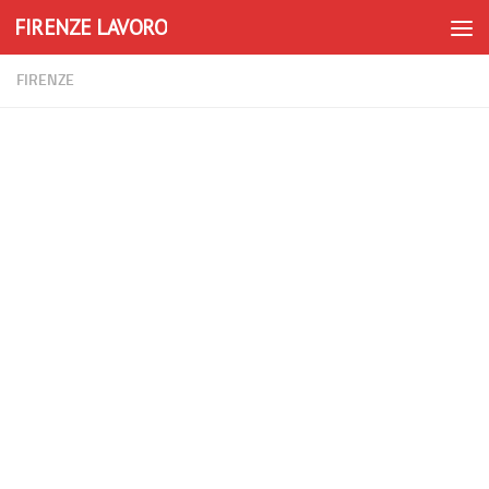
FIRENZE LAVORO
Skip to content
FIRENZE