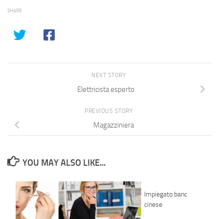
SHARE
NEXT STORY
Elettricista esperto
PREVIOUS STORY
Magazziniera
YOU MAY ALSO LIKE...
Impiegato bancario –
cinese