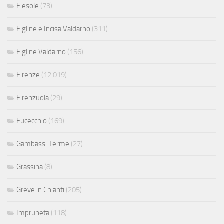
Fiesole
(73)
Figline e Incisa Valdarno
(311)
Figline Valdarno
(156)
Firenze
(12.019)
Firenzuola
(29)
Fucecchio
(169)
Gambassi Terme
(27)
Grassina
(8)
Greve in Chianti
(205)
Impruneta
(118)