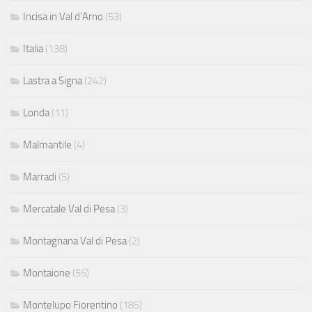
Incisa in Val d'Arno
(53)
Italia
(138)
Lastra a Signa
(242)
Londa
(11)
Malmantile
(4)
Marradi
(5)
Mercatale Val di Pesa
(3)
Montagnana Val di Pesa
(2)
Montaione
(55)
Montelupo Fiorentino
(185)