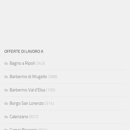
OFFERTE DI LAVORO A
Bagno a Ripoli
(343)
Barberino di Mugello
(388)
Barberino Val d'Elsa
(105)
Borgo San Lorenzo
(314)
Calenzano
(827)