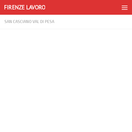
FIRENZE LAVORO
Skip to content
SAN CASCIANO VAL DI PESA