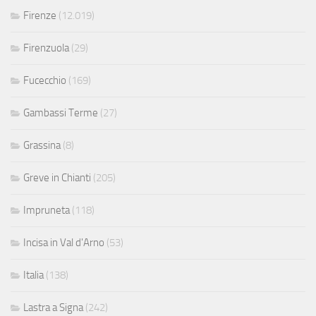
Firenze
(12.019)
Firenzuola
(29)
Fucecchio
(169)
Gambassi Terme
(27)
Grassina
(8)
Greve in Chianti
(205)
Impruneta
(118)
Incisa in Val d'Arno
(53)
Italia
(138)
Lastra a Signa
(242)