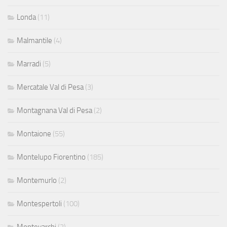
Londa
(11)
Malmantile
(4)
Marradi
(5)
Mercatale Val di Pesa
(3)
Montagnana Val di Pesa
(2)
Montaione
(55)
Montelupo Fiorentino
(185)
Montemurlo
(2)
Montespertoli
(100)