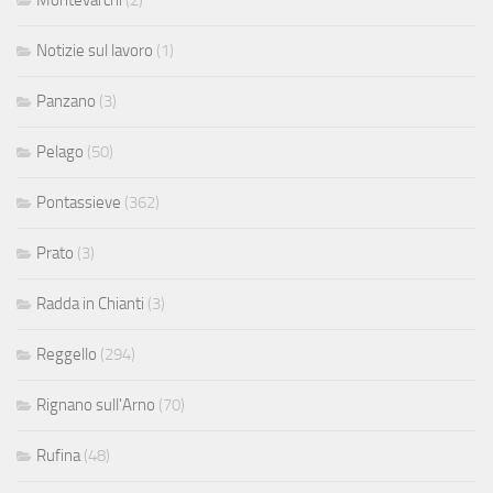
Montevarchi
(2)
Notizie sul lavoro
(1)
Panzano
(3)
Pelago
(50)
Pontassieve
(362)
Prato
(3)
Radda in Chianti
(3)
Reggello
(294)
Rignano sull'Arno
(70)
Rufina
(48)