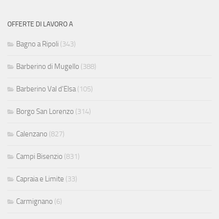
OFFERTE DI LAVORO A
Bagno a Ripoli
(343)
Barberino di Mugello
(388)
Barberino Val d'Elsa
(105)
Borgo San Lorenzo
(314)
Calenzano
(827)
Campi Bisenzio
(831)
Capraia e Limite
(33)
Carmignano
(6)