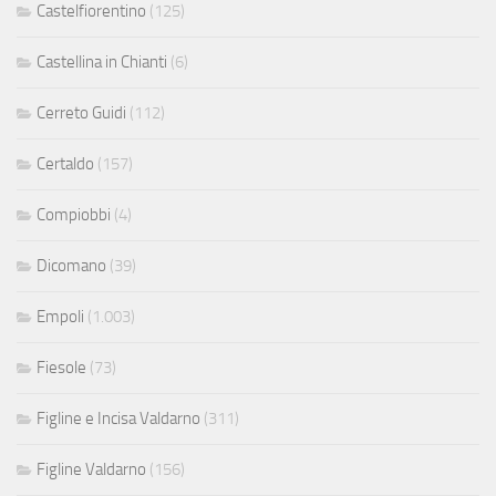
Castelfiorentino
(125)
Castellina in Chianti
(6)
Cerreto Guidi
(112)
Certaldo
(157)
Compiobbi
(4)
Dicomano
(39)
Empoli
(1.003)
Fiesole
(73)
Figline e Incisa Valdarno
(311)
Figline Valdarno
(156)