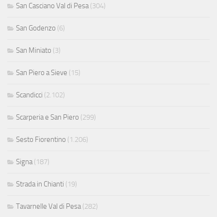
San Casciano Val di Pesa
(304)
San Godenzo
(6)
San Miniato
(3)
San Piero a Sieve
(15)
Scandicci
(2.102)
Scarperia e San Piero
(299)
Sesto Fiorentino
(1.206)
Signa
(187)
Strada in Chianti
(19)
Tavarnelle Val di Pesa
(282)