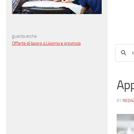
guarda anche:
Offerte di lavoro a Livorno e provincia
App
BY
REDA