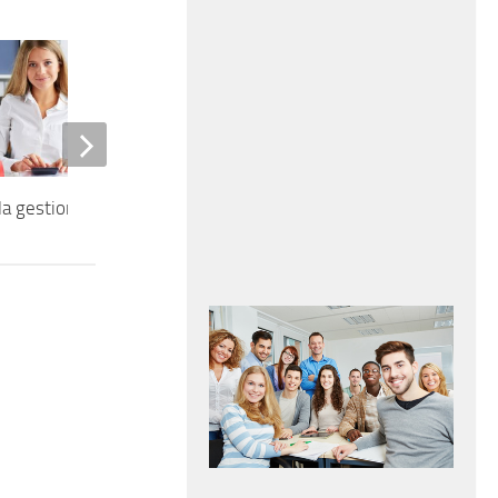
Capo contabile
la gestione ordini