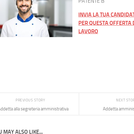
PATENTE B
INVIA LA TUA CANDID
PER QUESTA OFFERTA 
LAVORO
PREVIOUS STORY
NEXT STO
ddetta alla segreteria amministrativa
Addetta amminis
 MAY ALSO LIKE...