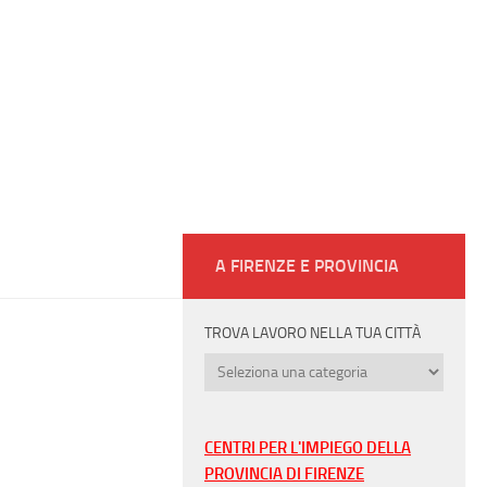
A FIRENZE E PROVINCIA
TROVA LAVORO NELLA TUA CITTÀ
Trova
lavoro
nella
tua
CENTRI PER L'IMPIEGO DELLA
città
PROVINCIA DI FIRENZE