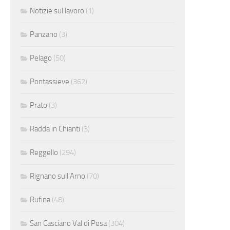
Notizie sul lavoro
(1)
Panzano
(3)
Pelago
(50)
Pontassieve
(362)
Prato
(3)
Radda in Chianti
(3)
Reggello
(294)
Rignano sull'Arno
(70)
Rufina
(48)
San Casciano Val di Pesa
(304)