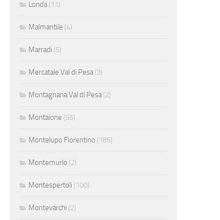
Londa
(11)
Malmantile
(4)
Marradi
(5)
Mercatale Val di Pesa
(3)
Montagnana Val di Pesa
(2)
Montaione
(55)
Montelupo Fiorentino
(185)
Montemurlo
(2)
Montespertoli
(100)
Montevarchi
(2)