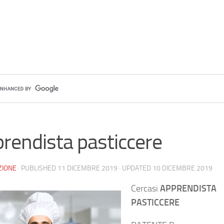
rendista pasticcere
ZIONE
· PUBLISHED
11 DICEMBRE 2019
· UPDATED
10 DICEMBRE 2019
Cercasi
APPRENDISTA
PASTICCERE