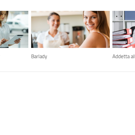
r
Barlady
Addetta al