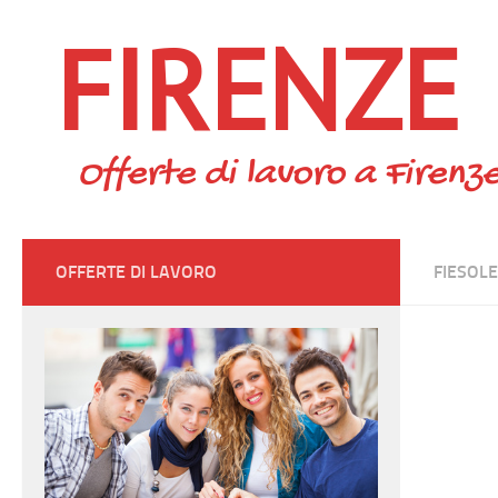
FIRENZE
Skip to content
Offerte di lavoro a Firenze
OFFERTE DI LAVORO
FIESOLE