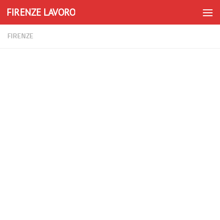
FIRENZE LAVORO
Skip to content
FIRENZE