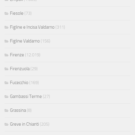
Fiesole
(73)
Figline e Incisa Valdarno
(311)
Figline Valdarno
(156)
Firenze
(12.019)
Firenzuola
(29)
Fucecchio
(169)
Gambassi Terme
(27)
Grassina
(8)
Greve in Chianti
(205)