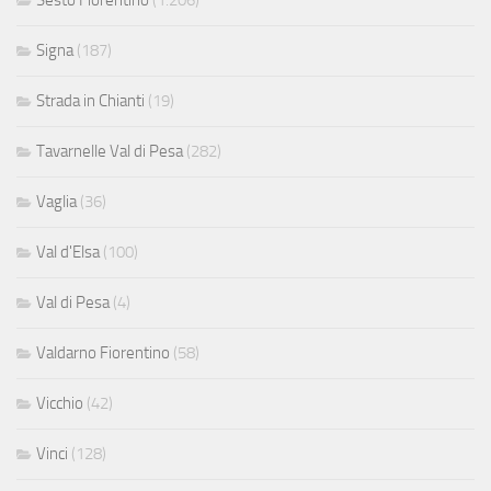
Sesto Fiorentino
(1.206)
Signa
(187)
Strada in Chianti
(19)
Tavarnelle Val di Pesa
(282)
Vaglia
(36)
Val d'Elsa
(100)
Val di Pesa
(4)
Valdarno Fiorentino
(58)
Vicchio
(42)
Vinci
(128)