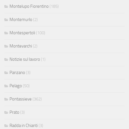
Montelupo Fiorentino
(185)
Montemurlo
(2)
Montespertoli
(100)
Montevarchi
(2)
Notizie sul lavoro
(1)
Panzano
(3)
Pelago
(50)
Pontassieve
(362)
Prato
(3)
Radda in Chianti
(3)