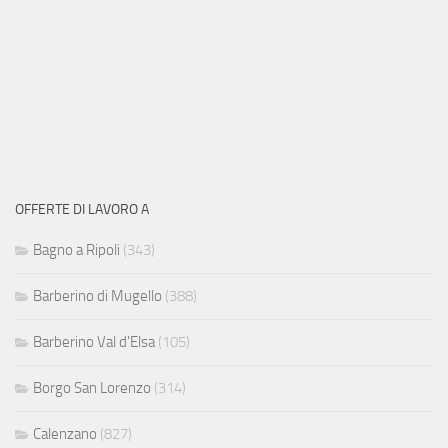
OFFERTE DI LAVORO A
Bagno a Ripoli
(343)
Barberino di Mugello
(388)
Barberino Val d'Elsa
(105)
Borgo San Lorenzo
(314)
Calenzano
(827)