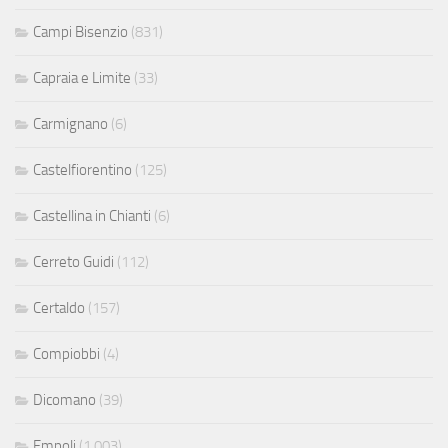
Campi Bisenzio
(831)
Capraia e Limite
(33)
Carmignano
(6)
Castelfiorentino
(125)
Castellina in Chianti
(6)
Cerreto Guidi
(112)
Certaldo
(157)
Compiobbi
(4)
Dicomano
(39)
Empoli
(1.003)