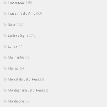
Impruneta
(118)
Incisa in Val d'Arno
(53)
Italia
(138)
Lastra a Signa
(242)
Londa
(11)
Malmantile
(4)
Marradi
(5)
Mercatale Val di Pesa
(3)
Montagnana Val di Pesa
(2)
Montaione
(55)