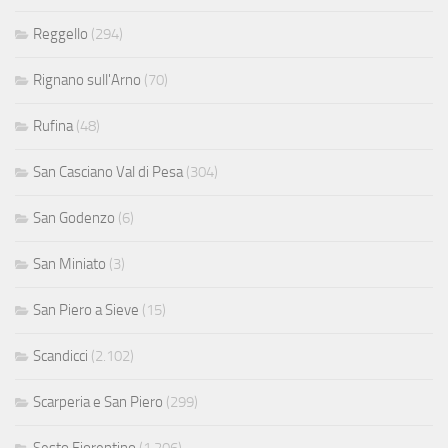
Reggello
(294)
Rignano sull'Arno
(70)
Rufina
(48)
San Casciano Val di Pesa
(304)
San Godenzo
(6)
San Miniato
(3)
San Piero a Sieve
(15)
Scandicci
(2.102)
Scarperia e San Piero
(299)