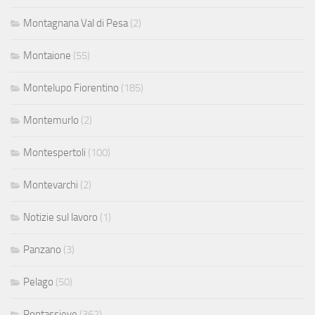
Montagnana Val di Pesa
(2)
Montaione
(55)
Montelupo Fiorentino
(185)
Montemurlo
(2)
Montespertoli
(100)
Montevarchi
(2)
Notizie sul lavoro
(1)
Panzano
(3)
Pelago
(50)
Pontassieve
(362)