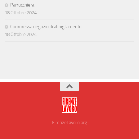
Parrucchiera
18 Ottobre 2024
Commessa negozio di abbigliamento
18 Ottobre 2024
FirenzeLavoro.org