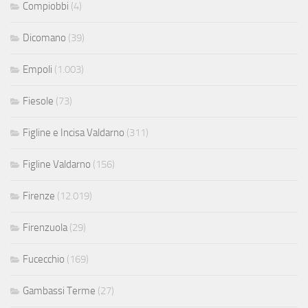
Compiobbi
(4)
Dicomano
(39)
Empoli
(1.003)
Fiesole
(73)
Figline e Incisa Valdarno
(311)
Figline Valdarno
(156)
Firenze
(12.019)
Firenzuola
(29)
Fucecchio
(169)
Gambassi Terme
(27)