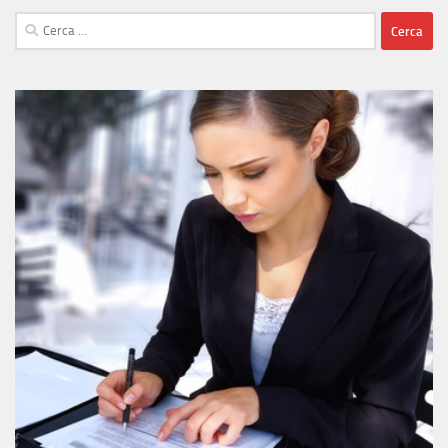
Ricerca
per: