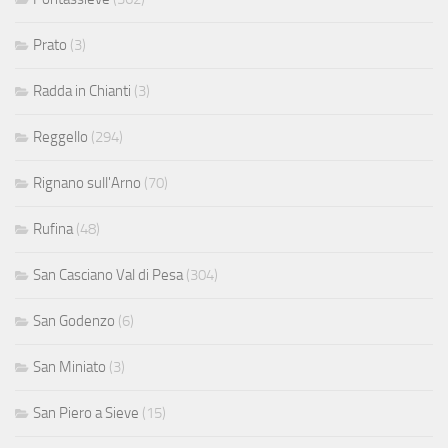
Prato
(3)
Radda in Chianti
(3)
Reggello
(294)
Rignano sull'Arno
(70)
Rufina
(48)
San Casciano Val di Pesa
(304)
San Godenzo
(6)
San Miniato
(3)
San Piero a Sieve
(15)