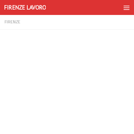
FIRENZE LAVORO
Skip to content
FIRENZE