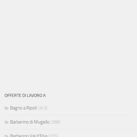
OFFERTE DI LAVORO A
Bagno a Ripoli
(343)
Barberino di Mugello
(388)
Barberino Val d'Elsa
(105)