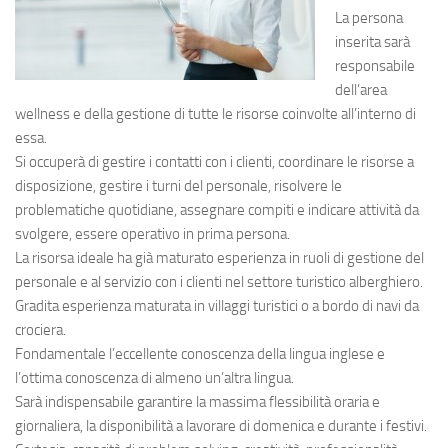
La persona
inserita sarà
responsabile
dell’area
wellness e della gestione di tutte le risorse coinvolte all’interno di
essa.
Si occuperà di gestire i contatti con i clienti, coordinare le risorse a
disposizione, gestire i turni del personale, risolvere le
problematiche quotidiane, assegnare compiti e indicare attività da
svolgere, essere operativo in prima persona.
La risorsa ideale ha già maturato esperienza in ruoli di gestione del
personale e al servizio con i clienti nel settore turistico alberghiero.
Gradita esperienza maturata in villaggi turistici o a bordo di navi da
crociera.
Fondamentale l’eccellente conoscenza della lingua inglese e
l’ottima conoscenza di almeno un’altra lingua.
Sarà indispensabile garantire la massima flessibilità oraria e
giornaliera, la disponibilità a lavorare di domenica e durante i festivi.