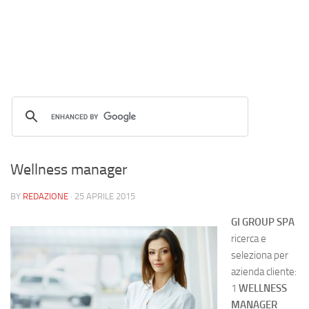
Wellness manager
BY
REDAZIONE
·
25 APRILE 2015
GI GROUP SPA
ricerca e
seleziona per
azienda cliente:
1
WELLNESS
MANAGER