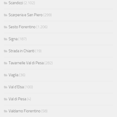
Scandicci
(2.102)
Scarperia e San Piero
(299)
Sesto Fiorentino
(1.206)
Signa
(187)
Strada in Chianti
(19)
Tavarnelle Val di Pesa
(282)
Vaglia
(36)
Val d'Elsa
(100)
Val di Pesa
(4)
Valdarno Fiorentino
(58)