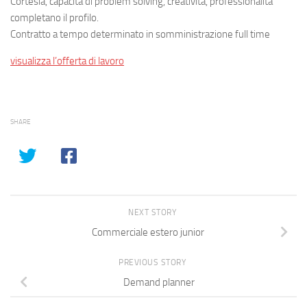
Cortesia, capacità di problem solving, creatività, professionalità
completano il profilo.
Contratto a tempo determinato in somministrazione full time
visualizza l’offerta di lavoro
SHARE
NEXT STORY
Commerciale estero junior
PREVIOUS STORY
Demand planner