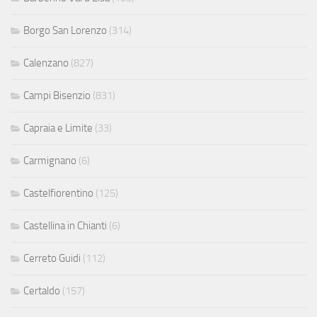
Borgo San Lorenzo
(314)
Calenzano
(827)
Campi Bisenzio
(831)
Capraia e Limite
(33)
Carmignano
(6)
Castelfiorentino
(125)
Castellina in Chianti
(6)
Cerreto Guidi
(112)
Certaldo
(157)