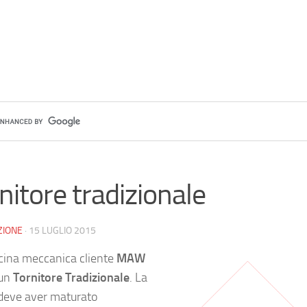
nitore tradizionale
ZIONE
·
15 LUGLIO 2015
icina meccanica cliente
MAW
 un
Tornitore Tradizionale
. La
 deve aver maturato