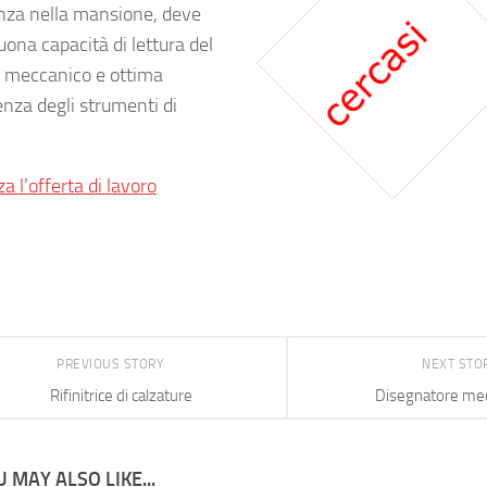
nza nella mansione, deve
uona capacità di lettura del
 meccanico e ottima
nza degli strumenti di
za l’offerta di lavoro
PREVIOUS STORY
NEXT STO
Rifinitrice di calzature
Disegnatore me
 MAY ALSO LIKE...