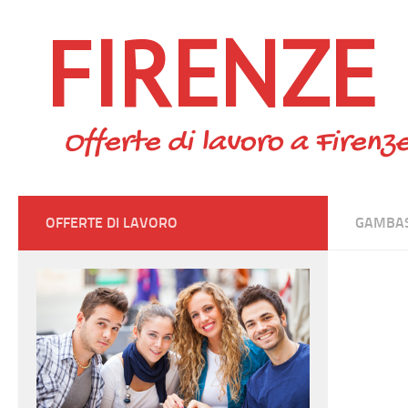
FIRENZE
Skip to content
Offerte di lavoro a Firenze
OFFERTE DI LAVORO
GAMBAS