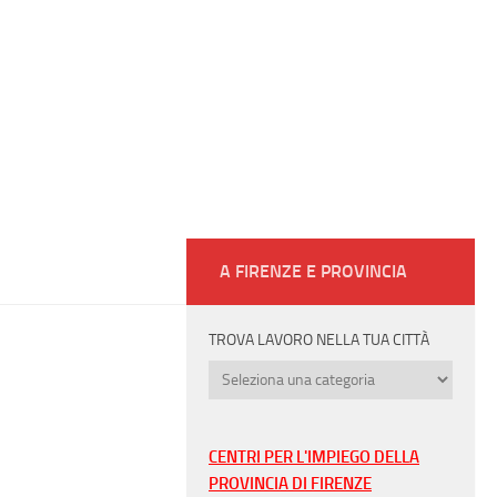
A FIRENZE E PROVINCIA
TROVA LAVORO NELLA TUA CITTÀ
Trova
lavoro
nella
tua
CENTRI PER L'IMPIEGO DELLA
città
PROVINCIA DI FIRENZE