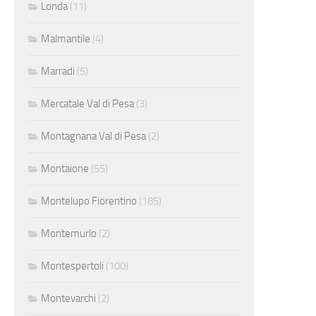
Londa
(11)
Malmantile
(4)
Marradi
(5)
Mercatale Val di Pesa
(3)
Montagnana Val di Pesa
(2)
Montaione
(55)
Montelupo Fiorentino
(185)
Montemurlo
(2)
Montespertoli
(100)
Montevarchi
(2)