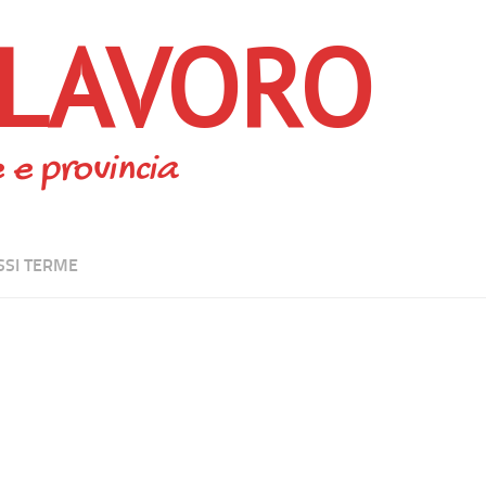
 LAVORO
 e provincia
SI TERME