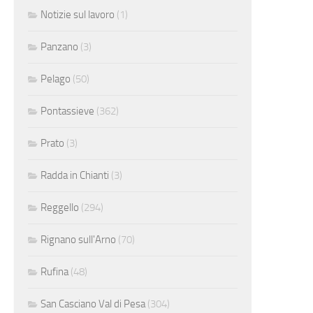
Notizie sul lavoro
(1)
Panzano
(3)
Pelago
(50)
Pontassieve
(362)
Prato
(3)
Radda in Chianti
(3)
Reggello
(294)
Rignano sull'Arno
(70)
Rufina
(48)
San Casciano Val di Pesa
(304)