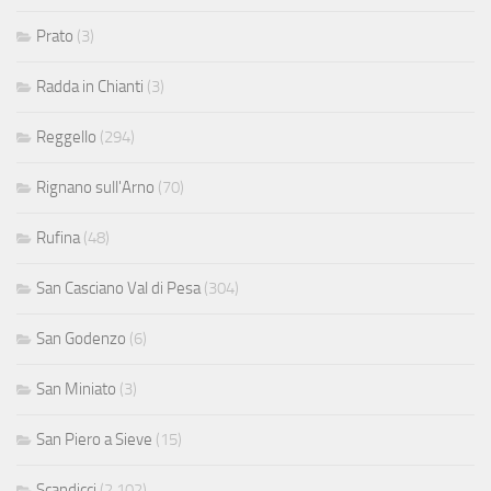
Prato
(3)
Radda in Chianti
(3)
Reggello
(294)
Rignano sull'Arno
(70)
Rufina
(48)
San Casciano Val di Pesa
(304)
San Godenzo
(6)
San Miniato
(3)
San Piero a Sieve
(15)
Scandicci
(2.102)