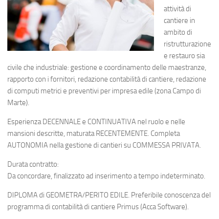
attività di
cantiere in
ambito di
ristrutturazione
e restauro sia
civile che industriale: gestione e coordinamento delle maestranze,
rapporto con i fornitori, redazione contabilità di cantiere, redazione
di computi metrici e preventivi per impresa edile (zona Campo di
Marte).
Esperienza DECENNALE e CONTINUATIVA nel ruolo e nelle
mansioni descritte, maturata RECENTEMENTE. Completa
AUTONOMIA nella gestione di cantieri su COMMESSA PRIVATA.
Durata contratto:
Da concordare, finalizzato ad inserimento a tempo indeterminato.
DIPLOMA di GEOMETRA/PERITO EDILE. Preferibile conoscenza del
programma di contabilità di cantiere Primus (Acca Software).