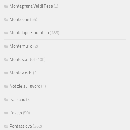
Montagnana Val di Pesa
(2)
Montaione
(55)
Montelupo Fiorentino
(185)
Montemurlo
(2)
Montespertoli
(100)
Montevarchi
(2)
Notizie sul lavoro
(1)
Panzano
(3)
Pelago
(50)
Pontassieve
(362)