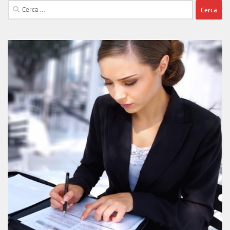
Ricerca
per: