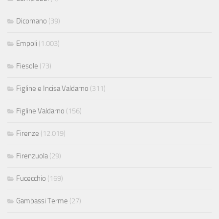
Dicomano
(39)
Empoli
(1.003)
Fiesole
(73)
Figline e Incisa Valdarno
(311)
Figline Valdarno
(156)
Firenze
(12.019)
Firenzuola
(29)
Fucecchio
(169)
Gambassi Terme
(27)