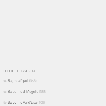
OFFERTE DI LAVORO A
Bagno a Ripoli
(343)
Barberino di Mugello
(388)
Barberino Val d'Elsa
(105)