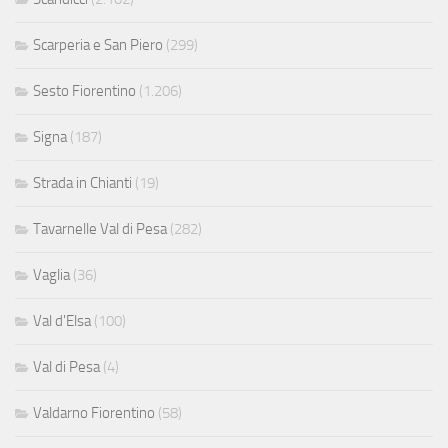
Scarperia e San Piero
(299)
Sesto Fiorentino
(1.206)
Signa
(187)
Strada in Chianti
(19)
Tavarnelle Val di Pesa
(282)
Vaglia
(36)
Val d'Elsa
(100)
Val di Pesa
(4)
Valdarno Fiorentino
(58)