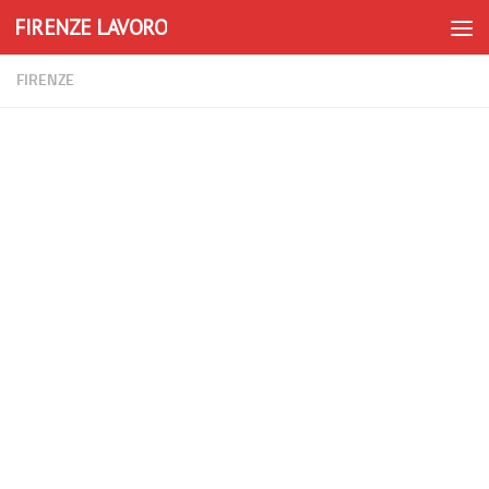
FIRENZE LAVORO
Skip to content
FIRENZE