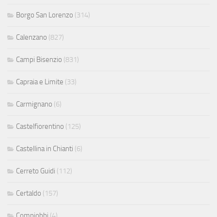
Borgo San Lorenzo
(314)
Calenzano
(827)
Campi Bisenzio
(831)
Capraia e Limite
(33)
Carmignano
(6)
Castelfiorentino
(125)
Castellina in Chianti
(6)
Cerreto Guidi
(112)
Certaldo
(157)
Compiobbi
(4)