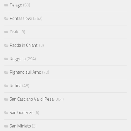
Pelago
(50)
Pontassieve
(362)
Prato
(3)
Radda in Chianti
(3)
Reggello
(294)
Rignano sull'Arno
(70)
Rufina
(48)
San Casciano Val di Pesa
(304)
San Godenzo
(6)
San Miniato
(3)