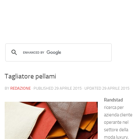
Tagliatore pellami
BY
REDAZIONE
· PUBLISHED
29 APRILE 2015
· UPDATED
29 APRILE 2015
Randstad
ricerca per
azienda cliente
operante nel
settore della
moda luxury,