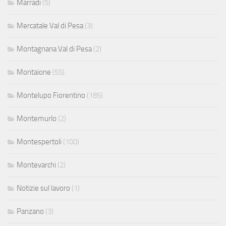
Marradi
(5)
Mercatale Val di Pesa
(3)
Montagnana Val di Pesa
(2)
Montaione
(55)
Montelupo Fiorentino
(185)
Montemurlo
(2)
Montespertoli
(100)
Montevarchi
(2)
Notizie sul lavoro
(1)
Panzano
(3)