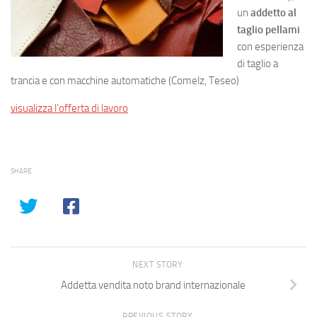
un
addetto al
taglio pellami
con esperienza
di taglio a
trancia e con macchine automatiche (Comelz, Teseo)
visualizza l’offerta di lavoro
SHARE
NEXT STORY
Addetta vendita noto brand internazionale
PREVIOUS STORY