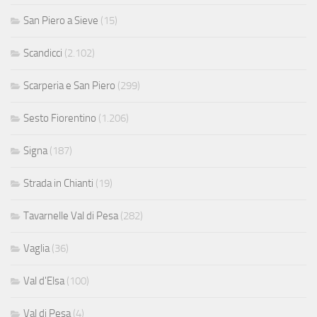
San Piero a Sieve
(15)
Scandicci
(2.102)
Scarperia e San Piero
(299)
Sesto Fiorentino
(1.206)
Signa
(187)
Strada in Chianti
(19)
Tavarnelle Val di Pesa
(282)
Vaglia
(36)
Val d'Elsa
(100)
Val di Pesa
(4)