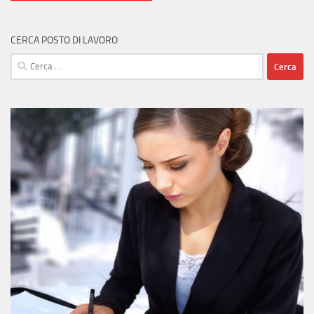
CERCA POSTO DI LAVORO
Ricerca
per: