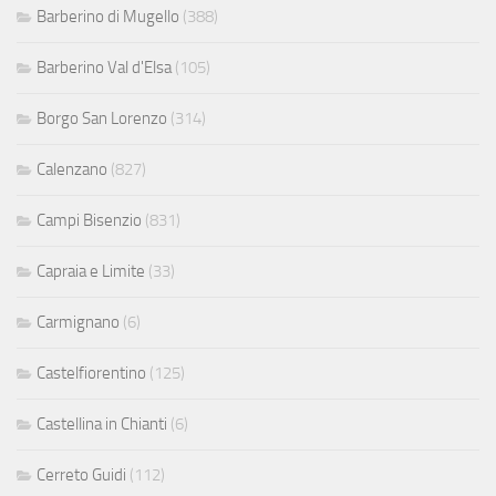
Barberino di Mugello
(388)
Barberino Val d'Elsa
(105)
Borgo San Lorenzo
(314)
Calenzano
(827)
Campi Bisenzio
(831)
Capraia e Limite
(33)
Carmignano
(6)
Castelfiorentino
(125)
Castellina in Chianti
(6)
Cerreto Guidi
(112)