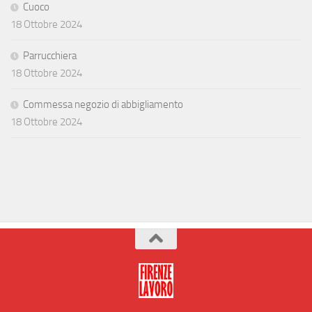
Cuoco
18 Ottobre 2024
Parrucchiera
18 Ottobre 2024
Commessa negozio di abbigliamento
18 Ottobre 2024