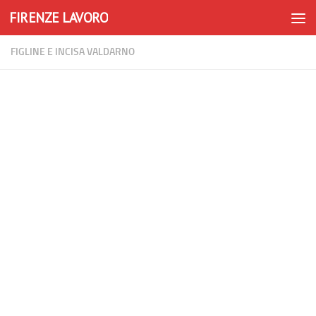
FIRENZE LAVORO
Skip to content
FIGLINE E INCISA VALDARNO