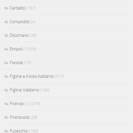
Certaldo
(157)
Compiobbi
(4)
Dicomano
(39)
Empoli
(1.003)
Fiesole
(73)
Figline e Incisa Valdarno
(311)
Figline Valdarno
(156)
Firenze
(12.019)
Firenzuola
(29)
Fucecchio
(169)