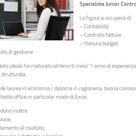
Specialista Junior Contro
La figura si occuperà di:
– Contabilità
– Controllo fatture
– Stesura budget
ollo di gestione
idato ideale ha maturato almeno 6 mesi/ 1 anno di esperienza
 strutturata.
iede laurea in economia / diploma in ragioneria, buona conos
hetto office in particolar modo di Excel.
edono inoltre:
sione,
tamento al risultato,