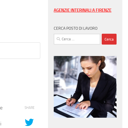
AGENZIE INTERINALI A FIRENZE
CERCA POSTO DI LAVORO
Ricerca
per:
ze
SHARE
i