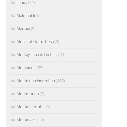
Londa
(11)
Malmantile
(4)
Marradi
(5)
Mercatale Val di Pesa
(3)
Montagnana Val di Pesa
(2)
Montaione
(55)
Montelupo Fiorentino
(185)
Montemurlo
(2)
Montespertoli
(100)
Montevarchi
(2)