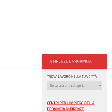
A FIRENZE E PROVINCIA
TROVA LAVORO NELLA TUA CITTÀ
Trova
lavoro
nella
tua
CENTRI PER L'IMPIEGO DELLA
città
PROVINCIA DI FIRENZE