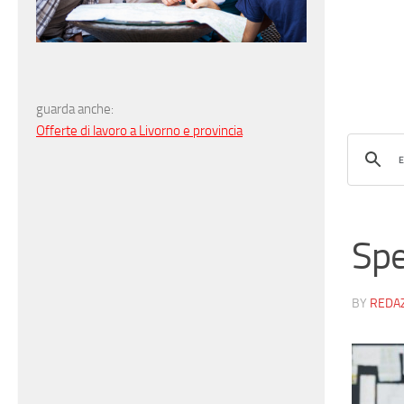
guarda anche:
Offerte di lavoro a Livorno e provincia
Spe
BY
REDA