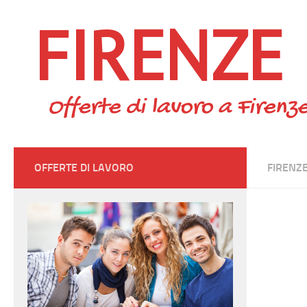
FIRENZE
Skip to content
Offerte di lavoro a Firenze
OFFERTE DI LAVORO
FIRENZ