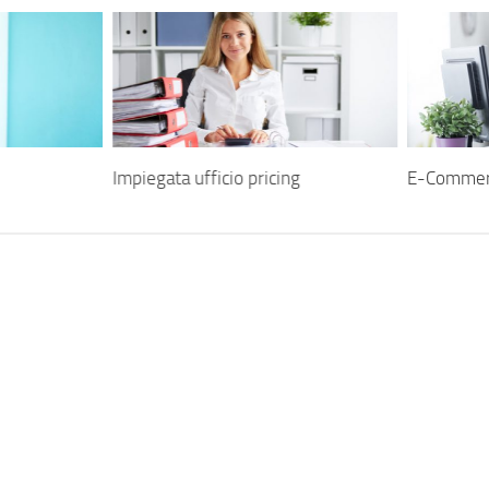
Impiegata ufficio pricing
E-Commer