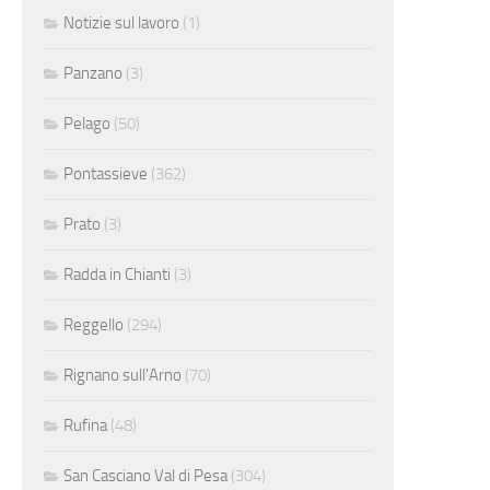
Notizie sul lavoro
(1)
Panzano
(3)
Pelago
(50)
Pontassieve
(362)
Prato
(3)
Radda in Chianti
(3)
Reggello
(294)
Rignano sull'Arno
(70)
Rufina
(48)
San Casciano Val di Pesa
(304)