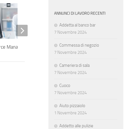
Programmatore Javascript
ANNUNCI DI LAVORO RECENTI
Addetta al banco bar
7 Novembre 2024
Commessa di negozio
ce Manager
7 Novembre 2024
Cameriera di sala
7 Novembre 2024
Cuoco
7 Novembre 2024
Aiuto pizzaiolo
1 Novembre 2024
Addetto alle pulizie