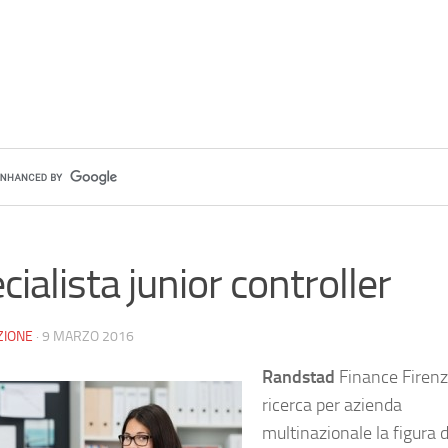
cialista junior controller
ZIONE
·
9 MARZO 2016
Randstad
Finance Firen
ricerca per azienda
multinazionale la figura d