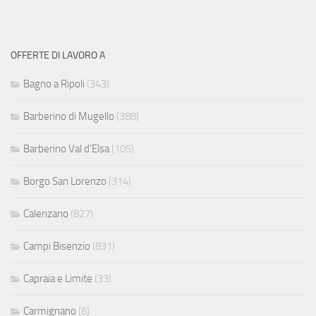
OFFERTE DI LAVORO A
Bagno a Ripoli
(343)
Barberino di Mugello
(388)
Barberino Val d'Elsa
(105)
Borgo San Lorenzo
(314)
Calenzano
(827)
Campi Bisenzio
(831)
Capraia e Limite
(33)
Carmignano
(6)