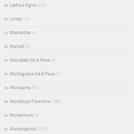
Lastra a Signa
(242)
Londa
(11)
Malmantile
(4)
Marradi
(5)
Mercatale Val di Pesa
(3)
Montagnana Val di Pesa
(2)
Montaione
(55)
Montelupo Fiorentino
(185)
Montemurlo
(2)
Montespertoli
(100)