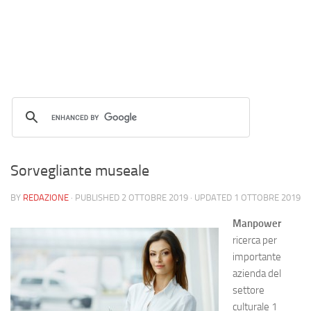
Sorvegliante museale
BY
REDAZIONE
· PUBLISHED
2 OTTOBRE 2019
· UPDATED
1 OTTOBRE 2019
Manpower
ricerca per
importante
azienda del
settore
culturale 1