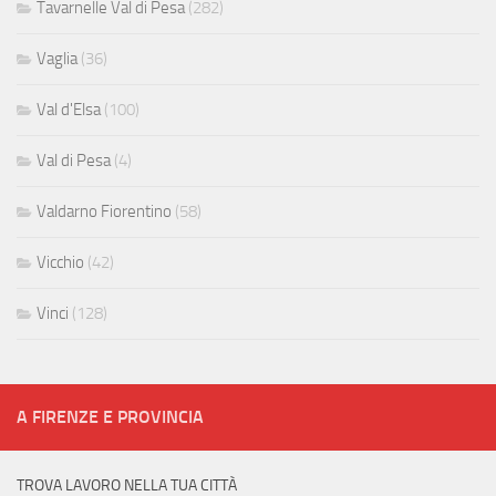
Tavarnelle Val di Pesa
(282)
Vaglia
(36)
Val d'Elsa
(100)
Val di Pesa
(4)
Valdarno Fiorentino
(58)
Vicchio
(42)
Vinci
(128)
A FIRENZE E PROVINCIA
TROVA LAVORO NELLA TUA CITTÀ