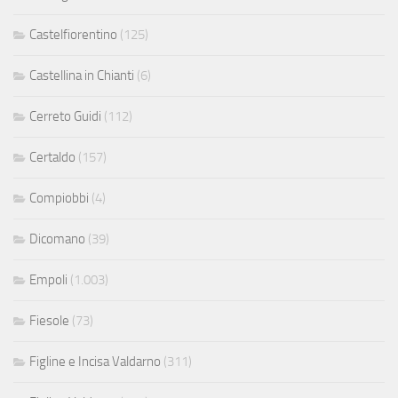
Castelfiorentino
(125)
Castellina in Chianti
(6)
Cerreto Guidi
(112)
Certaldo
(157)
Compiobbi
(4)
Dicomano
(39)
Empoli
(1.003)
Fiesole
(73)
Figline e Incisa Valdarno
(311)