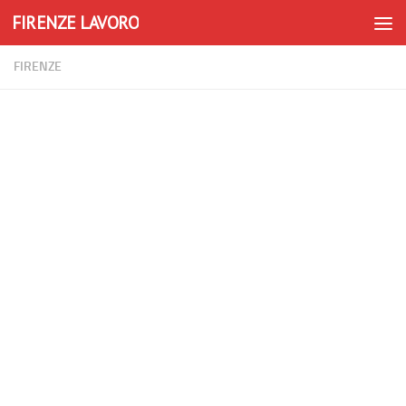
FIRENZE LAVORO
Skip to content
FIRENZE