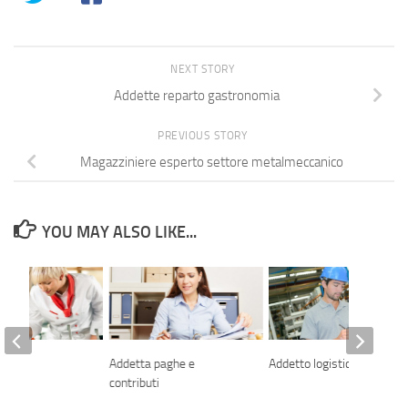
NEXT STORY
Addette reparto gastronomia
PREVIOUS STORY
Magazziniere esperto settore metalmeccanico
YOU MAY ALSO LIKE...
co
Addetta paghe e
Addetto logistica
contributi