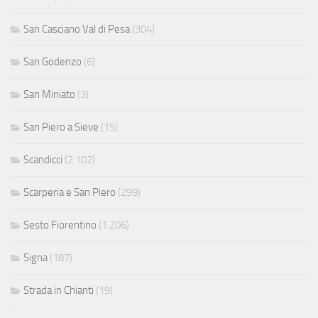
San Casciano Val di Pesa
(304)
San Godenzo
(6)
San Miniato
(3)
San Piero a Sieve
(15)
Scandicci
(2.102)
Scarperia e San Piero
(299)
Sesto Fiorentino
(1.206)
Signa
(187)
Strada in Chianti
(19)