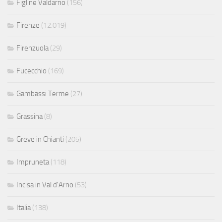
Figline Valdarno
(156)
Firenze
(12.019)
Firenzuola
(29)
Fucecchio
(169)
Gambassi Terme
(27)
Grassina
(8)
Greve in Chianti
(205)
Impruneta
(118)
Incisa in Val d'Arno
(53)
Italia
(138)