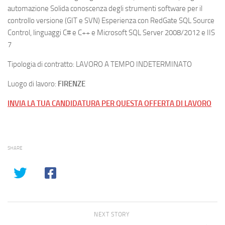
automazione Solida conoscenza degli strumenti software per il
controllo versione (GIT e SVN) Esperienza con RedGate SQL Source
Control, linguaggi C# e C++ e Microsoft SQL Server 2008/2012 e IIS
7
Tipologia di contratto: LAVORO A TEMPO INDETERMINATO
Luogo di lavoro:
FIRENZE
INVIA LA TUA CANDIDATURA PER QUESTA OFFERTA DI LAVORO
SHARE
NEXT STORY