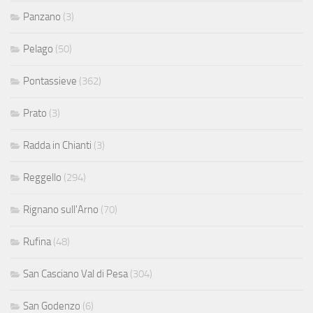
Panzano
(3)
Pelago
(50)
Pontassieve
(362)
Prato
(3)
Radda in Chianti
(3)
Reggello
(294)
Rignano sull'Arno
(70)
Rufina
(48)
San Casciano Val di Pesa
(304)
San Godenzo
(6)