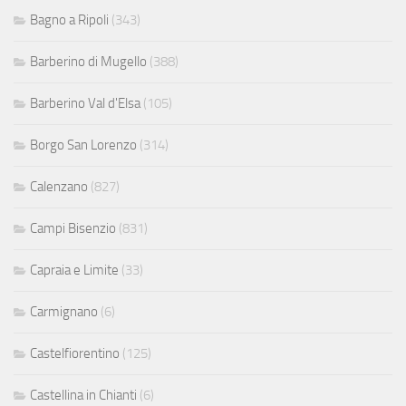
Bagno a Ripoli
(343)
Barberino di Mugello
(388)
Barberino Val d'Elsa
(105)
Borgo San Lorenzo
(314)
Calenzano
(827)
Campi Bisenzio
(831)
Capraia e Limite
(33)
Carmignano
(6)
Castelfiorentino
(125)
Castellina in Chianti
(6)