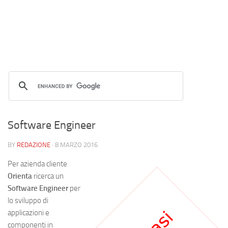
Software Engineer
BY
REDAZIONE
·
8 MARZO 2016
Per azienda cliente
Orienta
ricerca un
Software Engineer
per
lo sviluppo di
applicazioni e
componenti in