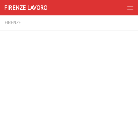
FIRENZE LAVORO
Skip to content
FIRENZE