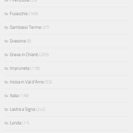
Firenzuola
(29)
Fucecchio
(169)
Gambassi Terme
(27)
Grassina
(8)
Greve in Chianti
(205)
Impruneta
(118)
Incisa in Val d'Arno
(53)
Italia
(138)
Lastra a Signa
(242)
Londa
(11)