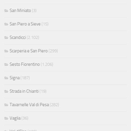
San Miniato
(3)
San Piero a Sieve
(15)
Scandicci
(2.102)
Scarperia e San Piero
(299)
Sesto Fiorentino
(1.206)
Signa
(187)
Strada in Chianti
(19)
Tavarnelle Val di Pesa
(282)
Vaglia
(36)