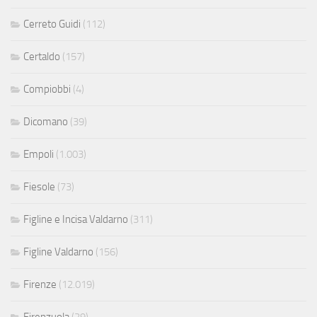
Cerreto Guidi
(112)
Certaldo
(157)
Compiobbi
(4)
Dicomano
(39)
Empoli
(1.003)
Fiesole
(73)
Figline e Incisa Valdarno
(311)
Figline Valdarno
(156)
Firenze
(12.019)