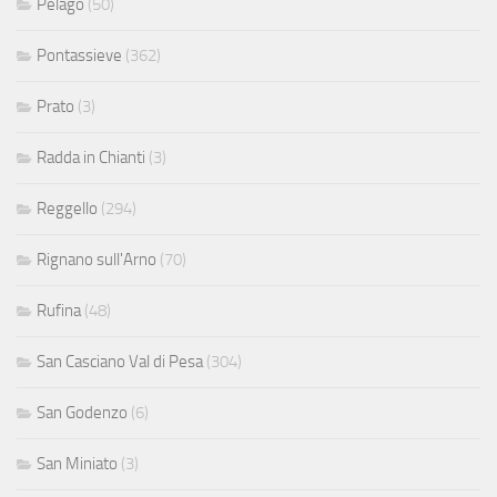
Pelago
(50)
Pontassieve
(362)
Prato
(3)
Radda in Chianti
(3)
Reggello
(294)
Rignano sull'Arno
(70)
Rufina
(48)
San Casciano Val di Pesa
(304)
San Godenzo
(6)
San Miniato
(3)