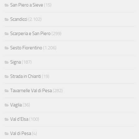
San Piero a Sieve
(15)
Scandicci
(2.102)
Scarperia e San Piero
(299)
Sesto Fiorentino
(1.206)
Signa
(187)
Strada in Chianti
(19)
Tavarnelle Val di Pesa
(282)
Vaglia
(36)
Val d'Elsa
(100)
Val di Pesa
(4)