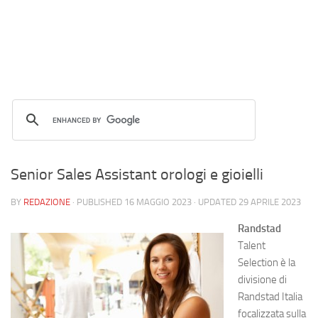
Senior Sales Assistant orologi e gioielli
BY
REDAZIONE
· PUBLISHED
16 MAGGIO 2023
· UPDATED
29 APRILE 2023
Randstad
Talent
Selection è la
divisione di
Randstad Italia
focalizzata sulla