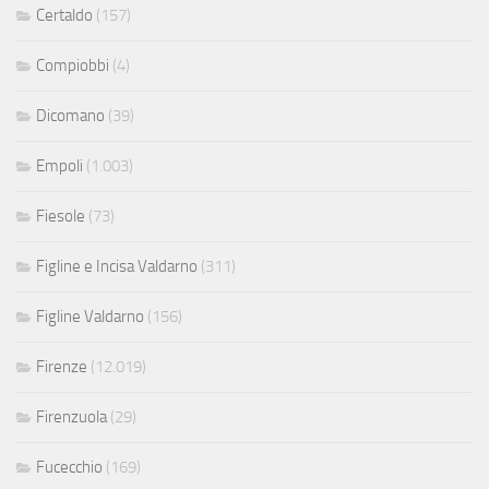
Certaldo
(157)
Compiobbi
(4)
Dicomano
(39)
Empoli
(1.003)
Fiesole
(73)
Figline e Incisa Valdarno
(311)
Figline Valdarno
(156)
Firenze
(12.019)
Firenzuola
(29)
Fucecchio
(169)