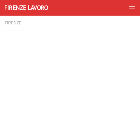
FIRENZE LAVORO
Skip to content
FIRENZE