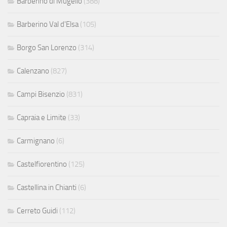
Barberino di Mugello
(388)
Barberino Val d'Elsa
(105)
Borgo San Lorenzo
(314)
Calenzano
(827)
Campi Bisenzio
(831)
Capraia e Limite
(33)
Carmignano
(6)
Castelfiorentino
(125)
Castellina in Chianti
(6)
Cerreto Guidi
(112)