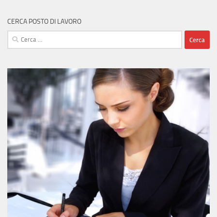
CERCA POSTO DI LAVORO
Ricerca
per: