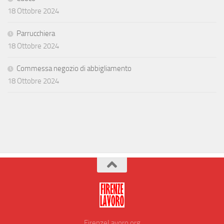
18 Ottobre 2024
Parrucchiera
18 Ottobre 2024
Commessa negozio di abbigliamento
18 Ottobre 2024
FirenzeLavoro.org