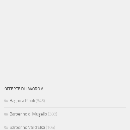
OFFERTE DI LAVORO A
Bagno a Ripoli
(343)
Barberino di Mugello
(388)
Barberino Val d'Elsa
(105)