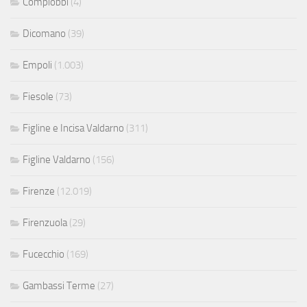
Compiobbi
(4)
Dicomano
(39)
Empoli
(1.003)
Fiesole
(73)
Figline e Incisa Valdarno
(311)
Figline Valdarno
(156)
Firenze
(12.019)
Firenzuola
(29)
Fucecchio
(169)
Gambassi Terme
(27)