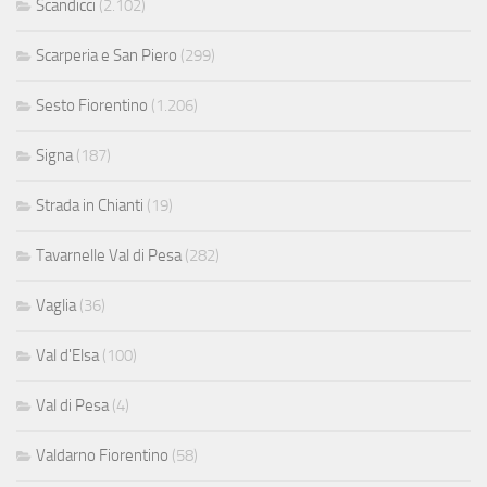
Scandicci
(2.102)
Scarperia e San Piero
(299)
Sesto Fiorentino
(1.206)
Signa
(187)
Strada in Chianti
(19)
Tavarnelle Val di Pesa
(282)
Vaglia
(36)
Val d'Elsa
(100)
Val di Pesa
(4)
Valdarno Fiorentino
(58)