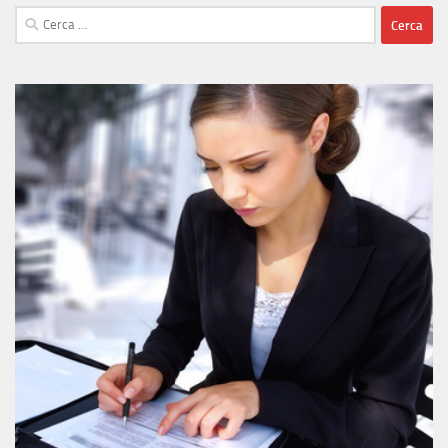
Ricerca
per: