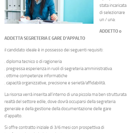
stata incaricata
di selezionare
un / una:
ADDETTO o
ADDETTA SEGRETERIA E GARE D’APPALTO
il candidato ideale è in possesso dei seguenti requisiti:
. diploma tecnico o di ragioneria
. pregressa esperienza in ruoli di segreteria amministrativa
. ottime competenze informatiche
. capacità organizzative, precisione e serietà/affidabilità.
La risorsa verrà inserita all’interno di una piccola ma ben strutturata
realtà del settore edile, dove dovrà occuparsi della segreteria
generale e della gestione della documentazione delle gare
d’appalto.
Si offre contratto iniziale di 3/6 mesi con prospettiva di