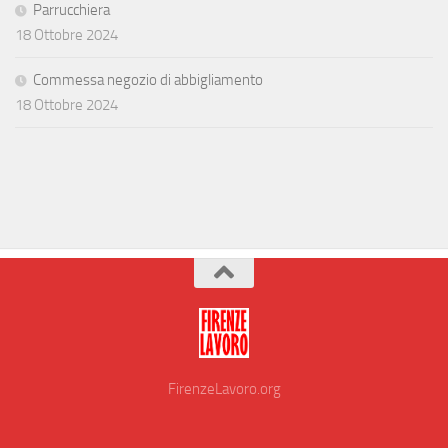
Parrucchiera
18 Ottobre 2024
Commessa negozio di abbigliamento
18 Ottobre 2024
FirenzeLavoro.org