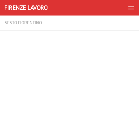
FIRENZE LAVORO
Skip to content
SESTO FIORENTINO