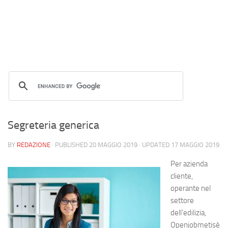
Segreteria generica
BY
REDAZIONE
· PUBLISHED
20 MAGGIO 2019
· UPDATED
17 MAGGIO 2019
Per azienda
cliente,
operante nel
settore
dell’edilizia,
Openjobmetisè