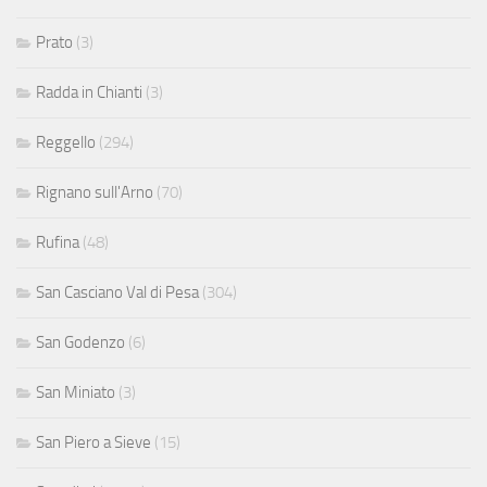
Prato
(3)
Radda in Chianti
(3)
Reggello
(294)
Rignano sull'Arno
(70)
Rufina
(48)
San Casciano Val di Pesa
(304)
San Godenzo
(6)
San Miniato
(3)
San Piero a Sieve
(15)