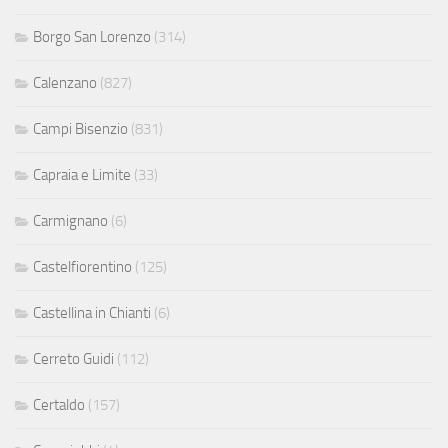
Borgo San Lorenzo
(314)
Calenzano
(827)
Campi Bisenzio
(831)
Capraia e Limite
(33)
Carmignano
(6)
Castelfiorentino
(125)
Castellina in Chianti
(6)
Cerreto Guidi
(112)
Certaldo
(157)