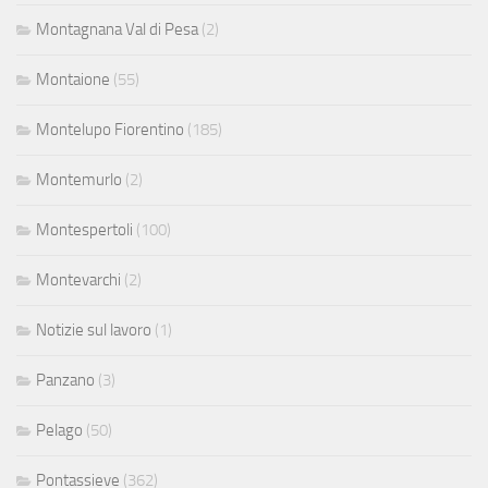
Montagnana Val di Pesa
(2)
Montaione
(55)
Montelupo Fiorentino
(185)
Montemurlo
(2)
Montespertoli
(100)
Montevarchi
(2)
Notizie sul lavoro
(1)
Panzano
(3)
Pelago
(50)
Pontassieve
(362)