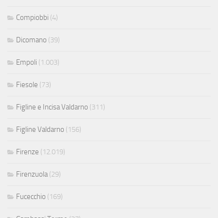
Compiobbi
(4)
Dicomano
(39)
Empoli
(1.003)
Fiesole
(73)
Figline e Incisa Valdarno
(311)
Figline Valdarno
(156)
Firenze
(12.019)
Firenzuola
(29)
Fucecchio
(169)