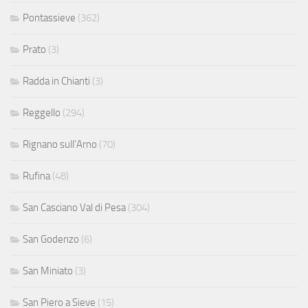
Pontassieve
(362)
Prato
(3)
Radda in Chianti
(3)
Reggello
(294)
Rignano sull'Arno
(70)
Rufina
(48)
San Casciano Val di Pesa
(304)
San Godenzo
(6)
San Miniato
(3)
San Piero a Sieve
(15)