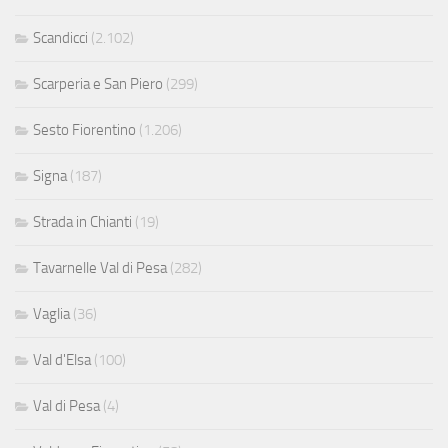
Scandicci
(2.102)
Scarperia e San Piero
(299)
Sesto Fiorentino
(1.206)
Signa
(187)
Strada in Chianti
(19)
Tavarnelle Val di Pesa
(282)
Vaglia
(36)
Val d'Elsa
(100)
Val di Pesa
(4)