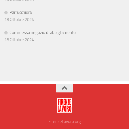
Parrucchiera
18 Ottobre 2024
Commessa negozio di abbigliamento
18 Ottobre 2024
FirenzeLavoro.org