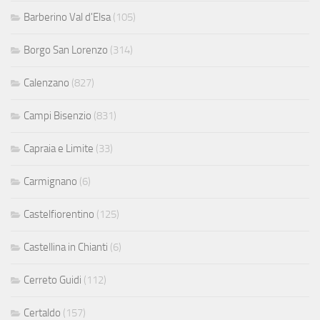
Barberino Val d'Elsa
(105)
Borgo San Lorenzo
(314)
Calenzano
(827)
Campi Bisenzio
(831)
Capraia e Limite
(33)
Carmignano
(6)
Castelfiorentino
(125)
Castellina in Chianti
(6)
Cerreto Guidi
(112)
Certaldo
(157)