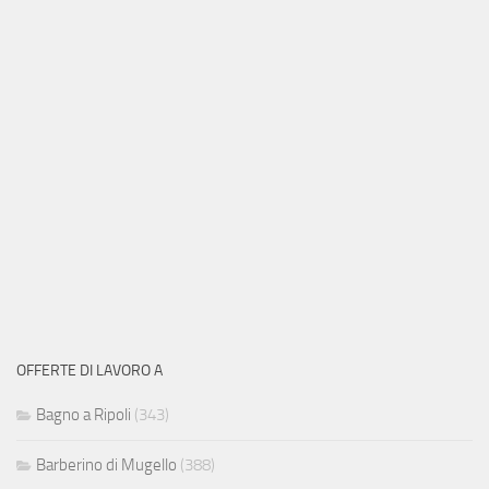
OFFERTE DI LAVORO A
Bagno a Ripoli
(343)
Barberino di Mugello
(388)