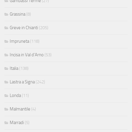
Gambassi Terme
(27)
Grassina
(8)
Greve in Chianti
(205)
Impruneta
(118)
Incisa in Val d'Arno
(53)
Italia
(138)
Lastra a Signa
(242)
Londa
(11)
Malmantile
(4)
Marradi
(5)