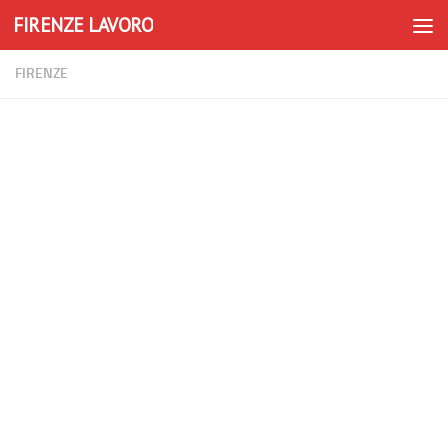
FIRENZE LAVORO
Skip to content
FIRENZE