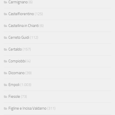
Carmignano
(6)
Castelfiorentino
(125)
Castellina in Chianti
(6)
Cerreto Guidi
(112)
Certaldo
(157)
Compiobbi
(4)
Dicomano
(39)
Empoli
(1.003)
Fiesole
(73)
Figline e Incisa Valdarno
(311)