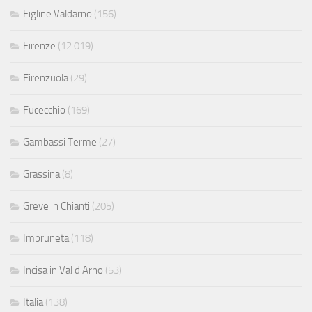
Figline Valdarno
(156)
Firenze
(12.019)
Firenzuola
(29)
Fucecchio
(169)
Gambassi Terme
(27)
Grassina
(8)
Greve in Chianti
(205)
Impruneta
(118)
Incisa in Val d'Arno
(53)
Italia
(138)