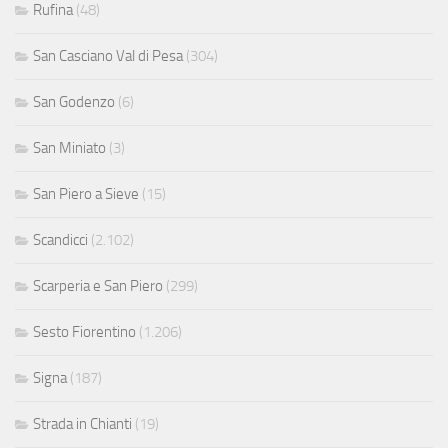
Rufina
(48)
San Casciano Val di Pesa
(304)
San Godenzo
(6)
San Miniato
(3)
San Piero a Sieve
(15)
Scandicci
(2.102)
Scarperia e San Piero
(299)
Sesto Fiorentino
(1.206)
Signa
(187)
Strada in Chianti
(19)