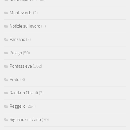
Montevarchi
(2)
Notizie sul lavoro
(1)
Panzano
(3)
Pelago
(50)
Pontassieve
(362)
Prato
(3)
Radda in Chianti
(3)
Reggello
(294)
Rignano sull'Arno
(70)