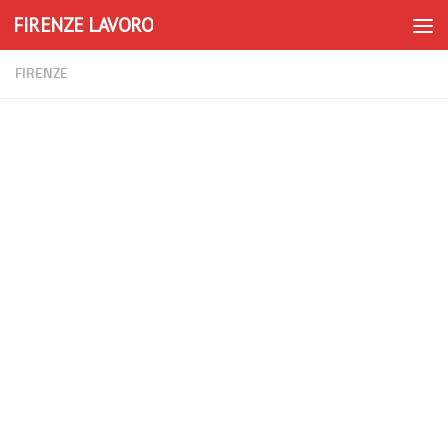
FIRENZE LAVORO
Skip to content
FIRENZE