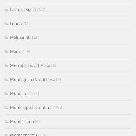
Lastra a Signa
(242)
Londa
(11)
Malmantile
(4)
Marradi
(5)
Mercatale Val di Pesa
(3)
Montagnana Val di Pesa
(2)
Montaione
(55)
Montelupo Fiorentino
(185)
Montemurlo
(2)
Montespertoli
(100)