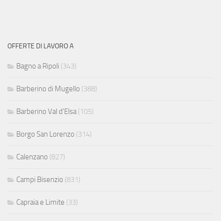
OFFERTE DI LAVORO A
Bagno a Ripoli
(343)
Barberino di Mugello
(388)
Barberino Val d'Elsa
(105)
Borgo San Lorenzo
(314)
Calenzano
(827)
Campi Bisenzio
(831)
Capraia e Limite
(33)