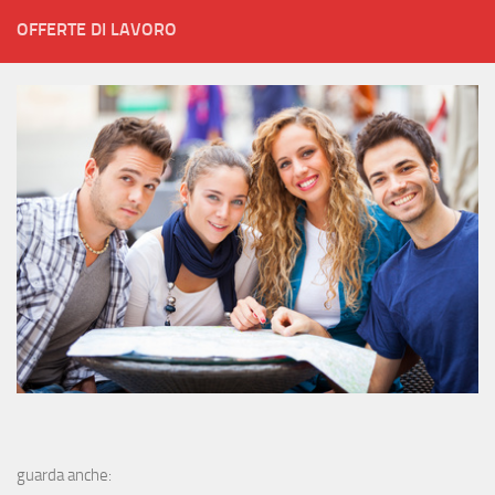
OFFERTE DI LAVORO
guarda anche: