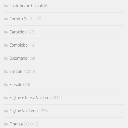
Castellina in Chianti
(6)
Cerreto Guidi
(112)
Certaldo
(157)
Compiobbi
(4)
Dicomano
(39)
Empoli
(1.003)
Fiesole
(73)
Figline e Incisa Valdarno
(311)
Figline Valdarno
(156)
Firenze
(12.019)