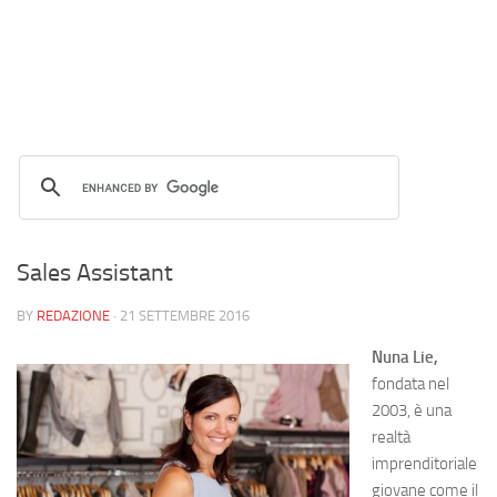
Sales Assistant
BY
REDAZIONE
·
21 SETTEMBRE 2016
Nuna Lie,
fondata nel
2003, è una
realtà
imprenditoriale
giovane come il