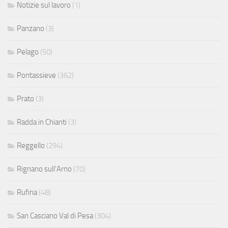
Notizie sul lavoro
(1)
Panzano
(3)
Pelago
(50)
Pontassieve
(362)
Prato
(3)
Radda in Chianti
(3)
Reggello
(294)
Rignano sull'Arno
(70)
Rufina
(48)
San Casciano Val di Pesa
(304)