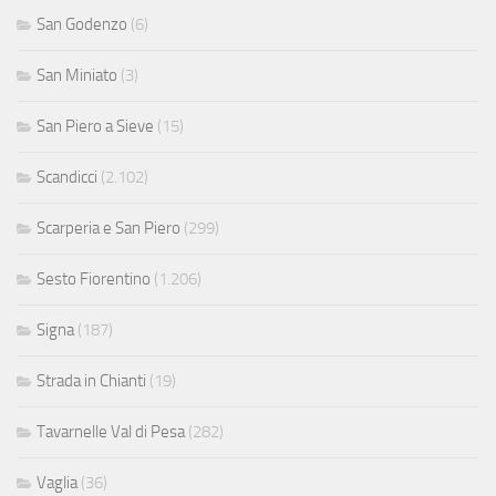
San Godenzo
(6)
San Miniato
(3)
San Piero a Sieve
(15)
Scandicci
(2.102)
Scarperia e San Piero
(299)
Sesto Fiorentino
(1.206)
Signa
(187)
Strada in Chianti
(19)
Tavarnelle Val di Pesa
(282)
Vaglia
(36)