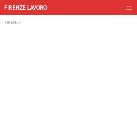
FIRENZE LAVORO
Skip to content
FIRENZE