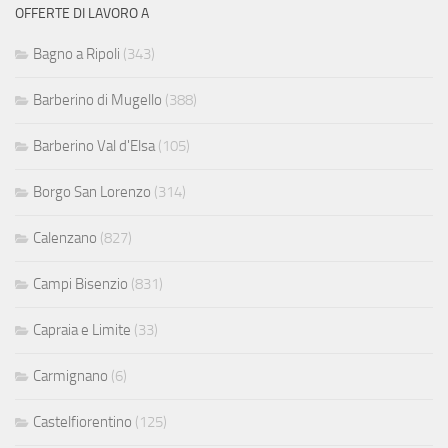
OFFERTE DI LAVORO A
Bagno a Ripoli
(343)
Barberino di Mugello
(388)
Barberino Val d'Elsa
(105)
Borgo San Lorenzo
(314)
Calenzano
(827)
Campi Bisenzio
(831)
Capraia e Limite
(33)
Carmignano
(6)
Castelfiorentino
(125)