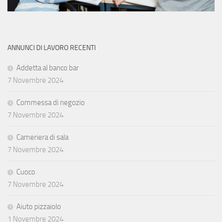
ANNUNCI DI LAVORO RECENTI
Addetta al banco bar
7 Novembre 2024
Commessa di negozio
7 Novembre 2024
Cameriera di sala
7 Novembre 2024
Cuoco
7 Novembre 2024
Aiuto pizzaiolo
1 Novembre 2024