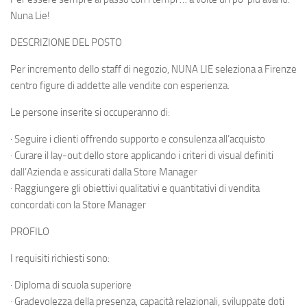
Nuna Lie!
DESCRIZIONE DEL POSTO
Per incremento dello staff di negozio, NUNA LIE seleziona a Firenze
centro figure di addette alle vendite con esperienza.
Le persone inserite si occuperanno di:
· Seguire i clienti offrendo supporto e consulenza all’acquisto
· Curare il lay-out dello store applicando i criteri di visual definiti
dall’Azienda e assicurati dalla Store Manager
· Raggiungere gli obiettivi qualitativi e quantitativi di vendita
concordati con la Store Manager
PROFILO
I requisiti richiesti sono:
· Diploma di scuola superiore
· Gradevolezza della presenza, capacità relazionali, sviluppate doti