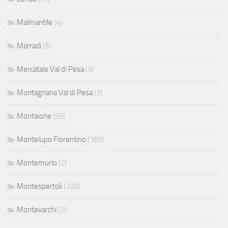
Malmantile
(4)
Marradi
(5)
Mercatale Val di Pesa
(3)
Montagnana Val di Pesa
(2)
Montaione
(55)
Montelupo Fiorentino
(185)
Montemurlo
(2)
Montespertoli
(100)
Montevarchi
(2)