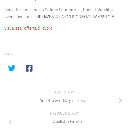
Sede di lavoro: presso Gallerie Commerciali, Punti di Vendita o
eventi fieristici di
FIRENZE
/AREZZO/LIVORNO/PISA/PISTOIA
visualizza l’offerta di lavoro
SHARE
NEXT STORY
Addetta vendita gioielleria
PREVIOUS STORY
Analista chimico