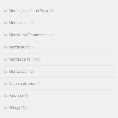
Montagnana Val di Pesa
(2)
Montaione
(55)
Montelupo Fiorentino
(185)
Montemurlo
(2)
Montespertoli
(100)
Montevarchi
(2)
Notizie sul lavoro
(1)
Panzano
(3)
Pelago
(50)