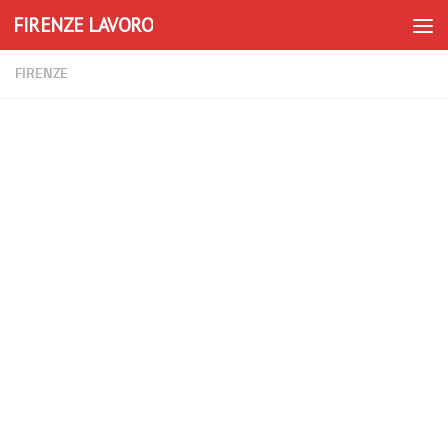
FIRENZE LAVORO
Skip to content
FIRENZE