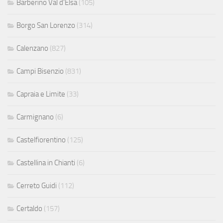
Barberino Val d'Elsa
(105)
Borgo San Lorenzo
(314)
Calenzano
(827)
Campi Bisenzio
(831)
Capraia e Limite
(33)
Carmignano
(6)
Castelfiorentino
(125)
Castellina in Chianti
(6)
Cerreto Guidi
(112)
Certaldo
(157)