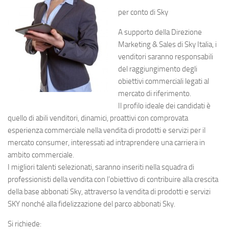
per conto di Sky
A supporto della Direzione
Marketing & Sales di Sky Italia, i
venditori saranno responsabili
del raggiungimento degli
obiettivi commerciali legati al
mercato di riferimento.
Il profilo ideale dei candidati è
quello di abili venditori, dinamici, proattivi con comprovata
esperienza commerciale nella vendita di prodotti e servizi per il
mercato consumer, interessati ad intraprendere una carriera in
ambito commerciale.
I migliori talenti selezionati, saranno inseriti nella squadra di
professionisti della vendita con l’obiettivo di contribuire alla crescita
della base abbonati Sky, attraverso la vendita di prodotti e servizi
SKY nonché alla fidelizzazione del parco abbonati Sky.
Si richiede: