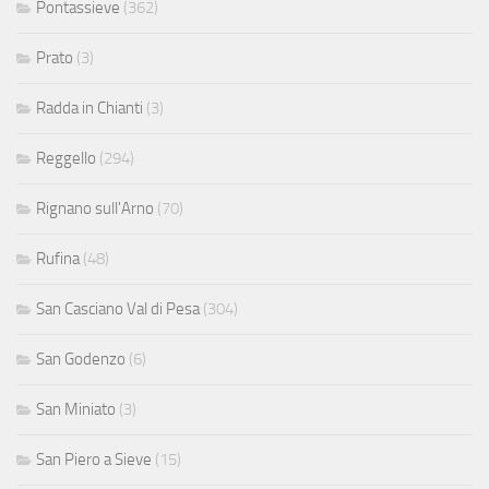
Pontassieve
(362)
Prato
(3)
Radda in Chianti
(3)
Reggello
(294)
Rignano sull'Arno
(70)
Rufina
(48)
San Casciano Val di Pesa
(304)
San Godenzo
(6)
San Miniato
(3)
San Piero a Sieve
(15)