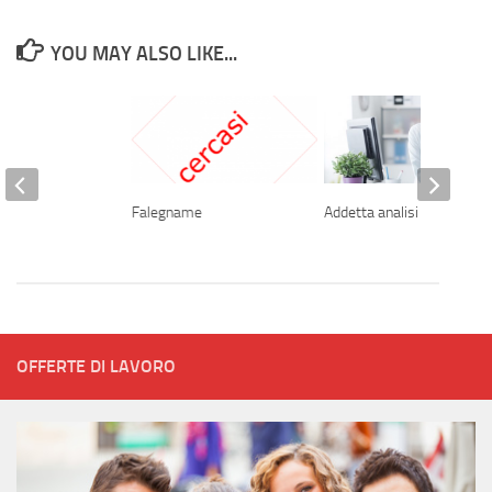
YOU MAY ALSO LIKE...
Falegname
Addetta analisi business
OFFERTE DI LAVORO