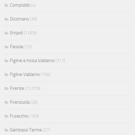
Compiobbi
(4)
Dicomano
(39)
Empoli
(1.003)
Fiesole
(73)
Figline e Incisa Valdarno
(311)
Figline Valdarno
(156)
Firenze
(12.019)
Firenzuola
(29)
Fucecchio
(169)
Gambassi Terme
(27)