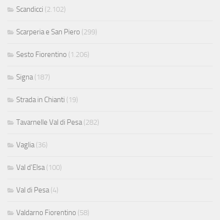
Scandicci
(2.102)
Scarperia e San Piero
(299)
Sesto Fiorentino
(1.206)
Signa
(187)
Strada in Chianti
(19)
Tavarnelle Val di Pesa
(282)
Vaglia
(36)
Val d'Elsa
(100)
Val di Pesa
(4)
Valdarno Fiorentino
(58)