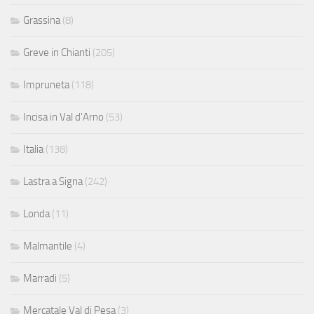
Grassina
(8)
Greve in Chianti
(205)
Impruneta
(118)
Incisa in Val d'Arno
(53)
Italia
(138)
Lastra a Signa
(242)
Londa
(11)
Malmantile
(4)
Marradi
(5)
Mercatale Val di Pesa
(3)