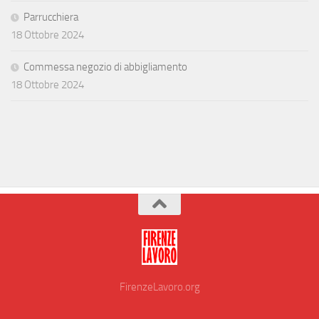
Parrucchiera
18 Ottobre 2024
Commessa negozio di abbigliamento
18 Ottobre 2024
FirenzeLavoro.org