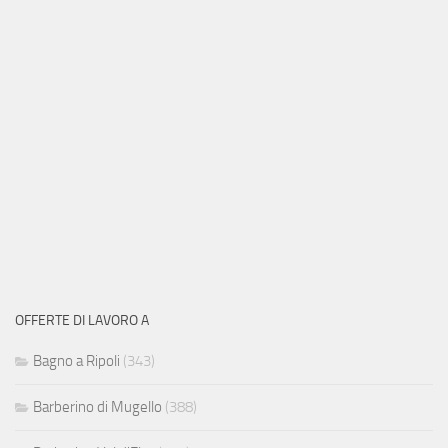
OFFERTE DI LAVORO A
Bagno a Ripoli
(343)
Barberino di Mugello
(388)