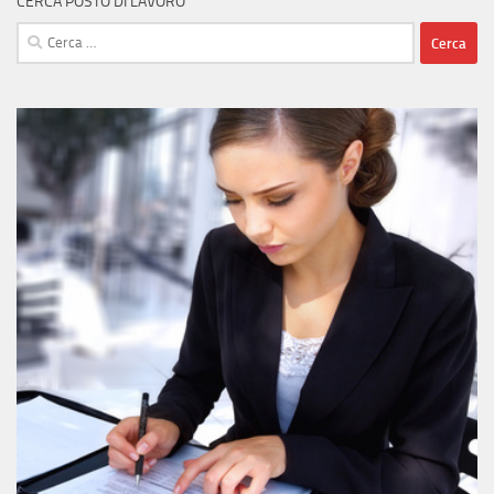
CERCA POSTO DI LAVORO
Ricerca
per: