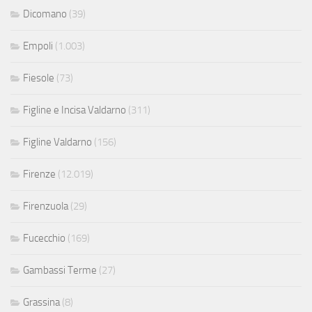
Dicomano
(39)
Empoli
(1.003)
Fiesole
(73)
Figline e Incisa Valdarno
(311)
Figline Valdarno
(156)
Firenze
(12.019)
Firenzuola
(29)
Fucecchio
(169)
Gambassi Terme
(27)
Grassina
(8)