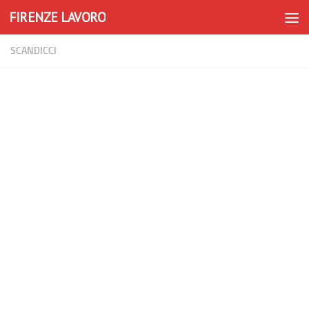
FIRENZE LAVORO
Skip to content
SCANDICCI