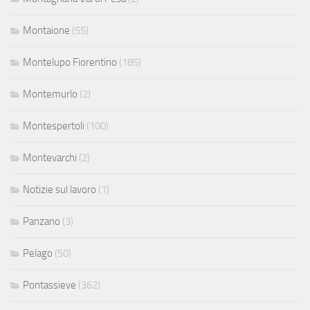
Montaione
(55)
Montelupo Fiorentino
(185)
Montemurlo
(2)
Montespertoli
(100)
Montevarchi
(2)
Notizie sul lavoro
(1)
Panzano
(3)
Pelago
(50)
Pontassieve
(362)