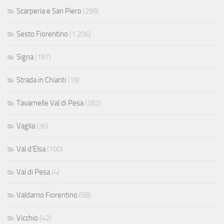
Scarperia e San Piero
(299)
Sesto Fiorentino
(1.206)
Signa
(187)
Strada in Chianti
(19)
Tavarnelle Val di Pesa
(282)
Vaglia
(36)
Val d'Elsa
(100)
Val di Pesa
(4)
Valdarno Fiorentino
(58)
Vicchio
(42)