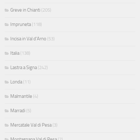
Greve in Chianti
(205)
Impruneta
(118)
Incisa in Val d'Arno
(53)
Italia
(138)
Lastra a Signa
(242)
Londa
(11)
Malmantile
(4)
Marradi
(5)
Mercatale Val di Pesa
(3)
Montagnana Val di Pesa
(2)