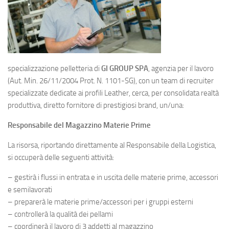
specializzazione pelletteria di
GI GROUP SPA
, agenzia per il lavoro
(Aut. Min. 26/11/2004 Prot. N. 1101-SG), con un team di recruiter
specializzate dedicate ai profili Leather, cerca, per consolidata realtà
produttiva, diretto fornitore di prestigiosi brand, un/una:
Responsabile del Magazzino Materie Prime
La risorsa, riportando direttamente al Responsabile della Logistica,
si occuperà delle seguenti attività:
– gestirà i flussi in entrata e in uscita delle materie prime, accessori
e semilavorati
– preparerà le materie prime/accessori per i gruppi esterni
– controllerà la qualità dei pellami
– coordinerà il lavoro di 3 addetti al magazzino