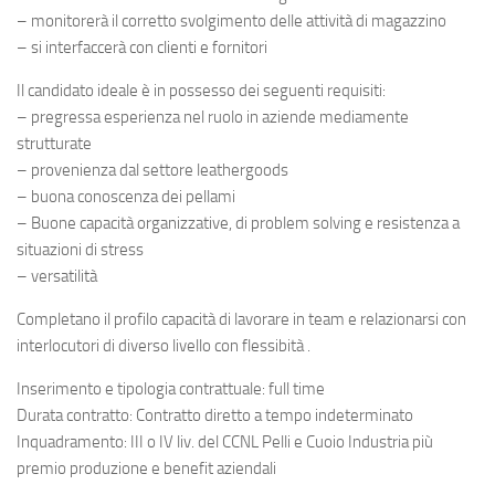
– monitorerà il corretto svolgimento delle attività di magazzino
– si interfaccerà con clienti e fornitori
Il candidato ideale è in possesso dei seguenti requisiti:
– pregressa esperienza nel ruolo in aziende mediamente
strutturate
– provenienza dal settore leathergoods
– buona conoscenza dei pellami
– Buone capacità organizzative, di problem solving e resistenza a
situazioni di stress
– versatilità
Completano il profilo capacità di lavorare in team e relazionarsi con
interlocutori di diverso livello con flessibità .
Inserimento e tipologia contrattuale: full time
Durata contratto: Contratto diretto a tempo indeterminato
Inquadramento: III o IV liv. del CCNL Pelli e Cuoio Industria più
premio produzione e benefit aziendali