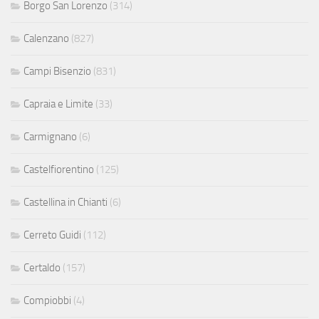
Borgo San Lorenzo
(314)
Calenzano
(827)
Campi Bisenzio
(831)
Capraia e Limite
(33)
Carmignano
(6)
Castelfiorentino
(125)
Castellina in Chianti
(6)
Cerreto Guidi
(112)
Certaldo
(157)
Compiobbi
(4)