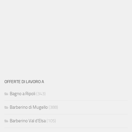
OFFERTE DI LAVORO A
Bagno a Ripoli
(343)
Barberino di Mugello
(388)
Barberino Val d'Elsa
(105)