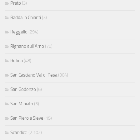
Prato
(3)
Radda in Chianti
(3)
Reggello
(294)
Rignano sull'Arno
(70)
Rufina
(48)
San Casciano Val di Pesa
(304)
San Godenzo
(6)
San Miniato
(3)
San Piero a Sieve
(15)
Scandicci
(2.102)