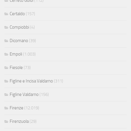
Cerreto Guidi
(112)
Certaldo
(157)
Compiobbi
(4)
Dicomano
(39)
Empoli
(1.003)
Fiesole
(73)
Figline e Incisa Valdarno
(311)
Figline Valdarno
(156)
Firenze
(12.019)
Firenzuola
(29)