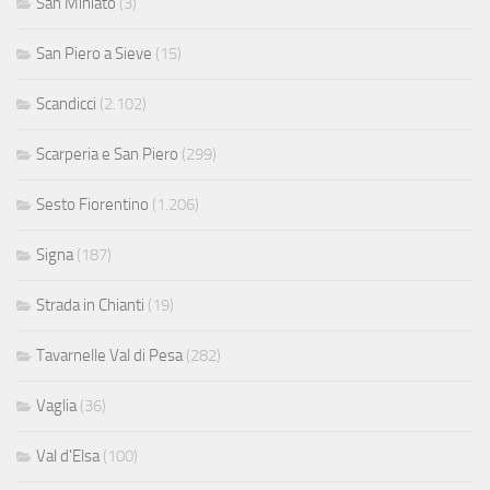
San Miniato
(3)
San Piero a Sieve
(15)
Scandicci
(2.102)
Scarperia e San Piero
(299)
Sesto Fiorentino
(1.206)
Signa
(187)
Strada in Chianti
(19)
Tavarnelle Val di Pesa
(282)
Vaglia
(36)
Val d'Elsa
(100)