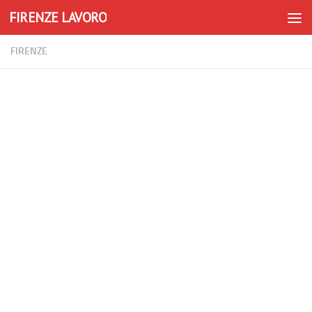
FIRENZE LAVORO
Skip to content
FIRENZE