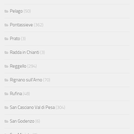
Pelago
(50)
Pontassieve
(362)
Prato
(3)
Radda in Chianti
(3)
Reggello
(294)
Rignano sull'Arno
(70)
Rufina
(48)
San Casciano Val di Pesa
(304)
San Godenzo
(6)