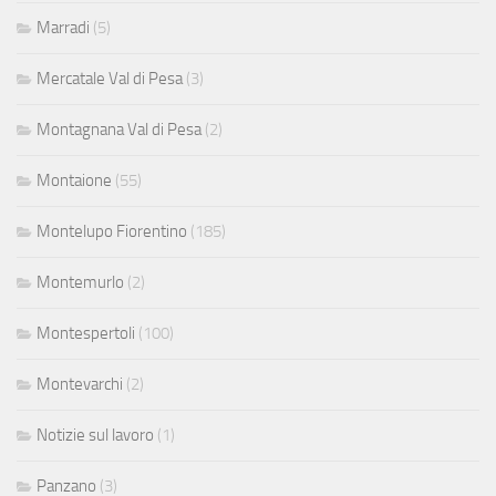
Marradi
(5)
Mercatale Val di Pesa
(3)
Montagnana Val di Pesa
(2)
Montaione
(55)
Montelupo Fiorentino
(185)
Montemurlo
(2)
Montespertoli
(100)
Montevarchi
(2)
Notizie sul lavoro
(1)
Panzano
(3)