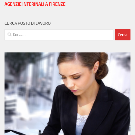
AGENZIE INTERINALI A FIRENZE
CERCA POSTO DI LAVORO
Ricerca
per: