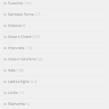
Fucecchio
(169)
Gambassi Terme
(27)
Grassina
(8)
Greve in Chianti
(205)
Impruneta
(118)
Incisa in Val d'Arno
(53)
Italia
(138)
Lastra a Signa
(242)
Londa
(11)
Malmantile
(4)