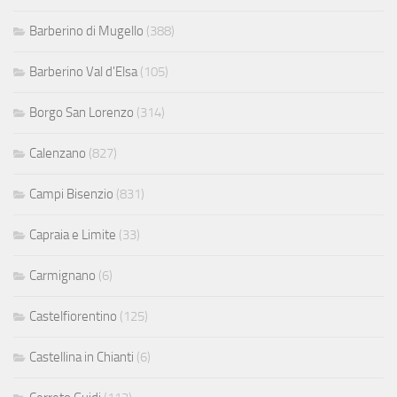
Barberino di Mugello
(388)
Barberino Val d'Elsa
(105)
Borgo San Lorenzo
(314)
Calenzano
(827)
Campi Bisenzio
(831)
Capraia e Limite
(33)
Carmignano
(6)
Castelfiorentino
(125)
Castellina in Chianti
(6)