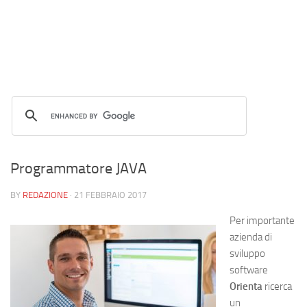
Programmatore JAVA
BY
REDAZIONE
·
21 FEBBRAIO 2017
Per importante
azienda di
sviluppo
software
Orienta
ricerca
un