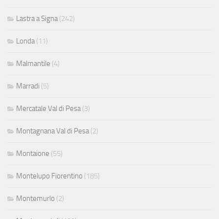
Lastra a Signa
(242)
Londa
(11)
Malmantile
(4)
Marradi
(5)
Mercatale Val di Pesa
(3)
Montagnana Val di Pesa
(2)
Montaione
(55)
Montelupo Fiorentino
(185)
Montemurlo
(2)