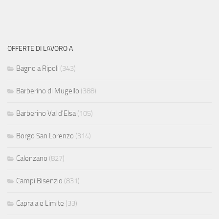
OFFERTE DI LAVORO A
Bagno a Ripoli
(343)
Barberino di Mugello
(388)
Barberino Val d'Elsa
(105)
Borgo San Lorenzo
(314)
Calenzano
(827)
Campi Bisenzio
(831)
Capraia e Limite
(33)