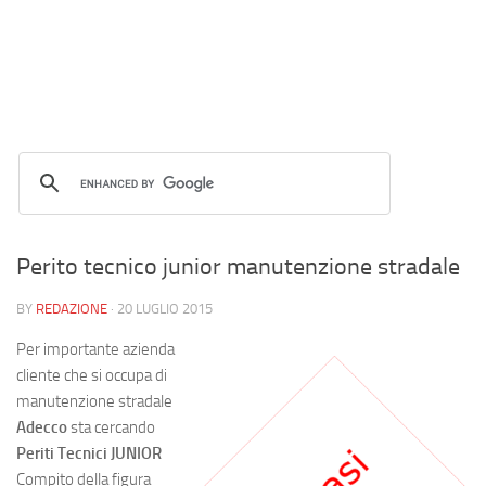
Perito tecnico junior manutenzione stradale
BY
REDAZIONE
·
20 LUGLIO 2015
Per importante azienda
cliente che si occupa di
manutenzione stradale
Adecco
sta cercando
Periti Tecnici JUNIOR
Compito della figura