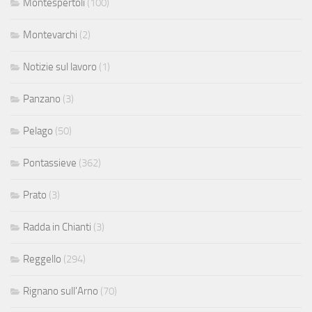
Montespertoli
(100)
Montevarchi
(2)
Notizie sul lavoro
(1)
Panzano
(3)
Pelago
(50)
Pontassieve
(362)
Prato
(3)
Radda in Chianti
(3)
Reggello
(294)
Rignano sull'Arno
(70)