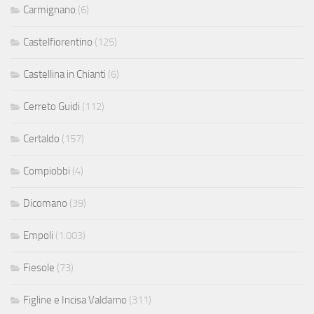
Carmignano
(6)
Castelfiorentino
(125)
Castellina in Chianti
(6)
Cerreto Guidi
(112)
Certaldo
(157)
Compiobbi
(4)
Dicomano
(39)
Empoli
(1.003)
Fiesole
(73)
Figline e Incisa Valdarno
(311)