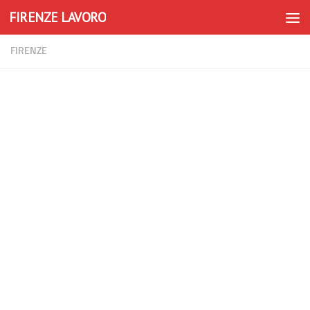
FIRENZE LAVORO
Skip to content
FIRENZE