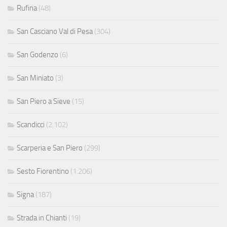
Rufina
(48)
San Casciano Val di Pesa
(304)
San Godenzo
(6)
San Miniato
(3)
San Piero a Sieve
(15)
Scandicci
(2.102)
Scarperia e San Piero
(299)
Sesto Fiorentino
(1.206)
Signa
(187)
Strada in Chianti
(19)