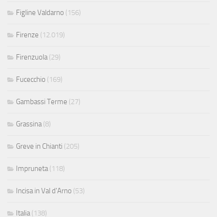
Figline Valdarno
(156)
Firenze
(12.019)
Firenzuola
(29)
Fucecchio
(169)
Gambassi Terme
(27)
Grassina
(8)
Greve in Chianti
(205)
Impruneta
(118)
Incisa in Val d'Arno
(53)
Italia
(138)