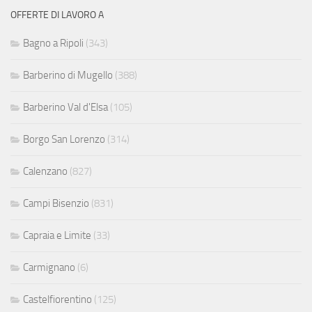
OFFERTE DI LAVORO A
Bagno a Ripoli
(343)
Barberino di Mugello
(388)
Barberino Val d'Elsa
(105)
Borgo San Lorenzo
(314)
Calenzano
(827)
Campi Bisenzio
(831)
Capraia e Limite
(33)
Carmignano
(6)
Castelfiorentino
(125)