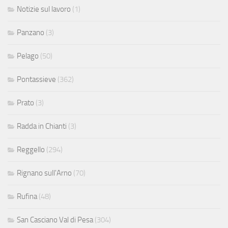
Notizie sul lavoro
(1)
Panzano
(3)
Pelago
(50)
Pontassieve
(362)
Prato
(3)
Radda in Chianti
(3)
Reggello
(294)
Rignano sull'Arno
(70)
Rufina
(48)
San Casciano Val di Pesa
(304)