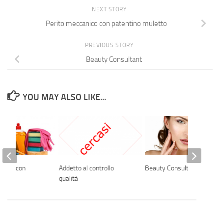
NEXT STORY
Perito meccanico con patentino muletto
PREVIOUS STORY
Beauty Consultant
YOU MAY ALSO LIKE...
ulizie con
Addetto al controllo
Beauty Consultant
za
qualità