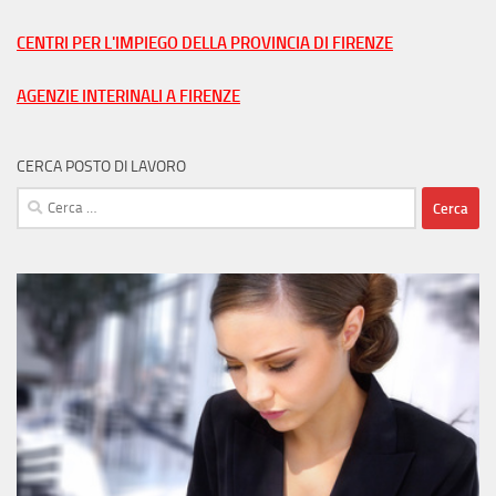
nella
tua
CENTRI PER L'IMPIEGO DELLA PROVINCIA DI FIRENZE
città
AGENZIE INTERINALI A FIRENZE
CERCA POSTO DI LAVORO
Ricerca
per: