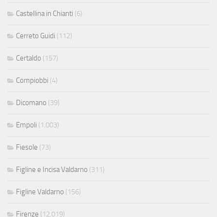
Castellina in Chianti
(6)
Cerreto Guidi
(112)
Certaldo
(157)
Compiobbi
(4)
Dicomano
(39)
Empoli
(1.003)
Fiesole
(73)
Figline e Incisa Valdarno
(311)
Figline Valdarno
(156)
Firenze
(12.019)