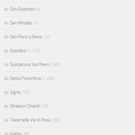
San Godenzo
(6)
San Miniato
(3)
San Piero a Sieve
(15)
Scandicci
(2.102)
Scarperia e San Piero
(299)
Sesto Fiorentino
(1.206)
Signa
(187)
Strada in Chianti
(19)
Tavarnelle Val di Pesa
(282)
Vaglia
(36)