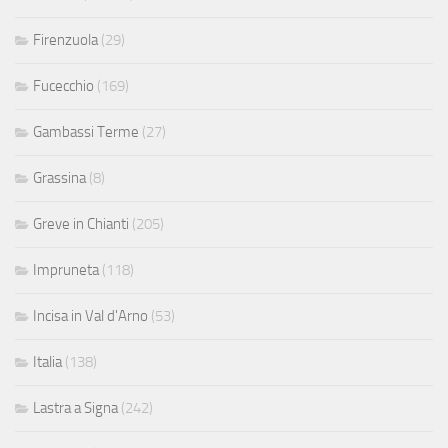
Firenzuola
(29)
Fucecchio
(169)
Gambassi Terme
(27)
Grassina
(8)
Greve in Chianti
(205)
Impruneta
(118)
Incisa in Val d'Arno
(53)
Italia
(138)
Lastra a Signa
(242)