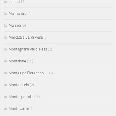
Londa
(11)
Malmantile
(4)
Marradi
(5)
Mercatale Val di Pesa
(3)
Montagnana Val di Pesa
(2)
Montaione
(55)
Montelupo Fiorentino
(185)
Montemurlo
(2)
Montespertoli
(100)
Montevarchi
(2)