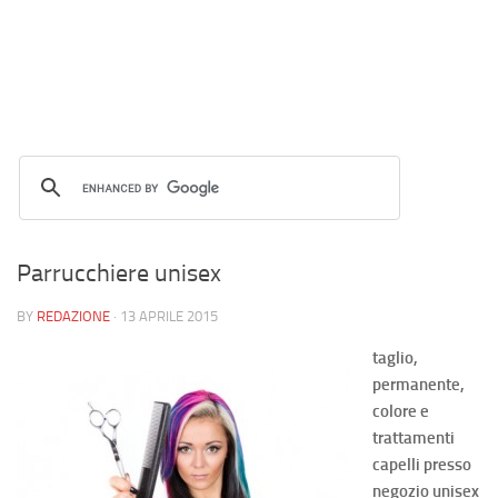
Parrucchiere unisex
BY
REDAZIONE
·
13 APRILE 2015
taglio,
permanente,
colore e
trattamenti
capelli presso
negozio unisex