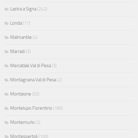
Lastra a Signa
(242)
Londa
(11)
Malmantile
(4)
Marradi
(5)
Mercatale Val di Pesa
(3)
Montagnana Val di Pesa
(2)
Montaione
(55)
Montelupo Fiorentino
(185)
Montemurlo
(2)
Montespertoli
(100)