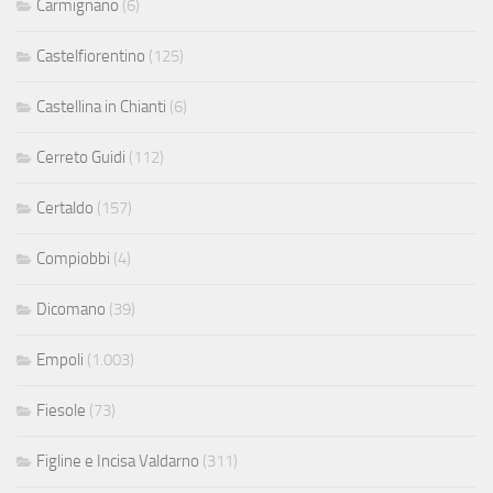
Carmignano
(6)
Castelfiorentino
(125)
Castellina in Chianti
(6)
Cerreto Guidi
(112)
Certaldo
(157)
Compiobbi
(4)
Dicomano
(39)
Empoli
(1.003)
Fiesole
(73)
Figline e Incisa Valdarno
(311)