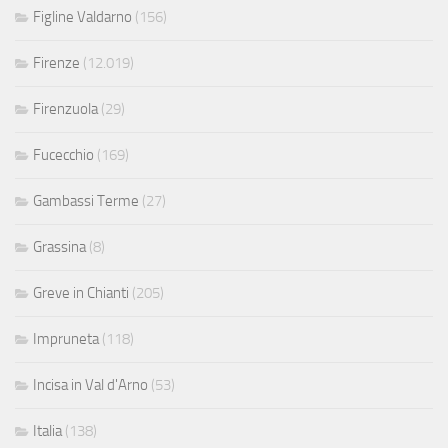
Figline Valdarno
(156)
Firenze
(12.019)
Firenzuola
(29)
Fucecchio
(169)
Gambassi Terme
(27)
Grassina
(8)
Greve in Chianti
(205)
Impruneta
(118)
Incisa in Val d'Arno
(53)
Italia
(138)