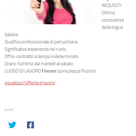
REQUISITI
Ottima
conoscenza
della lingua
italiana.
Qualifica professsionale di parrucchiere.
Significativa esperienza nel ruolo.
Offre: contratto a tempo indeterminato.
Orario: full time dal martedì al sabato.
LUOGO DI LAVORO
Firenze
(zona piazza Puccini)
visualizza l’offerta di lavoro
SHARE