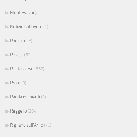
Montevarchi
(2)
Notizie sul lavoro
(1)
Panzano
(3)
Pelago
(50)
Pontassieve
(362)
Prato
(3)
Radda in Chianti
(3)
Reggello
(294)
Rignano sull'Arno
(70)