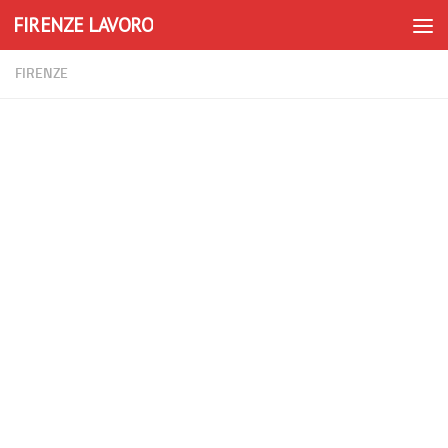
FIRENZE LAVORO
Skip to content
FIRENZE