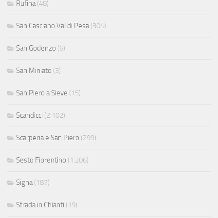
Rufina
(48)
San Casciano Val di Pesa
(304)
San Godenzo
(6)
San Miniato
(3)
San Piero a Sieve
(15)
Scandicci
(2.102)
Scarperia e San Piero
(299)
Sesto Fiorentino
(1.206)
Signa
(187)
Strada in Chianti
(19)