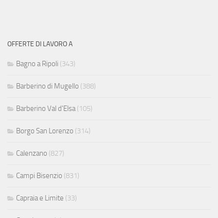
OFFERTE DI LAVORO A
Bagno a Ripoli
(343)
Barberino di Mugello
(388)
Barberino Val d'Elsa
(105)
Borgo San Lorenzo
(314)
Calenzano
(827)
Campi Bisenzio
(831)
Capraia e Limite
(33)