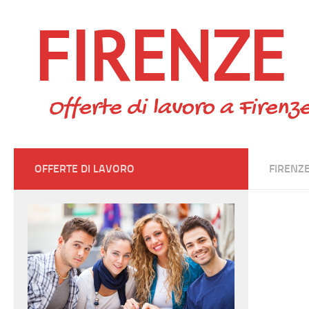
FIRENZE
Skip to content
Offerte di lavoro a Firenze
OFFERTE DI LAVORO
FIRENZ