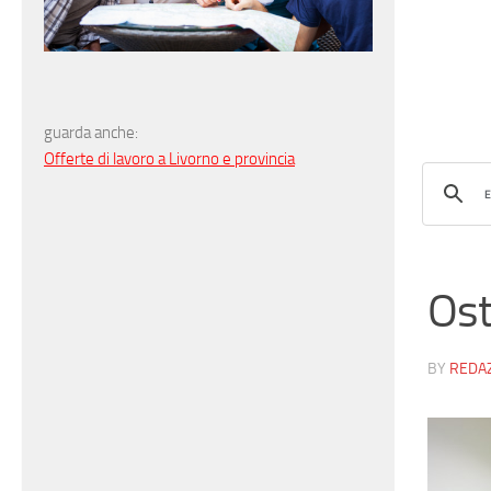
guarda anche:
Offerte di lavoro a Livorno e provincia
Ost
BY
REDA