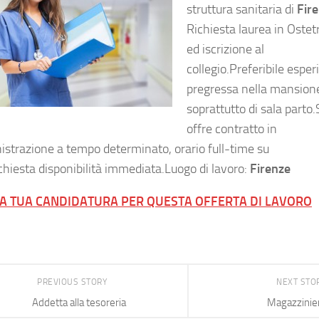
struttura sanitaria di
Fir
Richiesta laurea in Ostetr
ed iscrizione al
collegio.Preferibile espe
pregressa nella mansion
soprattutto di sala parto.
offre contratto in
strazione a tempo determinato, orario full-time su
ichiesta disponibilità immediata.Luogo di lavoro:
Firenze
LA TUA CANDIDATURA PER QUESTA OFFERTA DI LAVORO
PREVIOUS STORY
NEXT STO
Addetta alla tesoreria
Magazzinie