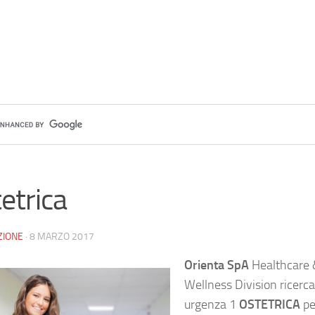
etrica
ZIONE
·
8 MARZO 2017
Orienta SpA
Healthcare 
Wellness Division ricerc
urgenza 1
OSTETRICA
pe