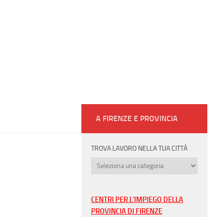
A FIRENZE E PROVINCIA
TROVA LAVORO NELLA TUA CITTÀ
Trova
lavoro
nella
tua
CENTRI PER L'IMPIEGO DELLA
città
PROVINCIA DI FIRENZE