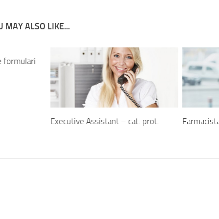
 MAY ALSO LIKE...
 formulari
Executive Assistant – cat. prot.
Farmacist