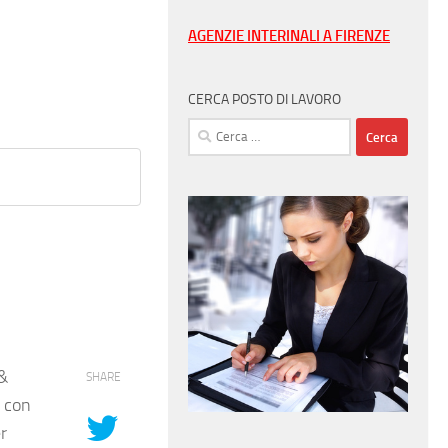
AGENZIE INTERINALI A FIRENZE
CERCA POSTO DI LAVORO
Ricerca
per:
&
SHARE
a con
r