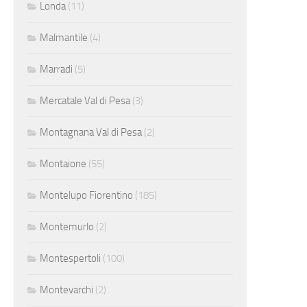
Londa
(11)
Malmantile
(4)
Marradi
(5)
Mercatale Val di Pesa
(3)
Montagnana Val di Pesa
(2)
Montaione
(55)
Montelupo Fiorentino
(185)
Montemurlo
(2)
Montespertoli
(100)
Montevarchi
(2)