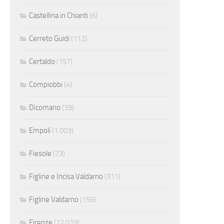
Castellina in Chianti
(6)
Cerreto Guidi
(112)
Certaldo
(157)
Compiobbi
(4)
Dicomano
(39)
Empoli
(1.003)
Fiesole
(73)
Figline e Incisa Valdarno
(311)
Figline Valdarno
(156)
Firenze
(12.019)