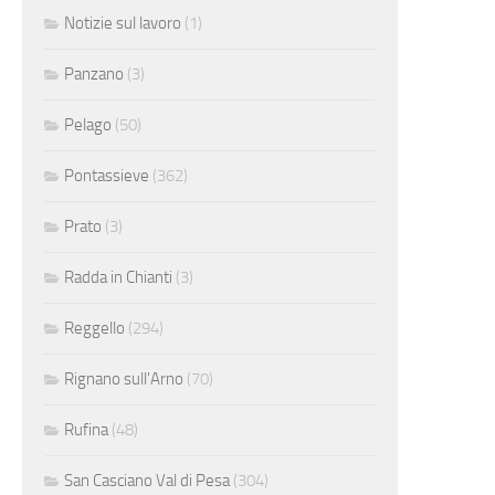
Notizie sul lavoro
(1)
Panzano
(3)
Pelago
(50)
Pontassieve
(362)
Prato
(3)
Radda in Chianti
(3)
Reggello
(294)
Rignano sull'Arno
(70)
Rufina
(48)
San Casciano Val di Pesa
(304)