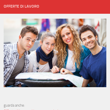
OFFERTE DI LAVORO
guarda anche: