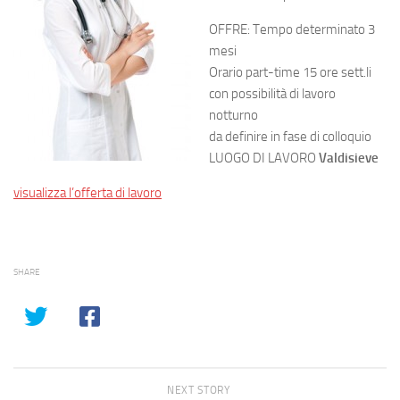
OFFRE: Tempo determinato 3
mesi
Orario part-time 15 ore sett.li
con possibilità di lavoro
notturno
da definire in fase di colloquio
LUOGO DI LAVORO
Valdisieve
visualizza l’offerta di lavoro
SHARE
NEXT STORY