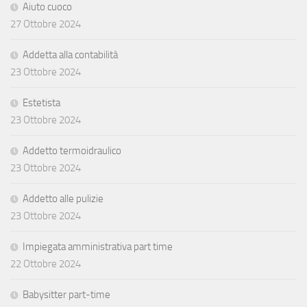
Aiuto cuoco
27 Ottobre 2024
Addetta alla contabilità
23 Ottobre 2024
Estetista
23 Ottobre 2024
Addetto termoidraulico
23 Ottobre 2024
Addetto alle pulizie
23 Ottobre 2024
Impiegata amministrativa part time
22 Ottobre 2024
Babysitter part-time