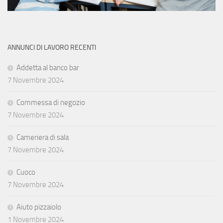
ANNUNCI DI LAVORO RECENTI
Addetta al banco bar
7 Novembre 2024
Commessa di negozio
7 Novembre 2024
Cameriera di sala
7 Novembre 2024
Cuoco
7 Novembre 2024
Aiuto pizzaiolo
1 Novembre 2024