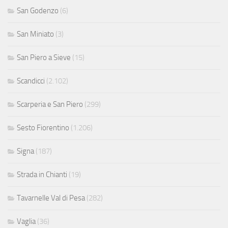
San Godenzo
(6)
San Miniato
(3)
San Piero a Sieve
(15)
Scandicci
(2.102)
Scarperia e San Piero
(299)
Sesto Fiorentino
(1.206)
Signa
(187)
Strada in Chianti
(19)
Tavarnelle Val di Pesa
(282)
Vaglia
(36)