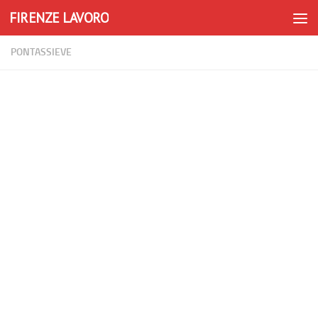
FIRENZE LAVORO
Skip to content
PONTASSIEVE