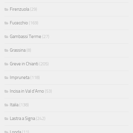
Firenzuola
(29)
Fucecchio
(169)
Gambassi Terme
(27)
Grassina
(8)
Greve in Chianti
(205)
Impruneta
(118)
Incisa in Val d'Arno
(53)
Italia
(138)
Lastra a Signa
(242)
Londa
(11)