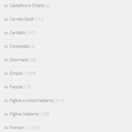
Castellina in Chianti
(6)
Cerreto Guidi
(112)
Certaldo
(157)
Compiobbi
(4)
Dicomano
(39)
Empoli
(1.003)
Fiesole
(73)
Figline e Incisa Valdarno
(311)
Figline Valdarno
(156)
Firenze
(12.019)