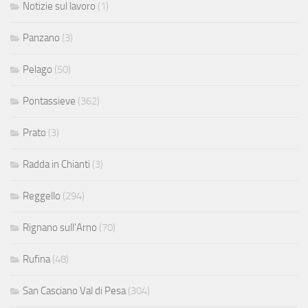
Notizie sul lavoro
(1)
Panzano
(3)
Pelago
(50)
Pontassieve
(362)
Prato
(3)
Radda in Chianti
(3)
Reggello
(294)
Rignano sull'Arno
(70)
Rufina
(48)
San Casciano Val di Pesa
(304)