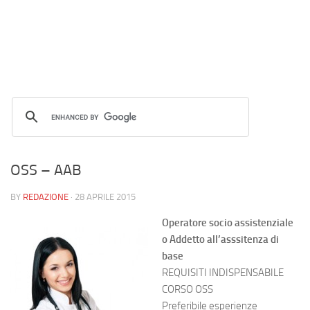
OSS – AAB
BY
REDAZIONE
·
28 APRILE 2015
Operatore socio assistenziale
o Addetto all’asssitenza di
base
REQUISITI INDISPENSABILE
CORSO OSS
Preferibile esperienze