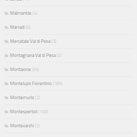
Malmantile
(4)
Marradi
(5)
Mercatale Val di Pesa
(3)
Montagnana Val di Pesa
(2)
Montaione
(55)
Montelupo Fiorentino
(185)
Montemurlo
(2)
Montespertoli
(100)
Montevarchi
(2)