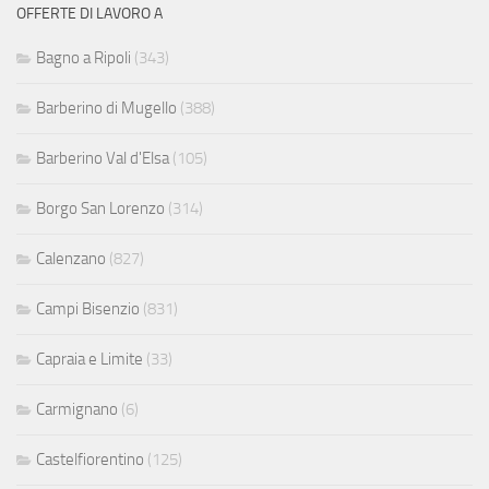
OFFERTE DI LAVORO A
Bagno a Ripoli
(343)
Barberino di Mugello
(388)
Barberino Val d'Elsa
(105)
Borgo San Lorenzo
(314)
Calenzano
(827)
Campi Bisenzio
(831)
Capraia e Limite
(33)
Carmignano
(6)
Castelfiorentino
(125)