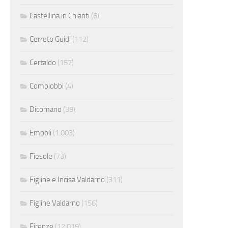
Castellina in Chianti
(6)
Cerreto Guidi
(112)
Certaldo
(157)
Compiobbi
(4)
Dicomano
(39)
Empoli
(1.003)
Fiesole
(73)
Figline e Incisa Valdarno
(311)
Figline Valdarno
(156)
Firenze
(12.019)