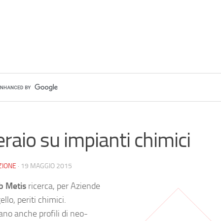
raio su impianti chimici
ZIONE
·
19 MAGGIO 2015
b Metis
ricerca, per Aziende
llo, periti chimici.
ano anche profili di neo-