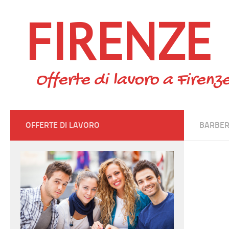
FIRENZE
Skip to content
Offerte di lavoro a Firenze
OFFERTE DI LAVORO
BARBER