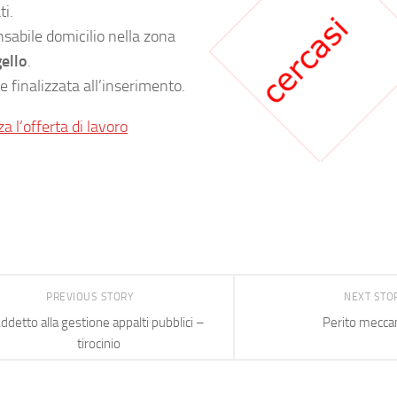
ti.
nsabile domicilio nella zona
ello
.
 finalizzata all’inserimento.
za l’offerta di lavoro
PREVIOUS STORY
NEXT STO
ddetto alla gestione appalti pubblici –
Perito mecca
tirocinio