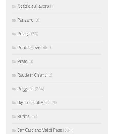
Notizie sul lavoro
(1)
Panzano
(3)
Pelago
(50)
Pontassieve
(362)
Prato
(3)
Radda in Chianti
(3)
Reggello
(294)
Rignano sull'Arno
(70)
Rufina
(48)
San Casciano Val di Pesa
(304)