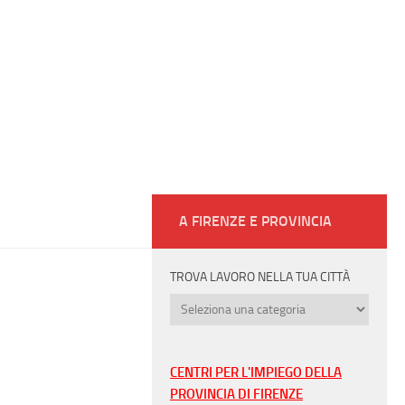
A FIRENZE E PROVINCIA
TROVA LAVORO NELLA TUA CITTÀ
Trova
lavoro
nella
tua
CENTRI PER L'IMPIEGO DELLA
città
PROVINCIA DI FIRENZE