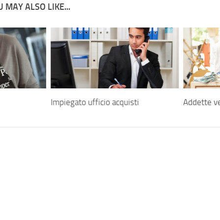
 MAY ALSO LIKE...
Impiegato ufficio acquisti
Addette v