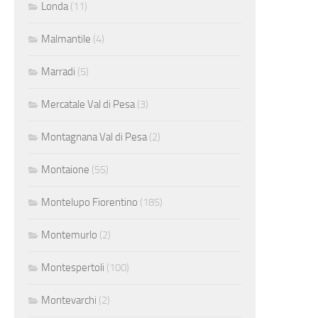
Londa
(11)
Malmantile
(4)
Marradi
(5)
Mercatale Val di Pesa
(3)
Montagnana Val di Pesa
(2)
Montaione
(55)
Montelupo Fiorentino
(185)
Montemurlo
(2)
Montespertoli
(100)
Montevarchi
(2)