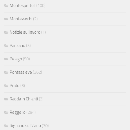
Montespertoli
(100)
Montevarchi
(2)
Notizie sul lavoro
(1)
Panzano
(3)
Pelago
(50)
Pontassieve
(362)
Prato
(3)
Radda in Chianti
(3)
Reggello
(294)
Rignano sull'Arno
(70)