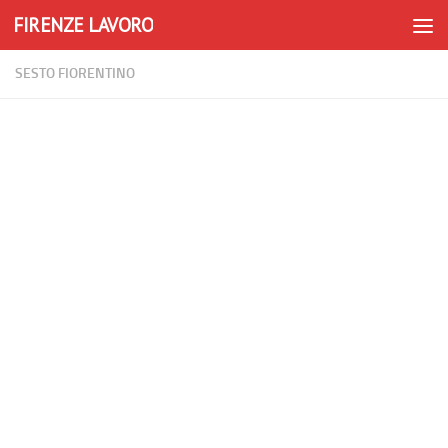
FIRENZE LAVORO
Skip to content
SESTO FIORENTINO