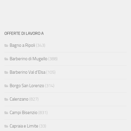
OFFERTE DI LAVORO A
Bagno a Ripoli
(343)
Barberino di Mugello
(388)
Barberino Val d'Elsa
(105)
Borgo San Lorenzo
(314)
Calenzano
(827)
Campi Bisenzio
(831)
Capraia e Limite
(33)