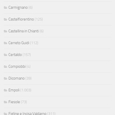
Carmignano
(6)
Castelfiorentino
(125)
Castellina in Chianti
(6)
Cerreto Guidi
(112)
Certaldo
(157)
Compiobbi
(4)
Dicomano
(39)
Empoli
(1.003)
Fiesole
(73)
Figline e Incisa Valdarno
(311)