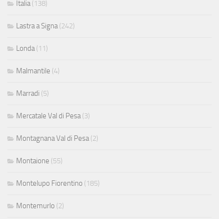
Italia
(138)
Lastra a Signa
(242)
Londa
(11)
Malmantile
(4)
Marradi
(5)
Mercatale Val di Pesa
(3)
Montagnana Val di Pesa
(2)
Montaione
(55)
Montelupo Fiorentino
(185)
Montemurlo
(2)