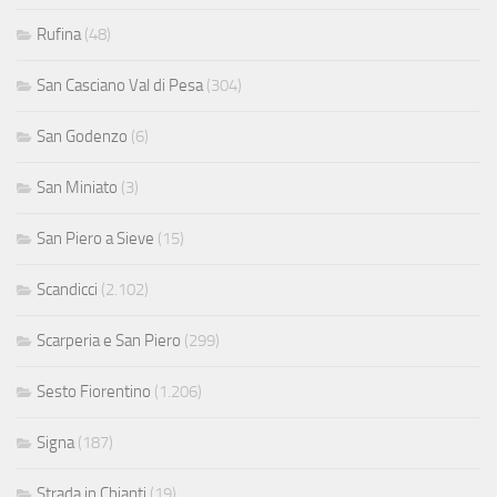
Rufina
(48)
San Casciano Val di Pesa
(304)
San Godenzo
(6)
San Miniato
(3)
San Piero a Sieve
(15)
Scandicci
(2.102)
Scarperia e San Piero
(299)
Sesto Fiorentino
(1.206)
Signa
(187)
Strada in Chianti
(19)