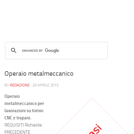
Operaio metalmeccanico
BY
REDAZIONE
·
29 APRILE 2015
Operaio
metalmeccanico per
lavorazioni su tornio
CNC e trapani.
REQUISITI Richieste:
PRECEDENTE