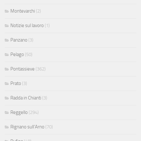
Montevarchi
(2)
Notizie sul lavoro
(1)
Panzano
(3)
Pelago
(50)
Pontassieve
(362)
Prato
(3)
Radda in Chianti
(3)
Reggello
(294)
Rignano sull'Arno
(70)