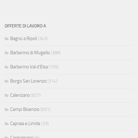
OFFERTE DI LAVORO A
Bagno a Ripoli
(343)
Barberino di Mugello
(388)
Barberino Val d'Elsa
(105)
Borgo San Lorenzo
(314)
Calenzano
(827)
Campi Bisenzio
(831)
Capraia e Limite
(33)
Carmignano
(6)