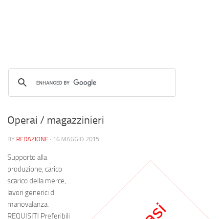
Operai / magazzinieri
BY
REDAZIONE
·
16 MAGGIO 2015
Supporto alla
produzione, carico
scarico della merce,
lavori generici di
manovalanza.
REQUISITI Preferibili