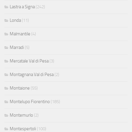
Lastra a Signa
(242)
Londa
(11)
Malmantile
(4)
Marradi
(5)
Mercatale Val di Pesa
(3)
Montagnana Val di Pesa
(2)
Montaione
(55)
Montelupo Fiorentino
(185)
Montemurlo
(2)
Montespertoli
(100)