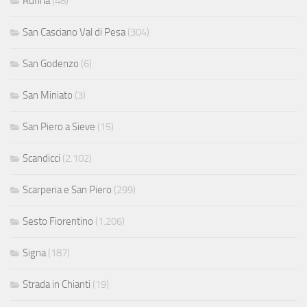
Rufina
(48)
San Casciano Val di Pesa
(304)
San Godenzo
(6)
San Miniato
(3)
San Piero a Sieve
(15)
Scandicci
(2.102)
Scarperia e San Piero
(299)
Sesto Fiorentino
(1.206)
Signa
(187)
Strada in Chianti
(19)