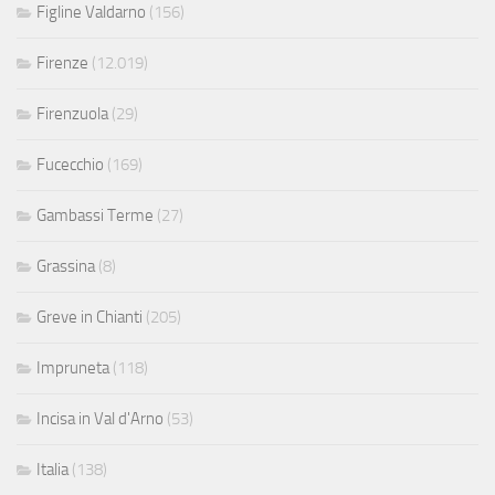
Figline Valdarno
(156)
Firenze
(12.019)
Firenzuola
(29)
Fucecchio
(169)
Gambassi Terme
(27)
Grassina
(8)
Greve in Chianti
(205)
Impruneta
(118)
Incisa in Val d'Arno
(53)
Italia
(138)