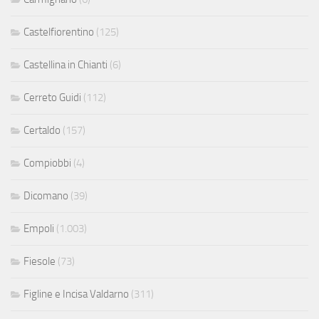
Castelfiorentino
(125)
Castellina in Chianti
(6)
Cerreto Guidi
(112)
Certaldo
(157)
Compiobbi
(4)
Dicomano
(39)
Empoli
(1.003)
Fiesole
(73)
Figline e Incisa Valdarno
(311)