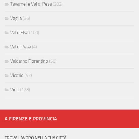
Tavarnelle Val di Pesa
(282)
Vaglia
(36)
Val d'Elsa
(100)
Val di Pesa
(4)
Valdarno Fiorentino
(58)
Vicchio
(42)
Vinci
(128)
A FIRENZE E PROVINCIA
TROVA LAVORO NELLA TUA CITTÀ