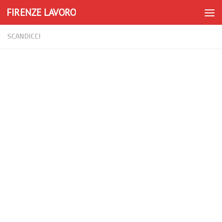
FIRENZE LAVORO
Skip to content
SCANDICCI