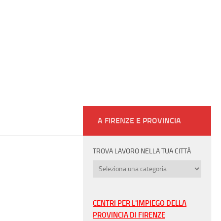
A FIRENZE E PROVINCIA
TROVA LAVORO NELLA TUA CITTÀ
Trova
lavoro
nella
tua
CENTRI PER L'IMPIEGO DELLA
città
PROVINCIA DI FIRENZE