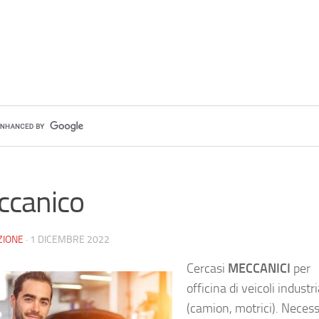
ccanico
ZIONE
·
1 DICEMBRE 2022
Cercasi
MECCANICI
per
officina di veicoli industri
(camion, motrici). Necess