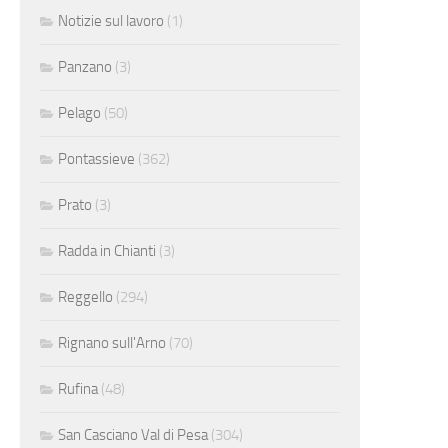
Notizie sul lavoro
(1)
Panzano
(3)
Pelago
(50)
Pontassieve
(362)
Prato
(3)
Radda in Chianti
(3)
Reggello
(294)
Rignano sull'Arno
(70)
Rufina
(48)
San Casciano Val di Pesa
(304)