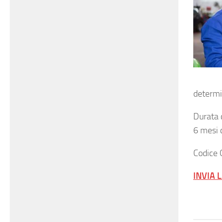
determi
Durata 
6 mesi 
Codice 
INVIA 