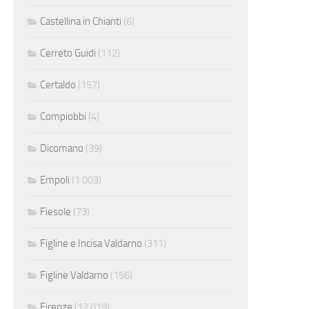
Castellina in Chianti
(6)
Cerreto Guidi
(112)
Certaldo
(157)
Compiobbi
(4)
Dicomano
(39)
Empoli
(1.003)
Fiesole
(73)
Figline e Incisa Valdarno
(311)
Figline Valdarno
(156)
Firenze
(12.019)