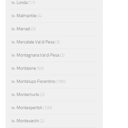
Londa
(11)
Malmantile
(4)
Marradi
(5)
Mercatale Val di Pesa
(3)
Montagnana Val di Pesa
(2)
Montaione
(55)
Montelupo Fiorentino
(185)
Montemurlo
(2)
Montespertoli
(100)
Montevarchi
(2)