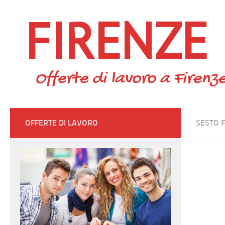
FIRENZE
Skip to content
Offerte di lavoro a Firenze
OFFERTE DI LAVORO
SESTO 