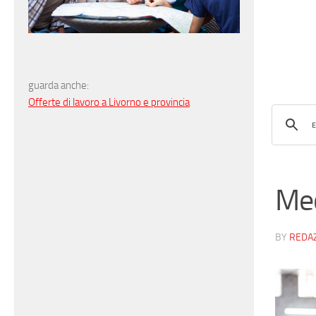
guarda anche:
Offerte di lavoro a Livorno e provincia
Me
BY
REDA