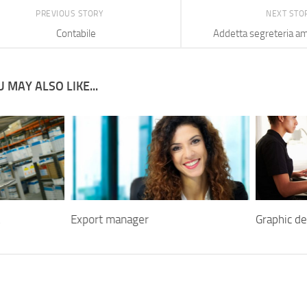
PREVIOUS STORY
NEXT STO
Contabile
Addetta segreteria am
 MAY ALSO LIKE...
Export manager
Graphic d