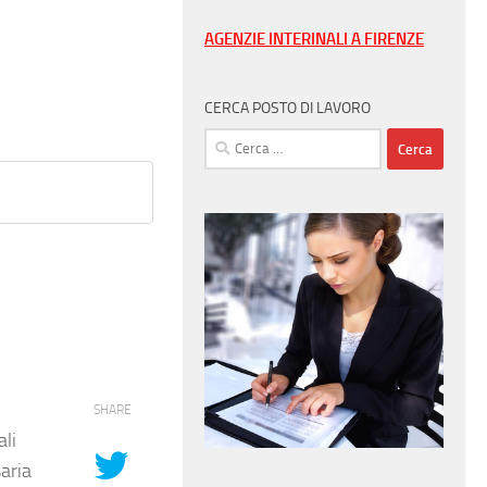
AGENZIE INTERINALI A FIRENZE
CERCA POSTO DI LAVORO
Ricerca
per:
SHARE
ali
aria