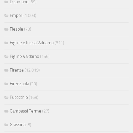
Dicomano
(39)
Empoli
(1.003)
Fiesole
(73)
Figline e Incisa Valdarno
(311)
Figline Valdarno
(156)
Firenze
(12.019)
Firenzuola
(29)
Fucecchio
(169)
Gambassi Terme
(27)
Grassina
(8)