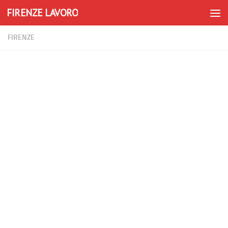
FIRENZE LAVORO
Skip to content
FIRENZE