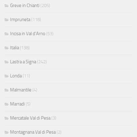
Greve in Chianti
(205)
Impruneta
(118)
Incisa in Val d'Arno
(53)
Italia
(138)
Lastra a Signa
(242)
Londa
(11)
Malmantile
(4)
Marradi
(5)
Mercatale Val di Pesa
(3)
Montagnana Val di Pesa
(2)