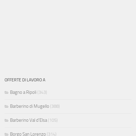
OFFERTE DI LAVORO A
Bagno a Ripoli
(343)
Barberino di Mugello
(388)
Barberino Val d'Elsa
(105)
Borgo San Lorenzo
(314)