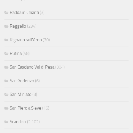
Radda in Chianti
(3)
Reggello
(294)
Rignano sull'Arno
(70)
Rufina
(48)
San Casciano Val di Pesa
(304)
San Godenzo
(6)
San Miniato
(3)
San Piero a Sieve
(15)
Scandicci
(2.102)