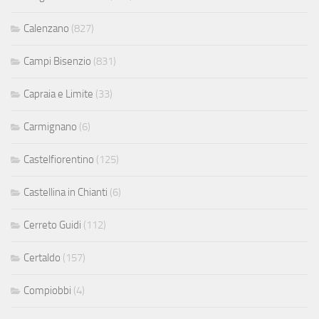
Calenzano
(827)
Campi Bisenzio
(831)
Capraia e Limite
(33)
Carmignano
(6)
Castelfiorentino
(125)
Castellina in Chianti
(6)
Cerreto Guidi
(112)
Certaldo
(157)
Compiobbi
(4)