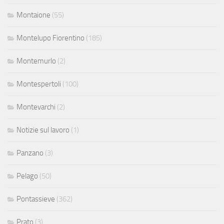
Montaione
(55)
Montelupo Fiorentino
(185)
Montemurlo
(2)
Montespertoli
(100)
Montevarchi
(2)
Notizie sul lavoro
(1)
Panzano
(3)
Pelago
(50)
Pontassieve
(362)
Prato
(3)