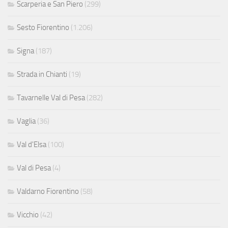
Scarperia e San Piero
(299)
Sesto Fiorentino
(1.206)
Signa
(187)
Strada in Chianti
(19)
Tavarnelle Val di Pesa
(282)
Vaglia
(36)
Val d'Elsa
(100)
Val di Pesa
(4)
Valdarno Fiorentino
(58)
Vicchio
(42)