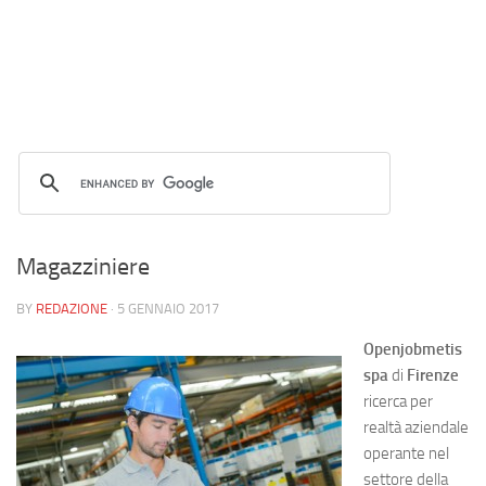
Magazziniere
BY
REDAZIONE
·
5 GENNAIO 2017
Openjobmetis
spa
di
Firenze
ricerca per
realtà aziendale
operante nel
settore della