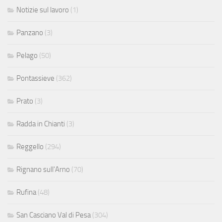
Notizie sul lavoro
(1)
Panzano
(3)
Pelago
(50)
Pontassieve
(362)
Prato
(3)
Radda in Chianti
(3)
Reggello
(294)
Rignano sull'Arno
(70)
Rufina
(48)
San Casciano Val di Pesa
(304)