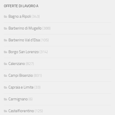
OFFERTE DI LAVORO A
Bagno a Ripoli
(343)
Barberino di Mugello
(388)
Barberino Val d'Elsa
(105)
Borgo San Lorenzo
(314)
Calenzano
(827)
Campi Bisenzio
(831)
Capraia e Limite
(33)
Carmignano
(6)
Castelfiorentino
(125)