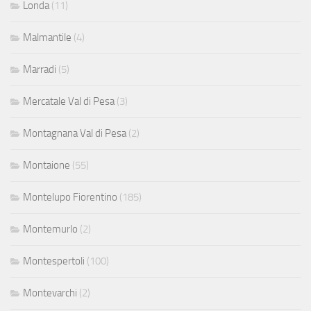
Londa
(11)
Malmantile
(4)
Marradi
(5)
Mercatale Val di Pesa
(3)
Montagnana Val di Pesa
(2)
Montaione
(55)
Montelupo Fiorentino
(185)
Montemurlo
(2)
Montespertoli
(100)
Montevarchi
(2)