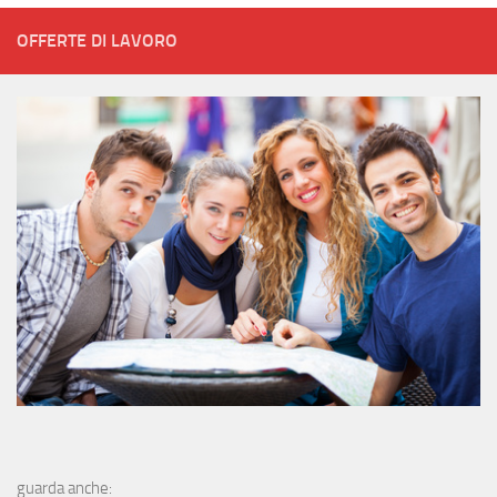
OFFERTE DI LAVORO
guarda anche: