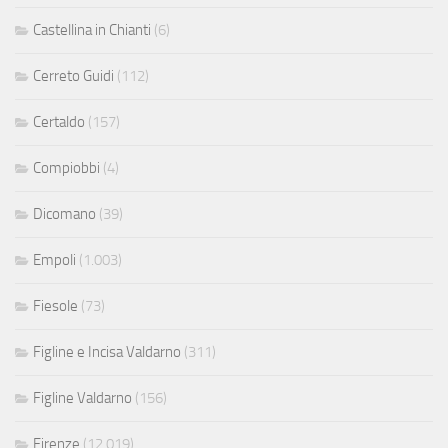
Castellina in Chianti
(6)
Cerreto Guidi
(112)
Certaldo
(157)
Compiobbi
(4)
Dicomano
(39)
Empoli
(1.003)
Fiesole
(73)
Figline e Incisa Valdarno
(311)
Figline Valdarno
(156)
Firenze
(12.019)