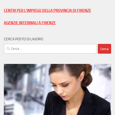
nella
tua
CENTRI PER L'IMPIEGO DELLA PROVINCIA DI FIRENZE
città
AGENZIE INTERINALI A FIRENZE
CERCA POSTO DI LAVORO
Ricerca
per: