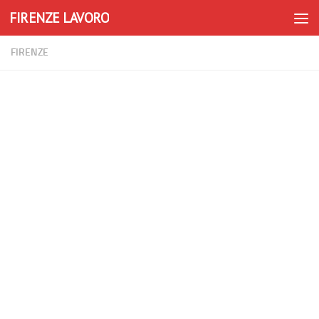
FIRENZE LAVORO
Skip to content
FIRENZE