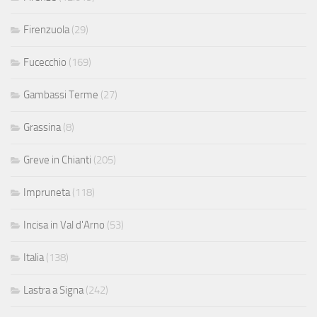
Firenzuola
(29)
Fucecchio
(169)
Gambassi Terme
(27)
Grassina
(8)
Greve in Chianti
(205)
Impruneta
(118)
Incisa in Val d'Arno
(53)
Italia
(138)
Lastra a Signa
(242)