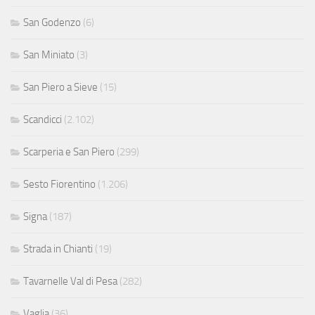
San Godenzo
(6)
San Miniato
(3)
San Piero a Sieve
(15)
Scandicci
(2.102)
Scarperia e San Piero
(299)
Sesto Fiorentino
(1.206)
Signa
(187)
Strada in Chianti
(19)
Tavarnelle Val di Pesa
(282)
Vaglia
(36)