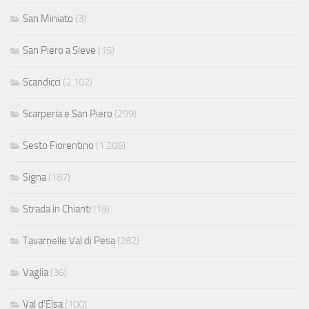
San Miniato
(3)
San Piero a Sieve
(15)
Scandicci
(2.102)
Scarperia e San Piero
(299)
Sesto Fiorentino
(1.206)
Signa
(187)
Strada in Chianti
(19)
Tavarnelle Val di Pesa
(282)
Vaglia
(36)
Val d'Elsa
(100)