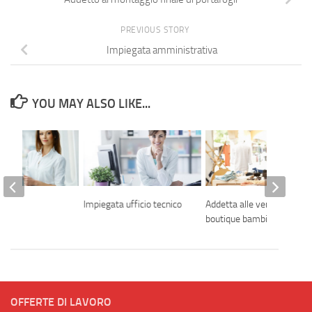
PREVIOUS STORY
Impiegata amministrativa
YOU MAY ALSO LIKE...
nager
Impiegata ufficio tecnico
Addetta alle vendite
boutique bambino
OFFERTE DI LAVORO