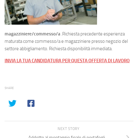
magazziniere/commesso/a
.Richiesta precedente esperienza
maturata come commesso/a e magazziniere presso negozio del
settore abbigliamento. Richiesta disponibilità immediata.
INVIA LA TUA CANDIDATURA PER QUESTA OFFERTA DI LAVORO
SHARE
NEXT STORY
Addetto al montaggio finale di portafogli