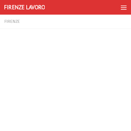
FIRENZE LAVORO
Skip to content
FIRENZE