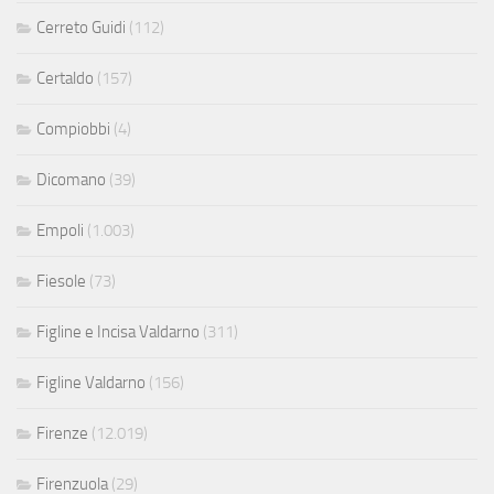
Cerreto Guidi
(112)
Certaldo
(157)
Compiobbi
(4)
Dicomano
(39)
Empoli
(1.003)
Fiesole
(73)
Figline e Incisa Valdarno
(311)
Figline Valdarno
(156)
Firenze
(12.019)
Firenzuola
(29)