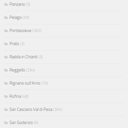
Panzano
(3)
Pelago
(50)
Pontassieve
(362)
Prato
(3)
Radda in Chianti
(3)
Reggello
(294)
Rignano sull'Arno
(70)
Rufina
(48)
San Casciano Val di Pesa
(304)
San Godenzo
(6)