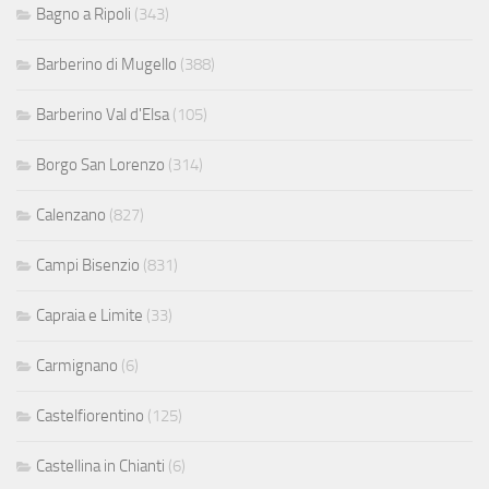
Bagno a Ripoli
(343)
Barberino di Mugello
(388)
Barberino Val d'Elsa
(105)
Borgo San Lorenzo
(314)
Calenzano
(827)
Campi Bisenzio
(831)
Capraia e Limite
(33)
Carmignano
(6)
Castelfiorentino
(125)
Castellina in Chianti
(6)