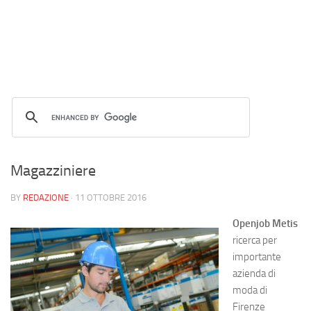
Magazziniere
BY
REDAZIONE
·
11 OTTOBRE 2016
Openjob Metis
ricerca per
importante
azienda di
moda di
Firenze