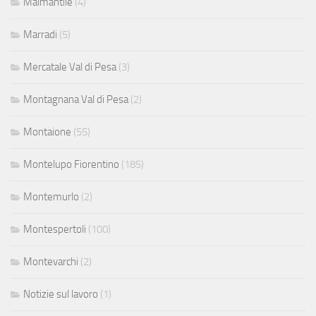
Malmantile
(4)
Marradi
(5)
Mercatale Val di Pesa
(3)
Montagnana Val di Pesa
(2)
Montaione
(55)
Montelupo Fiorentino
(185)
Montemurlo
(2)
Montespertoli
(100)
Montevarchi
(2)
Notizie sul lavoro
(1)