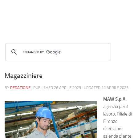
Magazziniere
BY
REDAZIONE
· PUBLISHED
26 APRILE 2023
· UPDATED
14 APRILE 2023
MAW S.p.A.
agenzia per il
lavoro, Filiale di
Firenze
ricerca per
azienda cliente