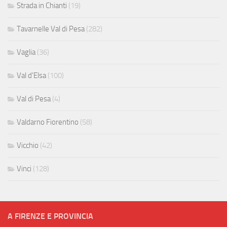
Strada in Chianti
(19)
Tavarnelle Val di Pesa
(282)
Vaglia
(36)
Val d'Elsa
(100)
Val di Pesa
(4)
Valdarno Fiorentino
(58)
Vicchio
(42)
Vinci
(128)
A FIRENZE E PROVINCIA