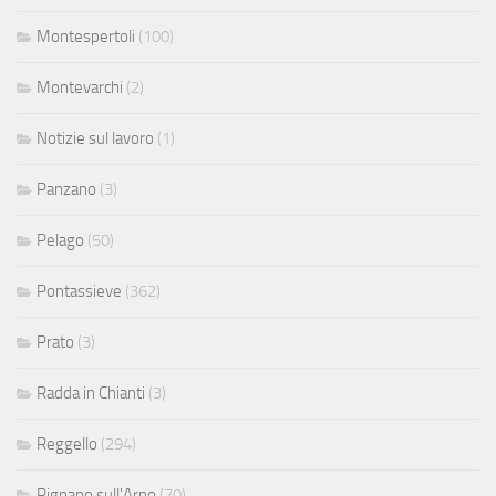
Montespertoli
(100)
Montevarchi
(2)
Notizie sul lavoro
(1)
Panzano
(3)
Pelago
(50)
Pontassieve
(362)
Prato
(3)
Radda in Chianti
(3)
Reggello
(294)
Rignano sull'Arno
(70)