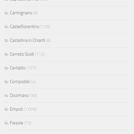
Carmignano
(6)
Castelfiorentino
(125)
Castellina in Chianti
(6)
Cerreto Guidi
(112)
Certaldo
(157)
Compiobbi
(4)
Dicomano
(39)
Empoli
(1.003)
Fiesole
(73)