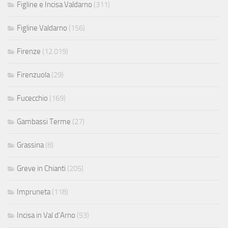
Figline e Incisa Valdarno
(311)
Figline Valdarno
(156)
Firenze
(12.019)
Firenzuola
(29)
Fucecchio
(169)
Gambassi Terme
(27)
Grassina
(8)
Greve in Chianti
(205)
Impruneta
(118)
Incisa in Val d'Arno
(53)