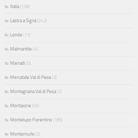
Italia
(138)
Lastra a Signa
(242)
Londa
(11)
Malmantile
(4)
Marradi
(5)
Mercatale Val di Pesa
(3)
Montagnana Val di Pesa
(2)
Montaione
(55)
Montelupo Fiorentino
(185)
Montemurlo
(2)