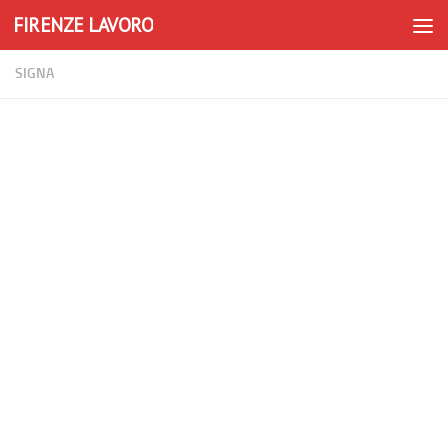
FIRENZE LAVORO
Skip to content
SIGNA