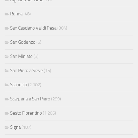
Rufina
(48)
San Casciano Val di Pesa
(304)
San Godenzo
(6)
San Miniato
(3)
San Piero a Sieve
(15)
Scandicci
(2.102)
Scarperia e San Piero
(299)
Sesto Fiorentino
(1.206)
Signa
(187)