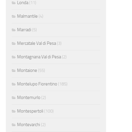
Londa
(11)
Malmantile
(4)
Marradi
(5)
Mercatale Val di Pesa
(3)
Montagnana Val di Pesa
(2)
Montaione
(55)
Montelupo Fiorentino
(185)
Montemurlo
(2)
Montespertoli
(100)
Montevarchi
(2)