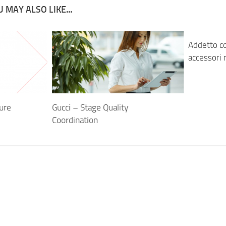
 MAY ALSO LIKE...
Addetto co
accessori 
ture
Gucci – Stage Quality
Coordination