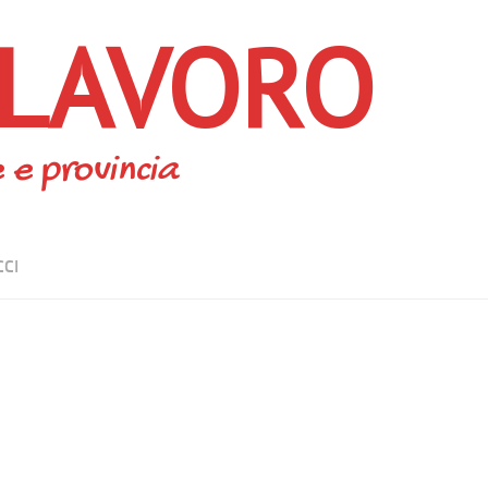
 LAVORO
 e provincia
CCI