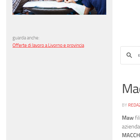
guarda anche:
Offerte di lavoro a Livorno e provincia
Mac
BY
REDA
Maw
fi
azienda 
MACCHI