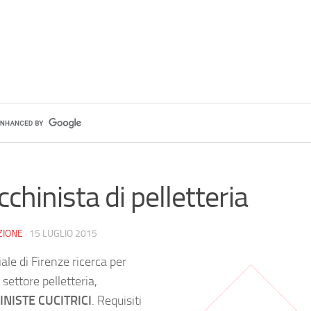
chinista di pelletteria
ZIONE
·
15 LUGLIO 2015
liale di Firenze ricerca per
settore pelletteria,
NISTE CUCITRICI
. Requisiti