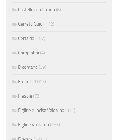
Castellina in Chianti
(6)
Cerreto Guidi
(112)
Certaldo
(157)
Compiobbi
(4)
Dicomano
(39)
Empoli
(1.003)
Fiesole
(73)
Figline e Incisa Valdarno
(311)
Figline Valdarno
(156)
Firenze
(12.019)