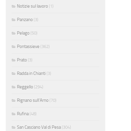
Notizie sul lavoro
(1)
Panzano
(3)
Pelago
(50)
Pontassieve
(362)
Prato
(3)
Radda in Chianti
(3)
Reggello
(294)
Rignano sull'Arno
(70)
Rufina
(48)
San Casciano Val di Pesa
(304)