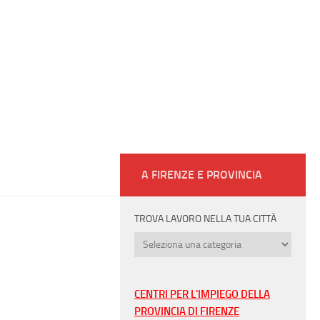
A FIRENZE E PROVINCIA
TROVA LAVORO NELLA TUA CITTÀ
Trova
lavoro
nella
tua
CENTRI PER L'IMPIEGO DELLA
città
PROVINCIA DI FIRENZE