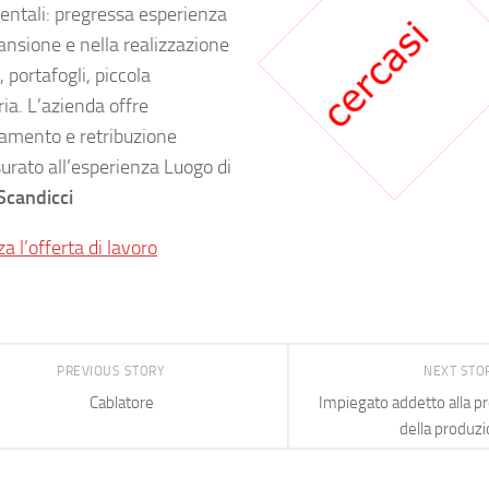
ntali: pregressa esperienza
ansione e nella realizzazione
, portafogli, piccola
ria. L’azienda offre
amento e retribuzione
rato all’esperienza Luogo di
Scandicci
za l’offerta di lavoro
PREVIOUS STORY
NEXT STO
Cablatore
Impiegato addetto alla 
della produz