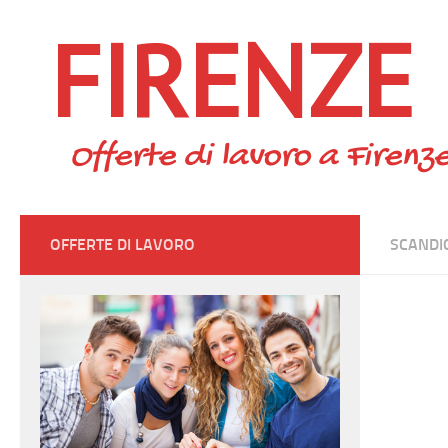
FIRENZE
Skip to content
Offerte di lavoro a Firenze
OFFERTE DI LAVORO
SCANDI