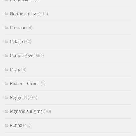
Notizie sul lavoro
(1)
Panzano
(3)
Pelago
(50)
Pontassieve
(362)
Prato
(3)
Radda in Chianti
(3)
Reggello
(294)
Rignano sull'Arno
(70)
Rufina
(48)