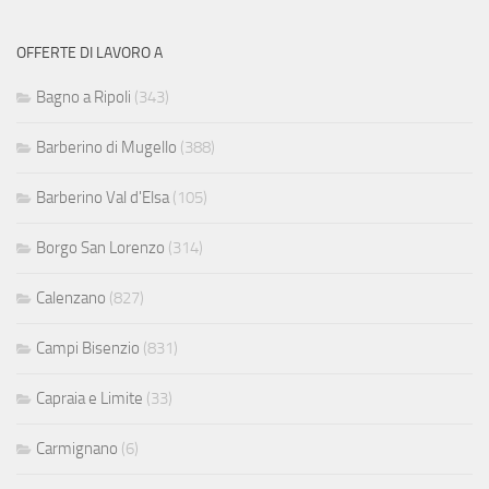
OFFERTE DI LAVORO A
Bagno a Ripoli
(343)
Barberino di Mugello
(388)
Barberino Val d'Elsa
(105)
Borgo San Lorenzo
(314)
Calenzano
(827)
Campi Bisenzio
(831)
Capraia e Limite
(33)
Carmignano
(6)