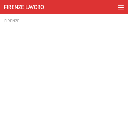
FIRENZE LAVORO
Skip to content
FIRENZE