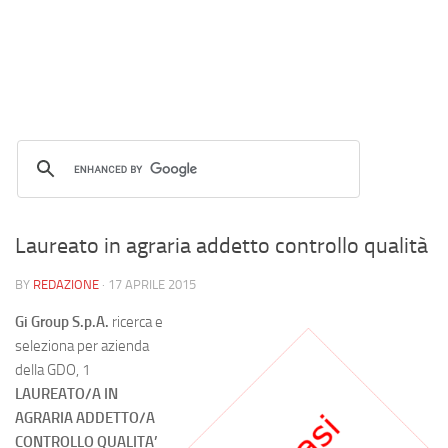
Laureato in agraria addetto controllo qualità
BY
REDAZIONE
·
17 APRILE 2015
Gi Group S.p.A.
ricerca e
seleziona per azienda
della GDO, 1
LAUREATO/A IN
AGRARIA ADDETTO/A
CONTROLLO QUALITA’