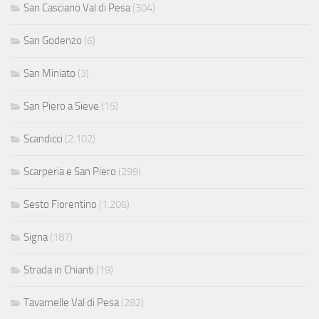
San Casciano Val di Pesa
(304)
San Godenzo
(6)
San Miniato
(3)
San Piero a Sieve
(15)
Scandicci
(2.102)
Scarperia e San Piero
(299)
Sesto Fiorentino
(1.206)
Signa
(187)
Strada in Chianti
(19)
Tavarnelle Val di Pesa
(282)