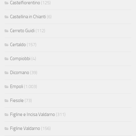
Castelfiorentino
(125)
Castellina in Chianti
(6)
Cerreto Guidi
(112)
Certaldo
(157)
Compiobbi
(4)
Dicomano
(39)
Empoli
(1.003)
Fiesole
(73)
Figline e Incisa Valdarno
(311)
Figline Valdarno
(156)