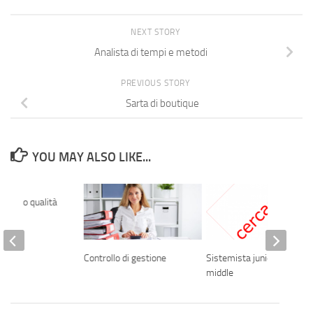
NEXT STORY
Analista di tempi e metodi
PREVIOUS STORY
Sarta di boutique
YOU MAY ALSO LIKE...
ntrollo qualità
a
Controllo di gestione
Sistemista junior /
middle