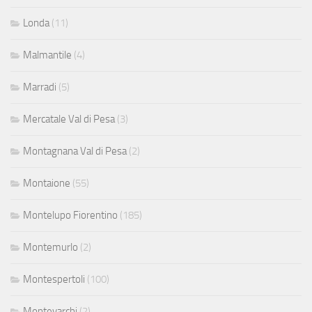
Londa
(11)
Malmantile
(4)
Marradi
(5)
Mercatale Val di Pesa
(3)
Montagnana Val di Pesa
(2)
Montaione
(55)
Montelupo Fiorentino
(185)
Montemurlo
(2)
Montespertoli
(100)
Montevarchi
(2)