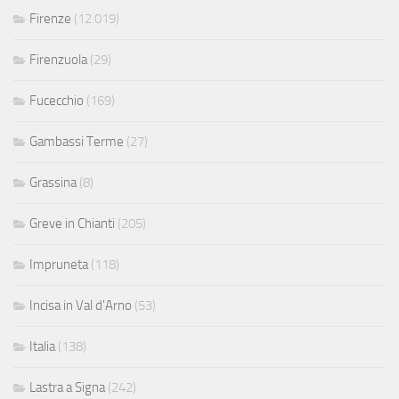
Firenze
(12.019)
Firenzuola
(29)
Fucecchio
(169)
Gambassi Terme
(27)
Grassina
(8)
Greve in Chianti
(205)
Impruneta
(118)
Incisa in Val d'Arno
(53)
Italia
(138)
Lastra a Signa
(242)