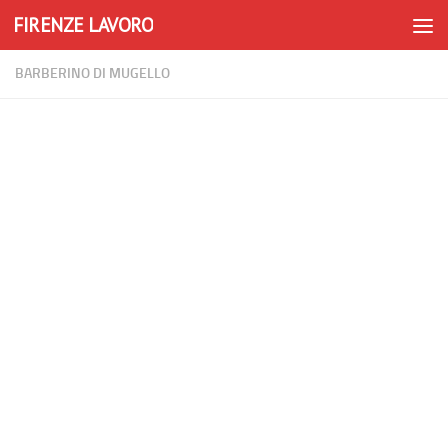
FIRENZE LAVORO
Skip to content
BARBERINO DI MUGELLO