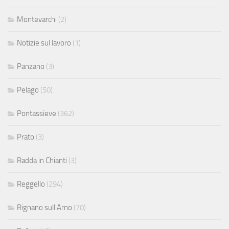
Montevarchi
(2)
Notizie sul lavoro
(1)
Panzano
(3)
Pelago
(50)
Pontassieve
(362)
Prato
(3)
Radda in Chianti
(3)
Reggello
(294)
Rignano sull'Arno
(70)