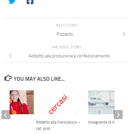
NEXT STORY
Pizzaiolo
PREVIOUS STORY
Addetto alla produzione e confezionamento
YOU MAY ALSO LIKE...
iere
Addetto alla tranciatura –
Insegnante di italiano
cat. prot.