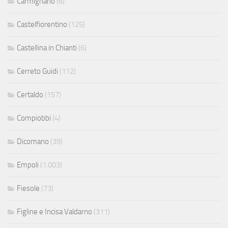
Carmignano
(6)
Castelfiorentino
(125)
Castellina in Chianti
(6)
Cerreto Guidi
(112)
Certaldo
(157)
Compiobbi
(4)
Dicomano
(39)
Empoli
(1.003)
Fiesole
(73)
Figline e Incisa Valdarno
(311)