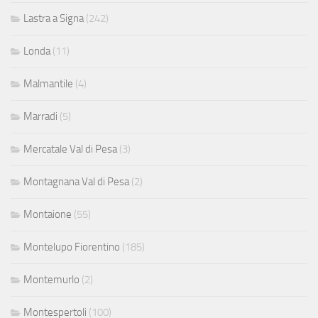
Lastra a Signa
(242)
Londa
(11)
Malmantile
(4)
Marradi
(5)
Mercatale Val di Pesa
(3)
Montagnana Val di Pesa
(2)
Montaione
(55)
Montelupo Fiorentino
(185)
Montemurlo
(2)
Montespertoli
(100)