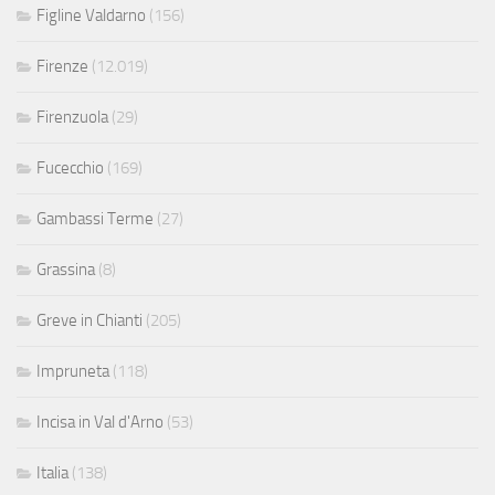
Figline Valdarno
(156)
Firenze
(12.019)
Firenzuola
(29)
Fucecchio
(169)
Gambassi Terme
(27)
Grassina
(8)
Greve in Chianti
(205)
Impruneta
(118)
Incisa in Val d'Arno
(53)
Italia
(138)