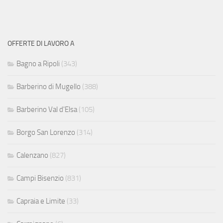
OFFERTE DI LAVORO A
Bagno a Ripoli
(343)
Barberino di Mugello
(388)
Barberino Val d'Elsa
(105)
Borgo San Lorenzo
(314)
Calenzano
(827)
Campi Bisenzio
(831)
Capraia e Limite
(33)