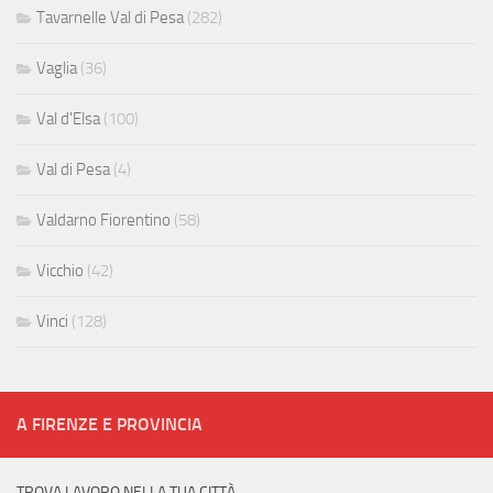
Tavarnelle Val di Pesa
(282)
Vaglia
(36)
Val d'Elsa
(100)
Val di Pesa
(4)
Valdarno Fiorentino
(58)
Vicchio
(42)
Vinci
(128)
A FIRENZE E PROVINCIA
TROVA LAVORO NELLA TUA CITTÀ