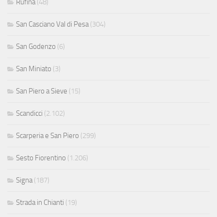
Rufina
(48)
San Casciano Val di Pesa
(304)
San Godenzo
(6)
San Miniato
(3)
San Piero a Sieve
(15)
Scandicci
(2.102)
Scarperia e San Piero
(299)
Sesto Fiorentino
(1.206)
Signa
(187)
Strada in Chianti
(19)