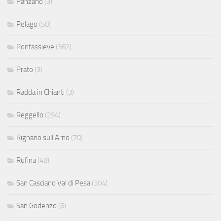
Panzano
(3)
Pelago
(50)
Pontassieve
(362)
Prato
(3)
Radda in Chianti
(3)
Reggello
(294)
Rignano sull'Arno
(70)
Rufina
(48)
San Casciano Val di Pesa
(304)
San Godenzo
(6)