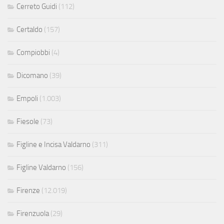
Cerreto Guidi
(112)
Certaldo
(157)
Compiobbi
(4)
Dicomano
(39)
Empoli
(1.003)
Fiesole
(73)
Figline e Incisa Valdarno
(311)
Figline Valdarno
(156)
Firenze
(12.019)
Firenzuola
(29)