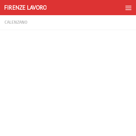
FIRENZE LAVORO
Skip to content
CALENZANO