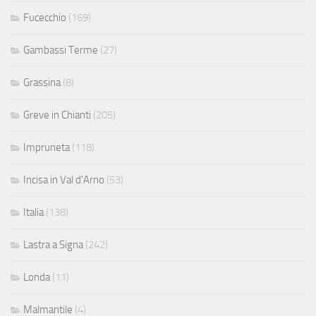
Fucecchio
(169)
Gambassi Terme
(27)
Grassina
(8)
Greve in Chianti
(205)
Impruneta
(118)
Incisa in Val d'Arno
(53)
Italia
(138)
Lastra a Signa
(242)
Londa
(11)
Malmantile
(4)