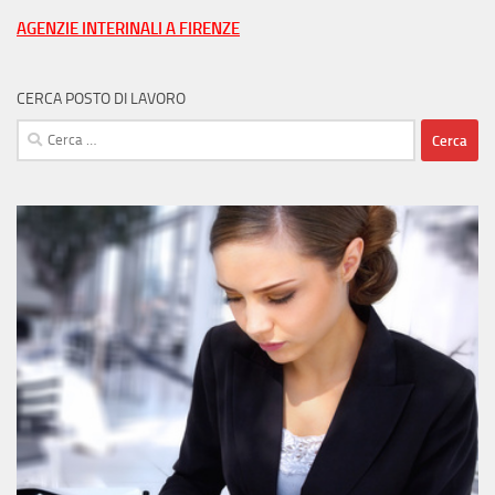
AGENZIE INTERINALI A FIRENZE
CERCA POSTO DI LAVORO
Ricerca
per: