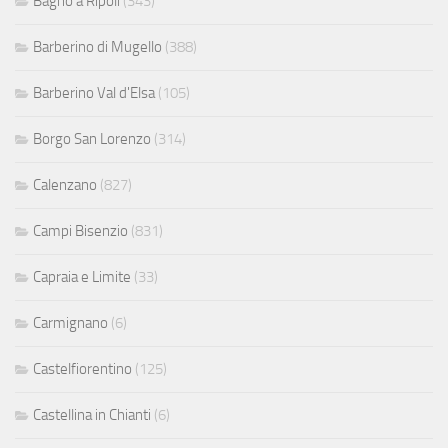
Bagno a Ripoli
(343)
Barberino di Mugello
(388)
Barberino Val d'Elsa
(105)
Borgo San Lorenzo
(314)
Calenzano
(827)
Campi Bisenzio
(831)
Capraia e Limite
(33)
Carmignano
(6)
Castelfiorentino
(125)
Castellina in Chianti
(6)