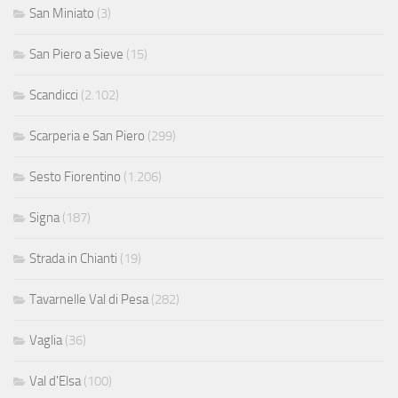
San Miniato
(3)
San Piero a Sieve
(15)
Scandicci
(2.102)
Scarperia e San Piero
(299)
Sesto Fiorentino
(1.206)
Signa
(187)
Strada in Chianti
(19)
Tavarnelle Val di Pesa
(282)
Vaglia
(36)
Val d'Elsa
(100)