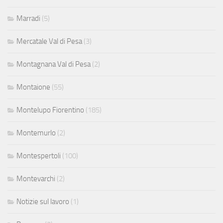
Marradi
(5)
Mercatale Val di Pesa
(3)
Montagnana Val di Pesa
(2)
Montaione
(55)
Montelupo Fiorentino
(185)
Montemurlo
(2)
Montespertoli
(100)
Montevarchi
(2)
Notizie sul lavoro
(1)