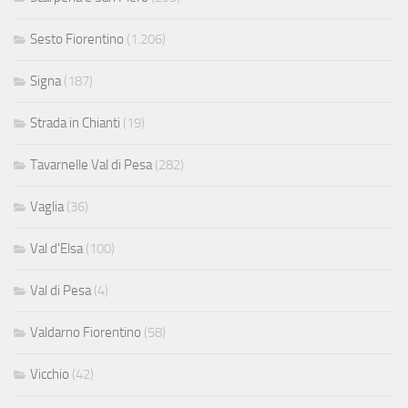
Sesto Fiorentino
(1.206)
Signa
(187)
Strada in Chianti
(19)
Tavarnelle Val di Pesa
(282)
Vaglia
(36)
Val d'Elsa
(100)
Val di Pesa
(4)
Valdarno Fiorentino
(58)
Vicchio
(42)