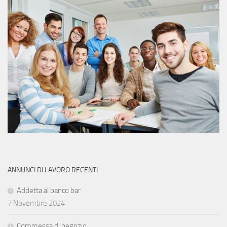
ANNUNCI DI LAVORO RECENTI
Addetta al banco bar
7 Novembre 2024
Commessa di negozio