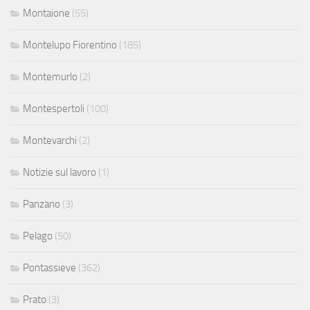
Montaione
(55)
Montelupo Fiorentino
(185)
Montemurlo
(2)
Montespertoli
(100)
Montevarchi
(2)
Notizie sul lavoro
(1)
Panzano
(3)
Pelago
(50)
Pontassieve
(362)
Prato
(3)