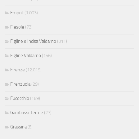
Empoli
(1.003)
Fiesole
(73)
Figline e Incisa Valdarno
(311)
Figline Valdarno
(156)
Firenze
(12.019)
Firenzuola
(29)
Fucecchio
(169)
Gambassi Terme
(27)
Grassina
(8)