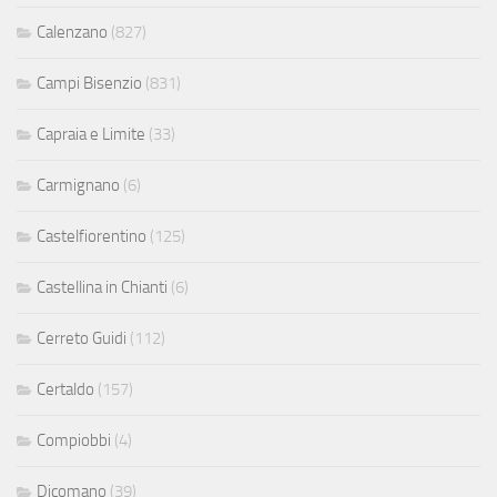
Calenzano
(827)
Campi Bisenzio
(831)
Capraia e Limite
(33)
Carmignano
(6)
Castelfiorentino
(125)
Castellina in Chianti
(6)
Cerreto Guidi
(112)
Certaldo
(157)
Compiobbi
(4)
Dicomano
(39)