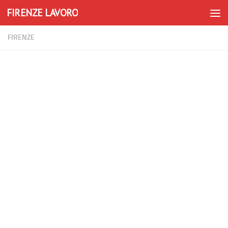
FIRENZE LAVORO
Skip to content
FIRENZE