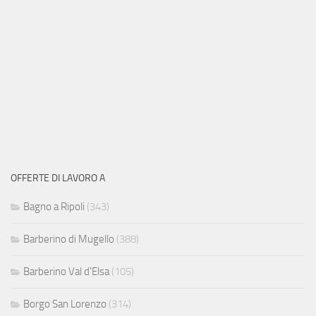
OFFERTE DI LAVORO A
Bagno a Ripoli
(343)
Barberino di Mugello
(388)
Barberino Val d'Elsa
(105)
Borgo San Lorenzo
(314)