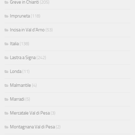
Greve in Chianti
(205)
Impruneta
(118)
Incisa in Val d'Arno
(53)
Italia
(138)
Lastra a Signa
(242)
Londa
(11)
Malmantile
(4)
Marradi
(5)
Mercatale Val di Pesa
(3)
Montagnana Val di Pesa
(2)