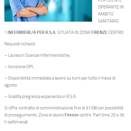
PER CLIENTE
OPERANTE IN
AMBITO
SANITARIO
1
INFERMIERE/A PER R.S.A.
SITUATA IN ZONA
FIRENZE
CENTRO
Requisiti richiesti:
– Laurea in Scienze Infermieristiche;
– Iscrizione OPI;
– Disponibilità immediata a lavoro su turni per tutto il mese di
agosto.
– Gradita pregressa esperienza in R.S.A.
Si offre contratto di somministrazione fino al 31/08 con possibilità
di proseguimento. Zona di lavoro
Firenze
centro. Part time 25 o 30
h settimanali