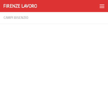
FIRENZE LAVORO
Skip to content
CAMPI BISENZIO