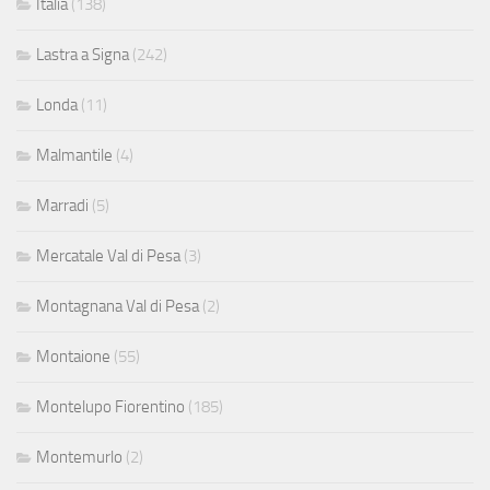
Italia
(138)
Lastra a Signa
(242)
Londa
(11)
Malmantile
(4)
Marradi
(5)
Mercatale Val di Pesa
(3)
Montagnana Val di Pesa
(2)
Montaione
(55)
Montelupo Fiorentino
(185)
Montemurlo
(2)