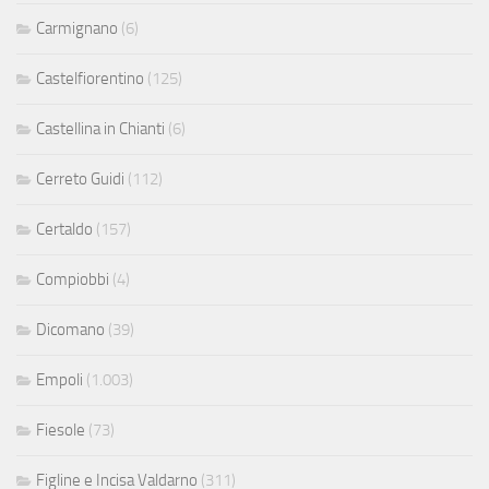
Carmignano
(6)
Castelfiorentino
(125)
Castellina in Chianti
(6)
Cerreto Guidi
(112)
Certaldo
(157)
Compiobbi
(4)
Dicomano
(39)
Empoli
(1.003)
Fiesole
(73)
Figline e Incisa Valdarno
(311)