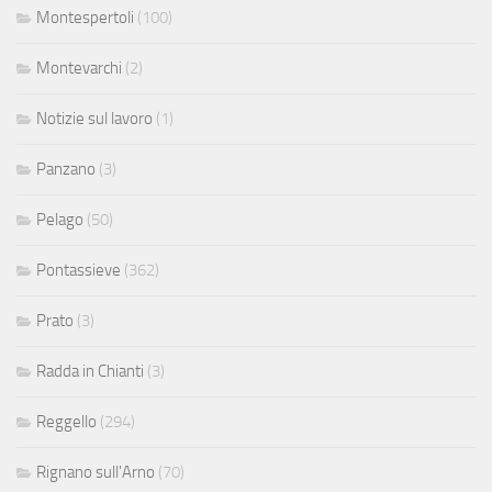
Montespertoli
(100)
Montevarchi
(2)
Notizie sul lavoro
(1)
Panzano
(3)
Pelago
(50)
Pontassieve
(362)
Prato
(3)
Radda in Chianti
(3)
Reggello
(294)
Rignano sull'Arno
(70)