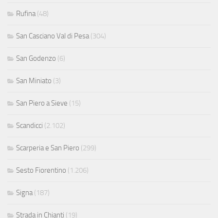
Rufina
(48)
San Casciano Val di Pesa
(304)
San Godenzo
(6)
San Miniato
(3)
San Piero a Sieve
(15)
Scandicci
(2.102)
Scarperia e San Piero
(299)
Sesto Fiorentino
(1.206)
Signa
(187)
Strada in Chianti
(19)