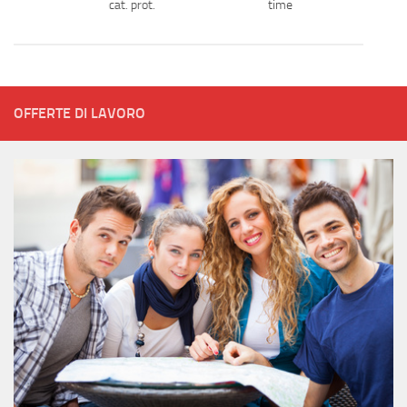
cat. prot.
time
OFFERTE DI LAVORO