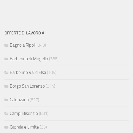
OFFERTE DI LAVORO A
Bagno a Ripoli
(343)
Barberino di Mugello
(388)
Barberino Val d'Elsa
(105)
Borgo San Lorenzo
(314)
Calenzano
(827)
Campi Bisenzio
(831)
Capraia e Limite
(33)