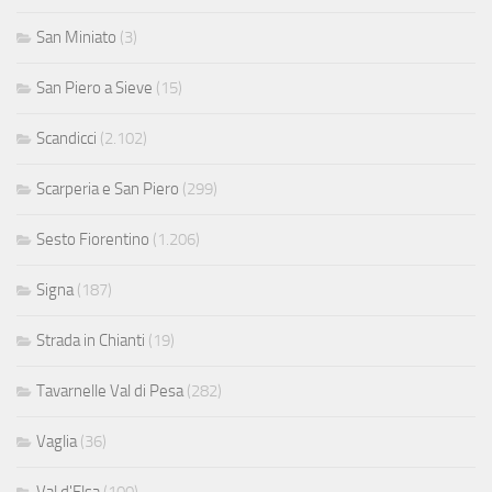
San Miniato
(3)
San Piero a Sieve
(15)
Scandicci
(2.102)
Scarperia e San Piero
(299)
Sesto Fiorentino
(1.206)
Signa
(187)
Strada in Chianti
(19)
Tavarnelle Val di Pesa
(282)
Vaglia
(36)