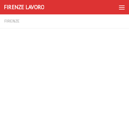
FIRENZE LAVORO
Skip to content
FIRENZE