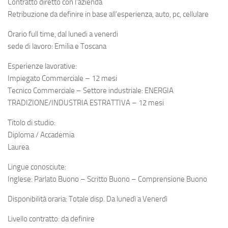
Contratto diretto con l’azienda
Retribuzione da definire in base all’esperienza, auto, pc, cellulare
Orario full time, dal lunedi a venerdi
sede di lavoro: Emilia e Toscana
Esperienze lavorative:
Impiegato Commerciale – 12 mesi
Tecnico Commerciale – Settore industriale: ENERGIA
TRADIZIONE/INDUSTRIA ESTRATTIVA – 12 mesi
Titolo di studio:
Diploma / Accademia
Laurea
Lingue conosciute:
Inglese: Parlato Buono – Scritto Buono – Comprensione Buono
Disponibilità oraria: Totale disp. Da lunedì a Venerdì
Livello contratto: da definire