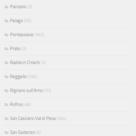
Panzano
(3)
Pelago
(50)
Pontassieve
(362)
Prato
(3)
Radda in Chianti
(3)
Reggello
(294)
Rignano sull'Arno
(70)
Rufina
(48)
San Casciano Val di Pesa
(304)
San Godenzo
(6)