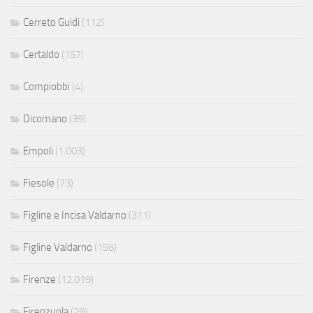
Cerreto Guidi
(112)
Certaldo
(157)
Compiobbi
(4)
Dicomano
(39)
Empoli
(1.003)
Fiesole
(73)
Figline e Incisa Valdarno
(311)
Figline Valdarno
(156)
Firenze
(12.019)
Firenzuola
(29)