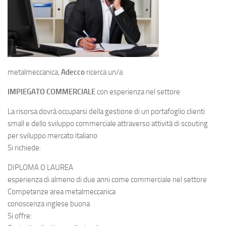
metalmeccanica,
Adecco
ricerca un/a
IMPIEGATO COMMERCIALE
con esperienza nel settore
La risorsa dovrà occuparsi della gestione di un portafoglio clienti
small e dello sviluppo commerciale attraverso attività di scouting
per sviluppo mercato italiano
Si richiede:
DIPLOMA O LAUREA
esperienza di almeno di due anni come commerciale nel settore
Competenze area metalmeccanica
conoscenza inglese buona
Si offre: