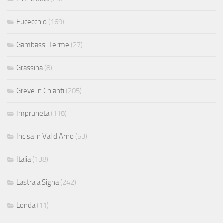
Fucecchio
(169)
Gambassi Terme
(27)
Grassina
(8)
Greve in Chianti
(205)
Impruneta
(118)
Incisa in Val d'Arno
(53)
Italia
(138)
Lastra a Signa
(242)
Londa
(11)