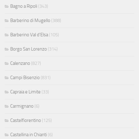
Bagno a Ripoli
(343)
Barberino di Mugello
(388)
Barberino Val d'Elsa
(105)
Borgo San Lorenzo
(314)
Calenzano
(827)
Campi Bisenzio
(831)
Capraia e Limite
(33)
Carmignano
(6)
Castelfiorentino
(125)
Castellina in Chianti
(6)