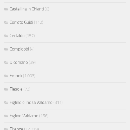
Castellina in Chianti
(6)
Cerreto Guidi
(112)
Certaldo
(157)
Compiobbi
(4)
Dicomano
(39)
Empoli
(1.003)
Fiesole
(73)
Figline e Incisa Valdarno
(311)
Figline Valdarno
(156)
Firenze
(12.019)