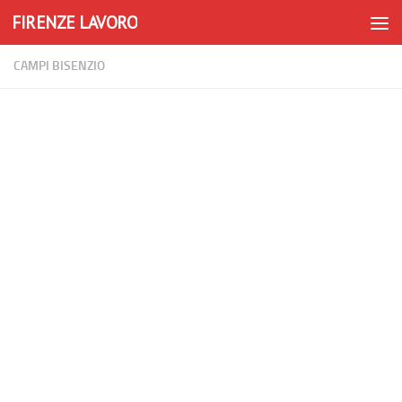
FIRENZE LAVORO
Skip to content
CAMPI BISENZIO