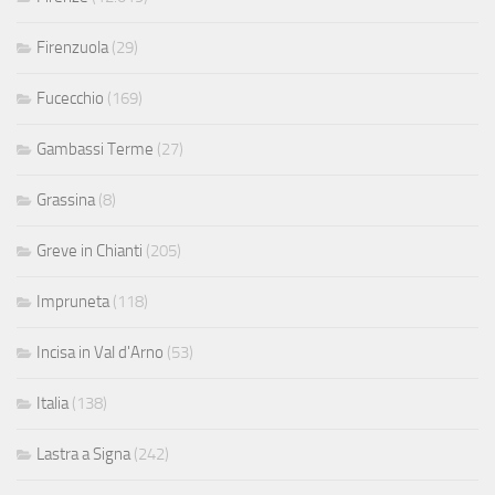
Firenzuola
(29)
Fucecchio
(169)
Gambassi Terme
(27)
Grassina
(8)
Greve in Chianti
(205)
Impruneta
(118)
Incisa in Val d'Arno
(53)
Italia
(138)
Lastra a Signa
(242)