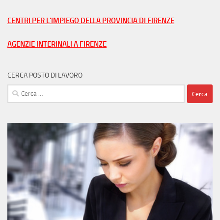
nella
tua
CENTRI PER L'IMPIEGO DELLA PROVINCIA DI FIRENZE
città
AGENZIE INTERINALI A FIRENZE
CERCA POSTO DI LAVORO
Ricerca
per: