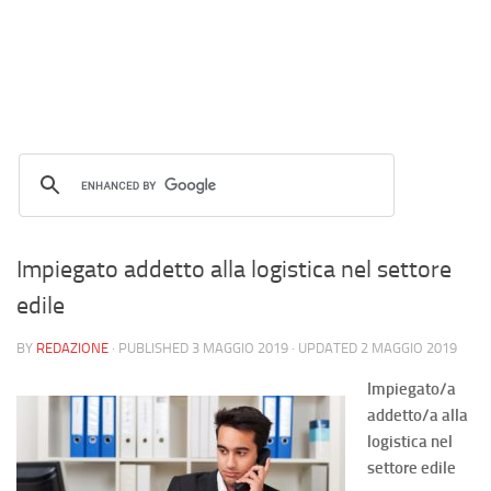
Impiegato addetto alla logistica nel settore
edile
BY
REDAZIONE
· PUBLISHED
3 MAGGIO 2019
· UPDATED
2 MAGGIO 2019
Impiegato/a
addetto/a alla
logistica nel
settore edile