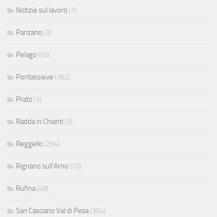
Notizie sul lavoro
(1)
Panzano
(3)
Pelago
(50)
Pontassieve
(362)
Prato
(3)
Radda in Chianti
(3)
Reggello
(294)
Rignano sull'Arno
(70)
Rufina
(48)
San Casciano Val di Pesa
(304)