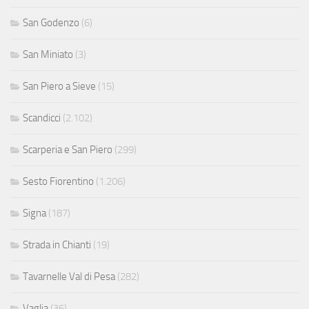
San Godenzo
(6)
San Miniato
(3)
San Piero a Sieve
(15)
Scandicci
(2.102)
Scarperia e San Piero
(299)
Sesto Fiorentino
(1.206)
Signa
(187)
Strada in Chianti
(19)
Tavarnelle Val di Pesa
(282)
Vaglia
(36)