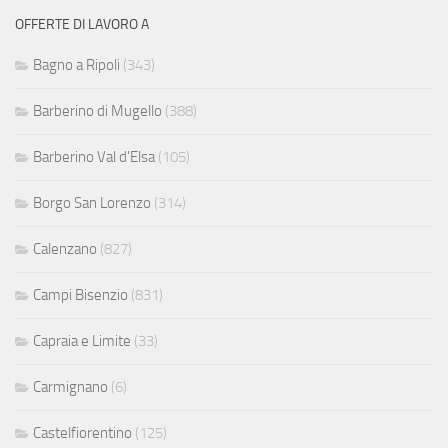
OFFERTE DI LAVORO A
Bagno a Ripoli
(343)
Barberino di Mugello
(388)
Barberino Val d'Elsa
(105)
Borgo San Lorenzo
(314)
Calenzano
(827)
Campi Bisenzio
(831)
Capraia e Limite
(33)
Carmignano
(6)
Castelfiorentino
(125)