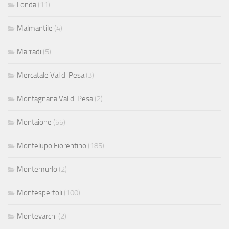
Londa
(11)
Malmantile
(4)
Marradi
(5)
Mercatale Val di Pesa
(3)
Montagnana Val di Pesa
(2)
Montaione
(55)
Montelupo Fiorentino
(185)
Montemurlo
(2)
Montespertoli
(100)
Montevarchi
(2)