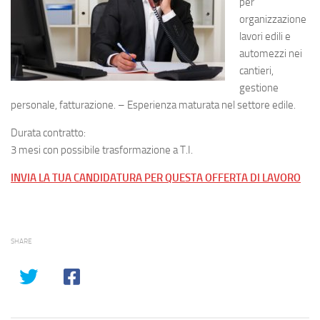
per
organizzazione
lavori edili e
automezzi nei
cantieri,
gestione
personale, fatturazione. – Esperienza maturata nel settore edile.
Durata contratto:
3 mesi con possibile trasformazione a T.I.
INVIA LA TUA CANDIDATURA PER QUESTA OFFERTA DI LAVORO
SHARE