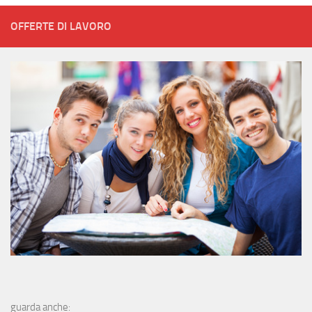
OFFERTE DI LAVORO
guarda anche: