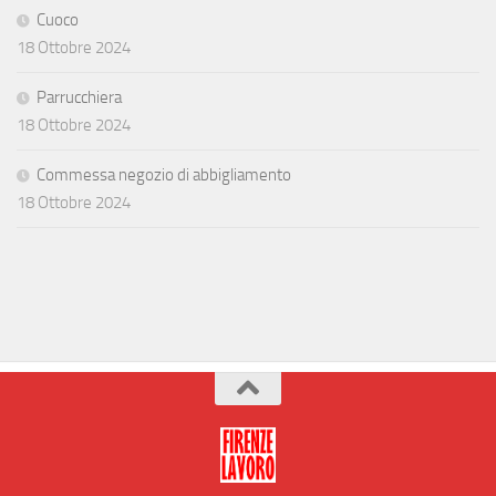
Cuoco
18 Ottobre 2024
Parrucchiera
18 Ottobre 2024
Commessa negozio di abbigliamento
18 Ottobre 2024