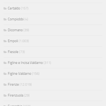
Certaldo
(157)
Compiobbi
(4)
Dicomano
(39)
Empoli
(1.003)
Fiesole
(73)
Figline e Incisa Valdarno
(311)
Figline Valdarno
(156)
Firenze
(12.019)
Firenzuola
(29)