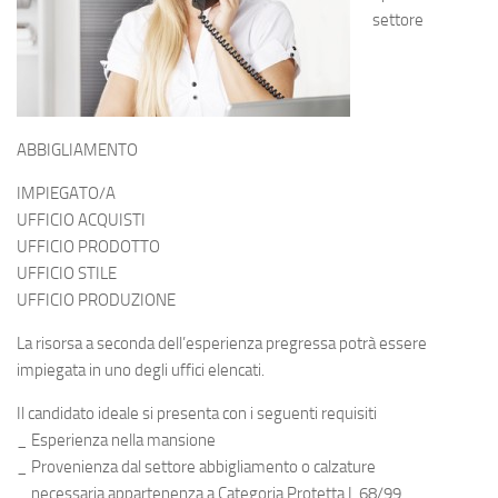
settore
ABBIGLIAMENTO
IMPIEGATO/A
UFFICIO ACQUISTI
UFFICIO PRODOTTO
UFFICIO STILE
UFFICIO PRODUZIONE
La risorsa a seconda dell’esperienza pregressa potrà essere
impiegata in uno degli uffici elencati.
Il candidato ideale si presenta con i seguenti requisiti
_ Esperienza nella mansione
_ Provenienza dal settore abbigliamento o calzature
_ necessaria appartenenza a Categoria Protetta L 68/99