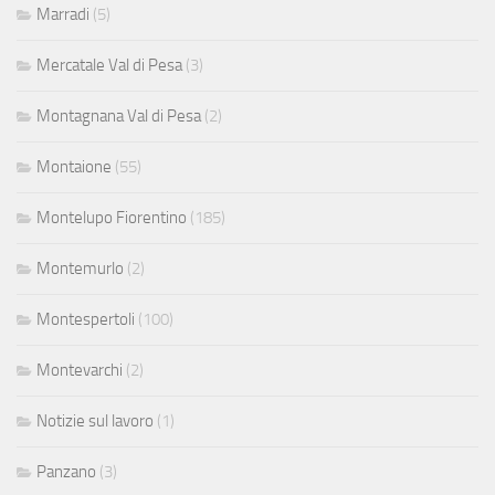
Marradi
(5)
Mercatale Val di Pesa
(3)
Montagnana Val di Pesa
(2)
Montaione
(55)
Montelupo Fiorentino
(185)
Montemurlo
(2)
Montespertoli
(100)
Montevarchi
(2)
Notizie sul lavoro
(1)
Panzano
(3)