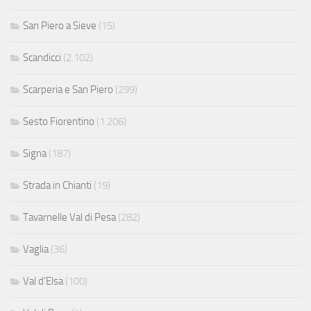
San Piero a Sieve
(15)
Scandicci
(2.102)
Scarperia e San Piero
(299)
Sesto Fiorentino
(1.206)
Signa
(187)
Strada in Chianti
(19)
Tavarnelle Val di Pesa
(282)
Vaglia
(36)
Val d'Elsa
(100)