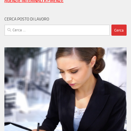
AGENZIE INTERINALI A FIRENZE
CERCA POSTO DI LAVORO
Ricerca
per: