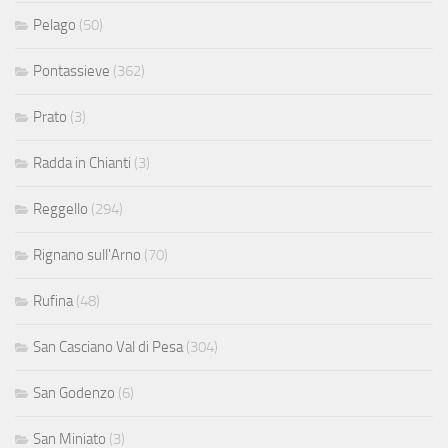
Pelago
(50)
Pontassieve
(362)
Prato
(3)
Radda in Chianti
(3)
Reggello
(294)
Rignano sull'Arno
(70)
Rufina
(48)
San Casciano Val di Pesa
(304)
San Godenzo
(6)
San Miniato
(3)