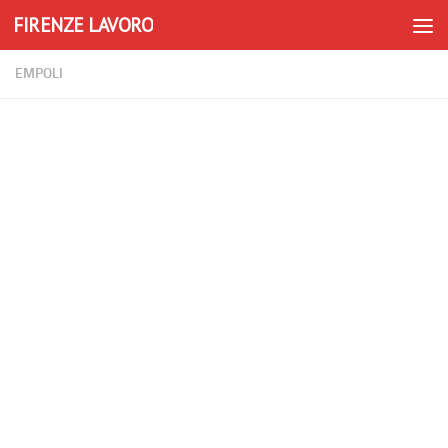
FIRENZE LAVORO
Skip to content
EMPOLI