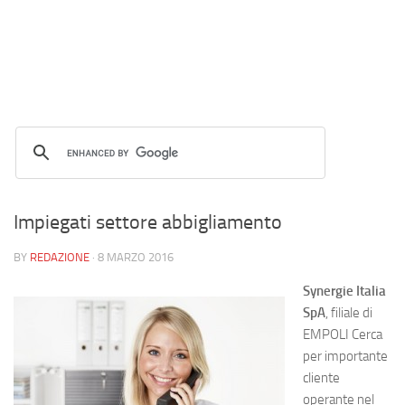
Impiegati settore abbigliamento
BY
REDAZIONE
·
8 MARZO 2016
Synergie Italia
SpA
, filiale di
EMPOLI Cerca
per importante
cliente
operante nel