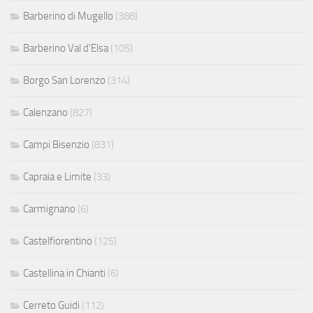
Barberino di Mugello
(388)
Barberino Val d'Elsa
(105)
Borgo San Lorenzo
(314)
Calenzano
(827)
Campi Bisenzio
(831)
Capraia e Limite
(33)
Carmignano
(6)
Castelfiorentino
(125)
Castellina in Chianti
(6)
Cerreto Guidi
(112)