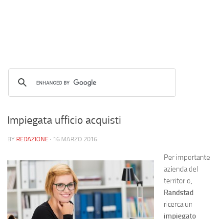
Impiegata ufficio acquisti
BY
REDAZIONE
·
16 MARZO 2016
Per importante
azienda del
territorio,
Randstad
ricerca un
impiegato