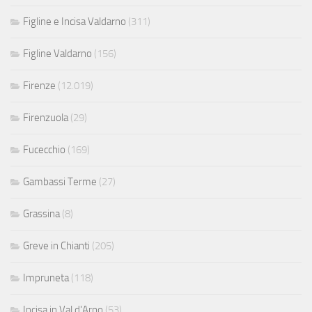
Figline e Incisa Valdarno
(311)
Figline Valdarno
(156)
Firenze
(12.019)
Firenzuola
(29)
Fucecchio
(169)
Gambassi Terme
(27)
Grassina
(8)
Greve in Chianti
(205)
Impruneta
(118)
Incisa in Val d'Arno
(53)