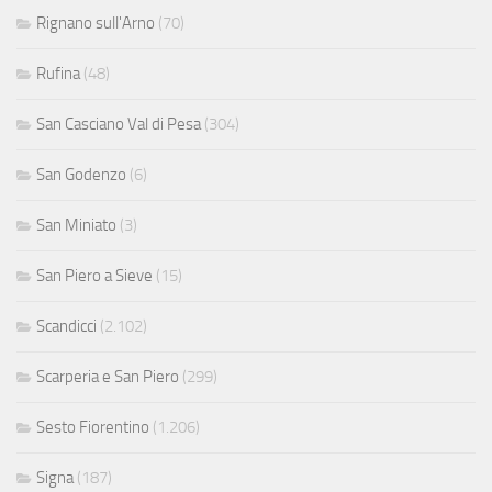
Rignano sull'Arno
(70)
Rufina
(48)
San Casciano Val di Pesa
(304)
San Godenzo
(6)
San Miniato
(3)
San Piero a Sieve
(15)
Scandicci
(2.102)
Scarperia e San Piero
(299)
Sesto Fiorentino
(1.206)
Signa
(187)