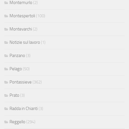
Montemurlo
(2)
Montespertoli
(100)
Montevarchi
(2)
Notizie sul lavoro
(1)
Panzano
(3)
Pelago
(50)
Pontassieve
(362)
Prato
(3)
Radda in Chianti
(3)
Reggello
(294)