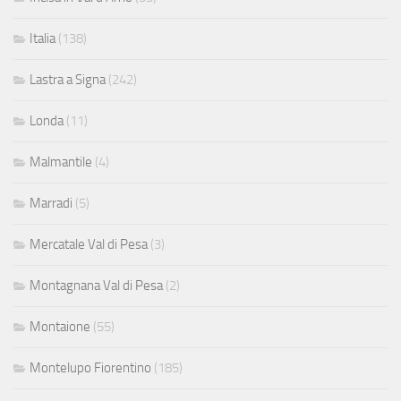
Italia
(138)
Lastra a Signa
(242)
Londa
(11)
Malmantile
(4)
Marradi
(5)
Mercatale Val di Pesa
(3)
Montagnana Val di Pesa
(2)
Montaione
(55)
Montelupo Fiorentino
(185)