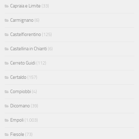
Capraia e Limite
(33)
Carmignano
(6)
Castelfiorentino
(125)
Castellina in Chianti
(6)
Cerreto Guidi
(112)
Certaldo
(157)
Compiobbi
(4)
Dicomano
(39)
Empoli
(1.003)
Fiesole
(73)