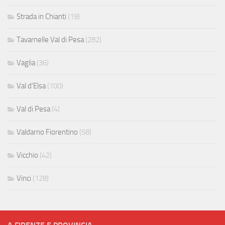
Strada in Chianti
(19)
Tavarnelle Val di Pesa
(282)
Vaglia
(36)
Val d'Elsa
(100)
Val di Pesa
(4)
Valdarno Fiorentino
(58)
Vicchio
(42)
Vinci
(128)