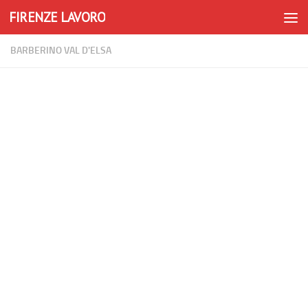
FIRENZE LAVORO
Skip to content
BARBERINO VAL D'ELSA