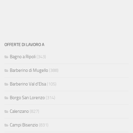
OFFERTE DI LAVORO A
Bagno a Ripoli
(343)
Barberino di Mugello
(388)
Barberino Val d'Elsa
(105)
Borgo San Lorenzo
(314)
Calenzano
(827)
Campi Bisenzio
(831)